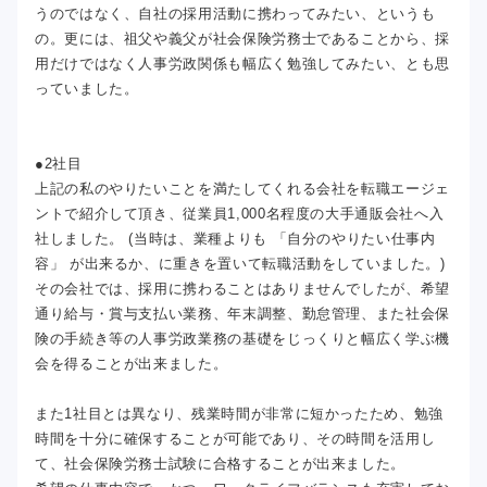
うのではなく、自社の採用活動に携わってみたい、というも
の。更には、祖父や義父が社会保険労務士であることから、採
用だけではなく人事労政関係も幅広く勉強してみたい、とも思
っていました。
●2社目
上記の私のやりたいことを満たしてくれる会社を転職エージェ
ントで紹介して頂き、従業員1,000名程度の大手通販会社へ入
社しました。 (当時は、業種よりも 「自分のやりたい仕事内
容」 が出来るか、に重きを置いて転職活動をしていました。)
その会社では、採用に携わることはありませんでしたが、希望
通り給与・賞与支払い業務、年末調整、勤怠管理、また社会保
険の手続き等の人事労政業務の基礎をじっくりと幅広く学ぶ機
会を得ることが出来ました。
また1社目とは異なり、残業時間が非常に短かったため、勉強
時間を十分に確保することが可能であり、その時間を活用し
て、社会保険労務士試験に合格することが出来ました。