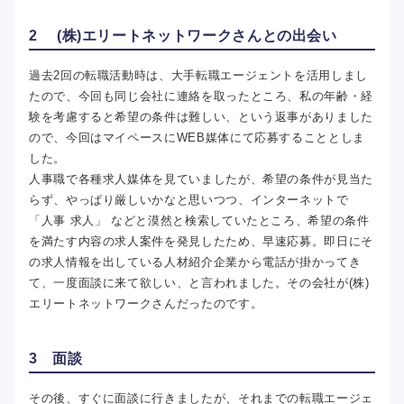
2 (株)エリートネットワークさんとの出会い
過去2回の転職活動時は、大手転職エージェントを活用しまし
たので、今回も同じ会社に連絡を取ったところ、私の年齢・経
験を考慮すると希望の条件は難しい、という返事がありました
ので、今回はマイペースにWEB媒体にて応募することとしま
した。
人事職で各種求人媒体を見ていましたが、希望の条件が見当た
らず、やっぱり厳しいかなと思いつつ、インターネットで
「人事 求人」 などと漠然と検索していたところ、希望の条件
を満たす内容の求人案件を発見したため、早速応募。即日にそ
の求人情報を出している人材紹介企業から電話が掛かってき
て、一度面談に来て欲しい、と言われました。その会社が(株)
エリートネットワークさんだったのです。
3 面談
その後、すぐに面談に行きましたが、それまでの転職エージェ