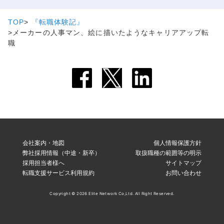
TOP
『転職体験記』
メーカーの人事マン、絵に描いたようなキャリアアップ転
職
会社案内・地図
個人情報保護方針
弊社採用情報（中途・新卒）
取扱職種の範囲等の明示
採用担当者様へ
サイトマップ
転職支援サービス利用規約
お問い合わせ
Copyright © 2026 Elite Network Co,Ltd. All Right Reserved.