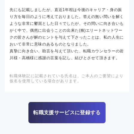
先にも記載しましたが、直近1年程は今後のキャリア・身の振
り方を毎日のように考えておりました。答えの無い問いを解く
ような非常に鬱屈とした日々でしたが、その問いに向き合いも
がく中で、偶然に出会うことの出来た(株)エリートネットワー
クの皆さんが解のヒントを与えて下さったことは、私の人生に
おいて非常に意味のあるものとなりました。
真摯に向き合い、助言を与えて頂いた、転職カウンセラーの岩
川様・高橋様に感謝の言葉を記し、結びとさせて頂きます。
転職体験記に記載されている氏名は、ご本人のご要望により
仮名を使用している場合があります。
転職支援サービスに登録する