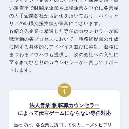
クライアント企業との太いパイプと採用実績・高
い定着率で財閥系企業や上場企業を中心に各業界
の大手企業各社から評価を頂いており、ハイキャ
リアの転職支援実績が豊富にございます。
各紹介先企業に精通した専任のカウンセラーが転
職活動の各プロセスにおいて、職務経歴書の作成
に関する具体的なアドバイス並びに添削、退職に
まつわるノウハウも提供し、次の会社への入社に
至るまでひとりのカウンセラーが一貫してサポー
トします。
法人営業 兼 転職カウンセラー
によって伝言ゲームにならない専任対応
当社では、各企業に訪問して求人ニーズをヒアリ