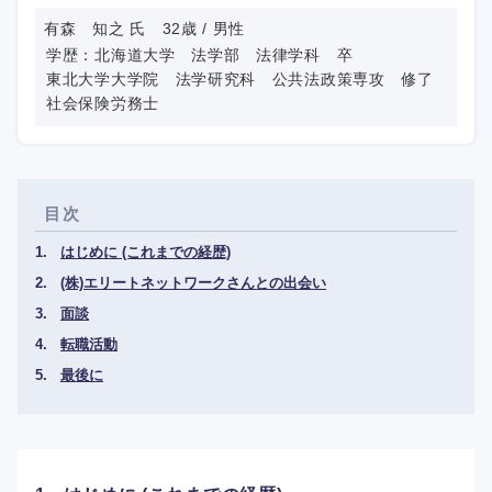
有森 知之 氏 32歳 / 男性
学歴：北海道大学 法学部 法律学科 卒
東北大学大学院 法学研究科 公共法政策専攻 修了
社会保険労務士
目次
はじめに (これまでの経歴)
(株)エリートネットワークさんとの出会い
面談
転職活動
最後に