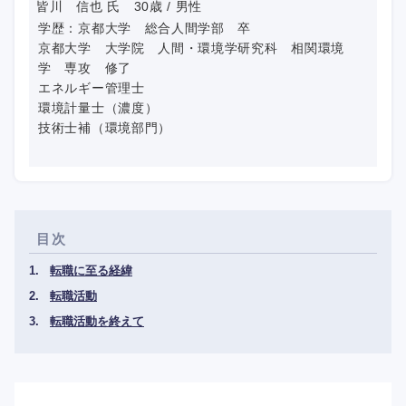
皆川 信也 氏 30歳 / 男性
学歴：京都大学 総合人間学部 卒
京都大学 大学院 人間・環境学研究科 相関環境
学 専攻 修了
エネルギー管理士
環境計量士（濃度）
技術士補（環境部門）
目次
転職に至る経緯
転職活動
転職活動を終えて