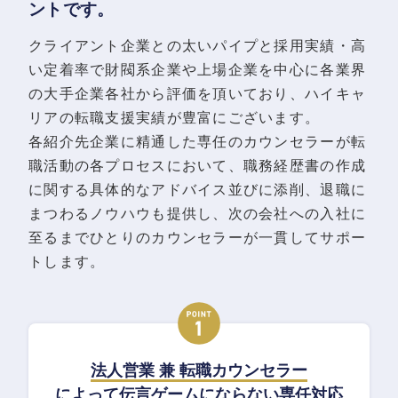
ントです。
クライアント企業との太いパイプと採用実績・高
い定着率で財閥系企業や上場企業を中心に各業界
の大手企業各社から評価を頂いており、ハイキャ
リアの転職支援実績が豊富にございます。
各紹介先企業に精通した専任のカウンセラーが転
職活動の各プロセスにおいて、職務経歴書の作成
に関する具体的なアドバイス並びに添削、退職に
まつわるノウハウも提供し、次の会社への入社に
至るまでひとりのカウンセラーが一貫してサポー
トします。
法人営業 兼 転職カウンセラー
によって伝言ゲームにならない専任対応