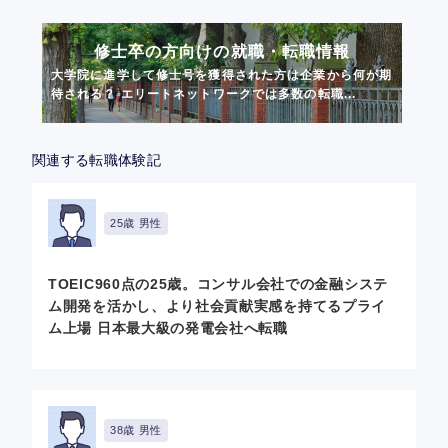
修士卒の方向けの就職・転職情報
大学院に進学して修士号を獲得された方は企業から何が期
待される？ エリートネットワークでは多数の転職...
関連する転職体験記
25歳 男性
TOEIC960点の25歳。コンサル会社での金融システ
ム開発を活かし、より社会貢献実感を持てるプライ
ム上場 日本最大級の発電会社へ転職
38歳 男性