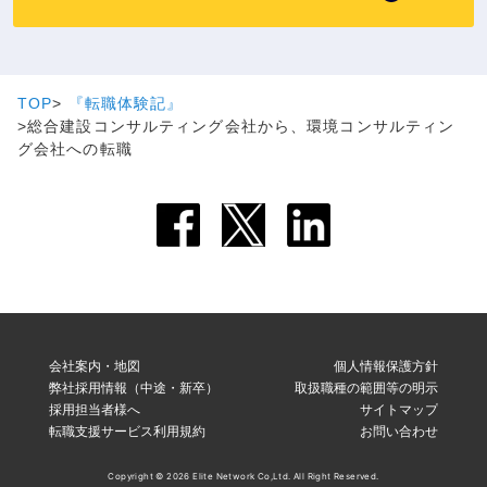
TOP
『転職体験記』
総合建設コンサルティング会社から、環境コンサルティン
グ会社への転職
会社案内・地図
個人情報保護方針
弊社採用情報（中途・新卒）
取扱職種の範囲等の明示
採用担当者様へ
サイトマップ
転職支援サービス利用規約
お問い合わせ
Copyright © 2026 Elite Network Co,Ltd. All Right Reserved.