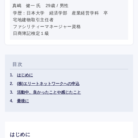
真嶋 健一 氏 29歳 / 男性
学歴：日本大学 経済学部 産業経営学科 卒
宅地建物取引主任者
ファシリティーマネージャー資格
日商簿記検定１級
目次
はじめに
(株)エリートネットワークへの申込
活動中、良かったことや感じたこと
最後に
はじめに