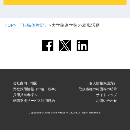
TOP
『転職体験記』
大学院進学後の就職活動
会社案内・地図
個人情報保護方針
弊社採用情報（中途・新卒）
取扱職種の範囲等の明示
採用担当者様へ
サイトマップ
転職支援サービス利用規約
お問い合わせ
Copyright © 2026 Elite Network Co,Ltd. All Right Reserved.