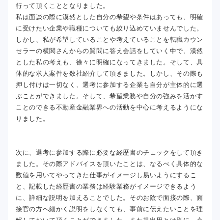
行って頂くこととなりました。
私は面談の際に漠然とした自分の希望や条件はあっても、明確
に受けたい企業や職種についても絞り込めていませんでした。
しかし、私が希望していることや考えていることを転職カウン
セラーの横関さんからの質問に答え会話をしていく中で、漠然
とした私の考えも、徐々に明確になってきました。そして、具
体的な求人案件を数社紹介して頂きました。しかし、その際も
押し付けは一切なく、選考に参加する企業も自分が主体的に選
ぶことができました。そして、希望業務や自分の強みを活かす
ことのできる不動産金融業界への活動を中心に考えるようにな
りました。
次に、選考に参加する際に必要な経歴書のチェックをして頂き
ました。その際アドバイスを頂いたことは、なるべく具体的な
数値を用いてやってきた仕事がイメージし易いようにするこ
と、記載した経歴書の業務は経験業務がイメージできるよう
に、詳細な説明を加えることでした。そのお陰で面接の際、面
接官の方へ細かく説明をしなくても、事前に伝えたいことを理