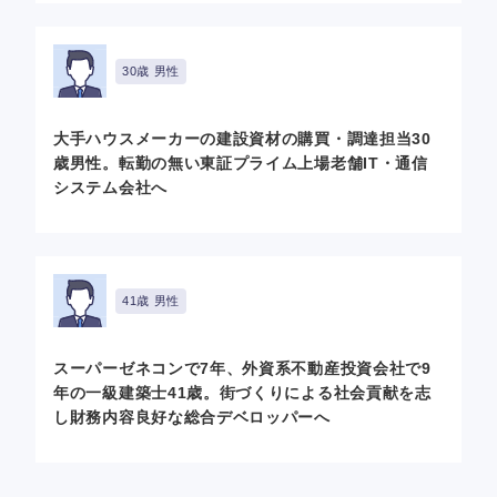
30歳 男性
大手ハウスメーカーの建設資材の購買・調達担当30
歳男性。転勤の無い東証プライム上場老舗IT・通信
システム会社へ
41歳 男性
スーパーゼネコンで7年、外資系不動産投資会社で9
年の一級建築士41歳。街づくりによる社会貢献を志
し財務内容良好な総合デベロッパーへ