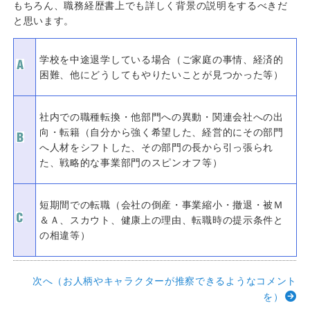
もちろん、職務経歴書上でも詳しく背景の説明をするべきだ
と思います。
学校を中途退学している場合（ご家庭の事情、経済的
困難、他にどうしてもやりたいことが見つかった等）
社内での職種転換・他部門への異動・関連会社への出
向・転籍（自分から強く希望した、経営的にその部門
へ人材をシフトした、その部門の長から引っ張られ
た、戦略的な事業部門のスピンオフ等）
短期間での転職（会社の倒産・事業縮小・撤退・被Ｍ
＆Ａ、スカウト、健康上の理由、転職時の提示条件と
の相違等）
次へ（お人柄やキャラクターが推察できるようなコメント
を）