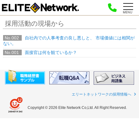
MENU
採用活動の現場から
No.002
自社内での人事考査の良し悪しと、 市場価値には相関が
ない。
No.001
面接官は何を観ているか？
エリートネットワークの採用情報へ
Copyright © 2026 Elite Network Co,Ltd. All Right Reserved.