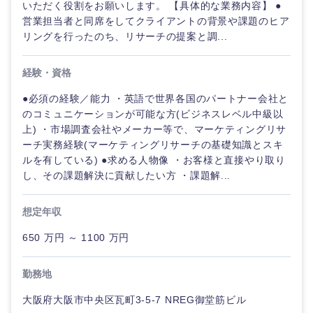
いただく役割をお願いします。 【具体的な業務内容】 ●
営業担当者と同席をしてクライアントの背景や課題のヒア
リングを行ったのち、リサーチの提案と調...
経験・資格
●必須の経験／能力 ・英語で世界各国のパートナー会社と
のコミュニケーションが可能な方(ビジネスレベル中級以
上) ・市場調査会社やメーカー等で、マーケティングリサ
ーチ実務経験(マーケティングリサーチの基礎知識とスキ
ルを有している) ●求める人物像 ・お客様と直接やり取り
し、その課題解決に貢献したい方 ・課題解...
想定年収
650 万円 ～ 1100 万円
勤務地
大阪府大阪市中央区瓦町3-5-7 NREG御堂筋ビル