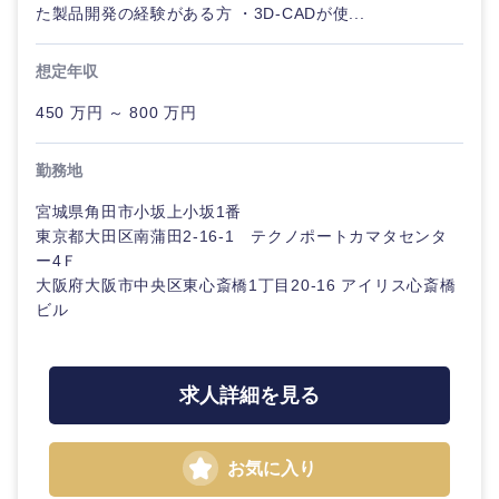
鹿児島県
沖縄県
た製品開発の経験がある方 ・3D-CADが使...
想定年収
450 万円 ～ 800 万円
勤務地
宮城県角田市小坂上小坂1番
東京都大田区南蒲田2-16-1 テクノポートカマタセンタ
ー4Ｆ
大阪府大阪市中央区東心斎橋1丁目20-16 アイリス心斎橋
ビル
求人詳細を見る
お気に入り