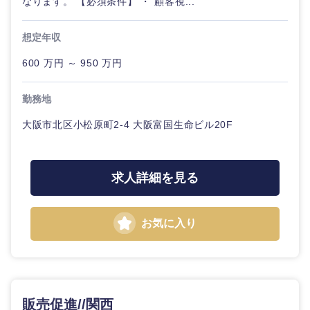
なります。 【必須条件】 ・"顧客視...
想定年収
600 万円 ～ 950 万円
勤務地
大阪市北区小松原町2-4 大阪富国生命ビル20F
求人詳細を見る
お気に入り
販売促進//関西