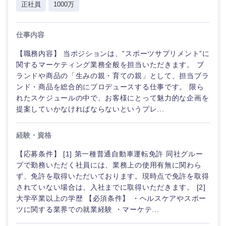
正社員
1000万
仕事内容
【職務内容】 当ポジションは、”スポーツサプリメント”に
関するマーケティング業務全般を担当いただきます。 ブ
ランドや商品の「生みの親・育ての親」として、担当ブラ
ンド・商品を総合的にプロデュースする仕事です。 限ら
れたスケジュールの中で、お客様にとって魅力的な企画を
提案していかなければならないというプレ...
経験・資格
【応募条件】 [1] 第一種普通自動車運転免許 同社グルー
プで勤務いただく社員には、業務上の使用有無に関わら
ず、免許を取得いただいております。現時点で免許を取得
されていない場合は、入社までに取得いただきます。 [2]
大学卒業以上の学歴 【必須条件】 ・ヘルスケアやスポー
ツに関する業界での就業経験 ・マーケテ...