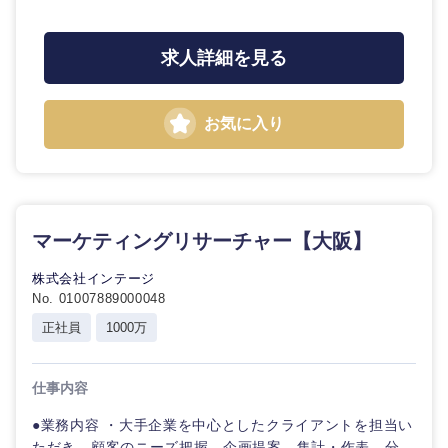
求人詳細を見る
お気に入り
マーケティングリサーチャー【大阪】
株式会社インテージ
No. 01007889000048
正社員
1000万
仕事内容
●業務内容 ・大手企業を中心としたクライアントを担当い
ただき、顧客のニーズ把握、企画提案、集計・作表、分