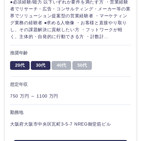
●必須経験/能力 以下いずれか要件を満たす方 ・営業経験
者でリサーチ・広告・コンサルティング・メーカー等の業
界でソリューション提案型の営業経験者 ・マーケティン
グ業務の経験者 ●求める人物像 ・お客様と直接やり取り
し、その課題解決に貢献したい方 ・フットワークが軽
く、主体的・自発的に行動できる方 ・計数計...
推奨年齢
20代
30代
40代
50代
想定年収
750 万円 ～ 1100 万円
勤務地
大阪府大阪市中央区瓦町3-5-7 NREG御堂筋ビル