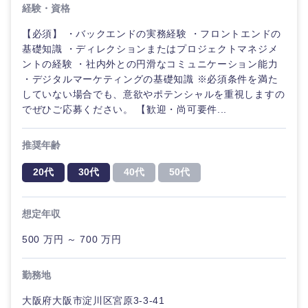
経験・資格
海外
【必須】 ・バックエンドの実務経験 ・フロントエンドの
基礎知識 ・ディレクションまたはプロジェクトマネジメ
ントの経験 ・社内外との円滑なコミュニケーション能力
・デジタルマーケティングの基礎知識 ※必須条件を満た
していない場合でも、意欲やポテンシャルを重視しますの
でぜひご応募ください。 【歓迎・尚可要件...
推奨年齢
20代
30代
40代
50代
想定年収
500 万円 ～ 700 万円
勤務地
大阪府大阪市淀川区宮原3-3-41