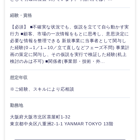
経験・資格
【必須】 ■不確実な状況でも、仮説を立てて自ら動かす実
行力 ■顧客、市場の一次情報をもとに思考し、意思決定に
必要な情報を整理できる 新規事業に当事者として関与し
た経験(0→1／1→10／立て直しなどフェーズ不問) 事業計
画の策定に関与し、その仮説を実行で検証した経験(机上
検討のみは不可) ■関係者(事業部・技術・外...
想定年収
※ご経験、スキルにより応相談
勤務地
大阪府大阪市北区茶屋町1-32
東京都中央区八重洲2-1-1 YANMAR TOKYO 13階