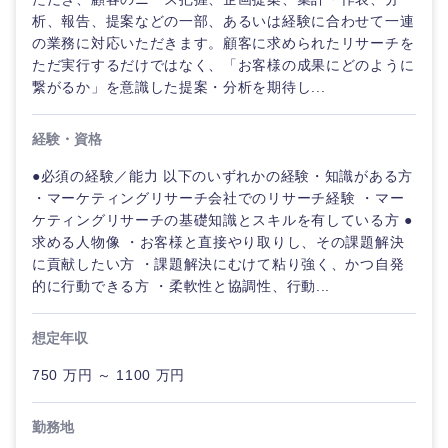
析、報告、提案などの一部、あるいは経験に合わせて一連
の業務に対応いただきます。顧客に求められたリサーチを
ただ実行するだけではなく、「お客様の成果にどのように
繋がるか」を意識した提案・分析を期待し...
経験・資格
●必須の経験／能力 以下のいずれかの経験・知識がある方
・マーケティングリサーチ会社でのリサーチ経験 ・マー
ケティングリサーチの基礎知識とスキルを有している方 ●
求める人物像 ・お客様と直接やり取りし、その課題解決
に貢献したい方 ・課題解決にむけて粘り強く、かつ自発
的に行動できる方 ・柔軟性と協調性、行動...
想定年収
750 万円 ～ 1100 万円
勤務地