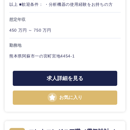
以上 ■歓迎条件： ・分析機器の使用経験をお持ちの方
想定年収
450 万円 ～ 750 万円
勤務地
熊本県阿蘇市一の宮町宮地4454-1
求人詳細を見る
お気に入り
甲信越・北陸
新潟県
富山県