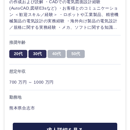
の作成および読解 ・CADでの電気図面設計経験
(AutoCAD,図研E3sなど) ・お客様とのコミュニケーショ
ン ＜歓迎スキル／経験＞ ・ロボットや工業製品、精密機
械製品の電気設計の実務経験 ・海外向け製品の電気設計
／規格に関する実務経験 ・メカ、ソフトに関する知識...
推奨年齢
20代
30代
40代
50代
想定年収
700 万円 ～ 1000 万円
勤務地
熊本県合志市