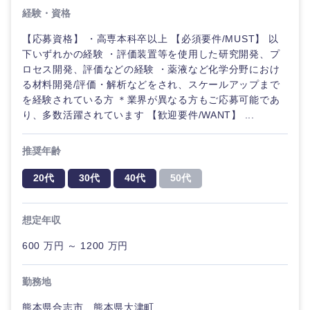
経験・資格
【応募資格】 ・高専本科卒以上 【必須要件/MUST】 以
下いずれかの経験 ・評価装置等を使用した研究開発、プ
ロセス開発、評価などの経験 ・薬液など化学分野におけ
る材料開発/評価・解析などをされ、スケールアップまで
を経験されている方 ＊業界が異なる方もご応募可能であ
り、多数活躍されています 【歓迎要件/WANT】 ...
推奨年齢
20代
30代
40代
50代
想定年収
600 万円 ～ 1200 万円
勤務地
熊本県合志市、熊本県大津町