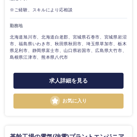
※ご経験、スキルにより応相談
勤務地
北海道旭川市、北海道白老郡、宮城県石巻市、宮城県岩沼
市、福島県いわき市、秋田県秋田市、埼玉県草加市、栃木
県足利市、静岡県富士市、山口県岩国市、広島県大竹市、
島根県江津市、熊本県八代市
求人詳細を見る
お気に入り
基幹工場の電気(強電)プラントエンジニア