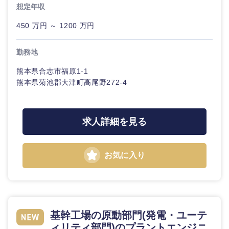
想定年収
450 万円 ～ 1200 万円
勤務地
熊本県合志市福原1-1
熊本県菊池郡大津町高尾野272-4
求人詳細を見る
お気に入り
基幹工場の原動部門(発電・ユーテ
ィリティ部門)のプラントエンジニ