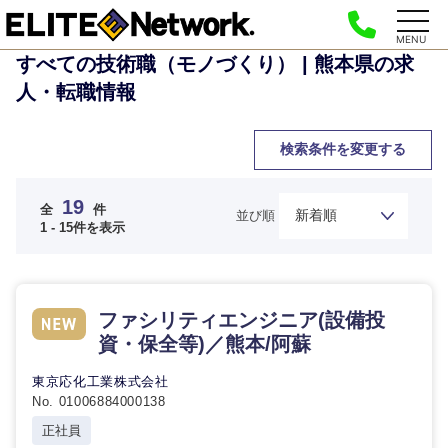
MENU
すべての技術職（モノづくり） | 熊本県の求
人・転職情報
検索条件を変更する
19
全
件
並び順
1 - 15件を表示
ファシリティエンジニア(設備投
資・保全等)／熊本/阿蘇
東京応化工業株式会社
No. 01006884000138
正社員