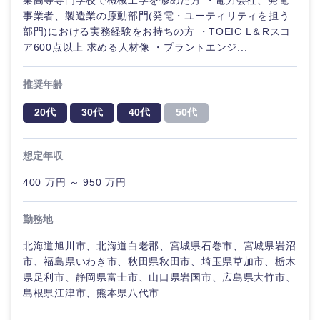
業高等専門学校で機械工学を修めた方 ・電力会社、発電
事業者、製造業の原動部門(発電・ユーティリティを担う
部門)における実務経験をお持ちの方 ・TOEIC L＆Rスコ
ア600点以上 求める人材像 ・プラントエンジ...
推奨年齢
20代
30代
40代
50代
想定年収
400 万円 ～ 950 万円
勤務地
北海道旭川市、北海道白老郡、宮城県石巻市、宮城県岩沼
市、福島県いわき市、秋田県秋田市、埼玉県草加市、栃木
県足利市、静岡県富士市、山口県岩国市、広島県大竹市、
島根県江津市、熊本県八代市