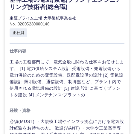
リング技術者(総合職)
東証プライム上場 大手製紙事業会社
No. 02005280000146
正社員
仕事内容
工場の工務部門にて、電気全般に関わる仕事をお任せしま
す。 [1] 電力供給システム設計:受電設備・発電設備から
電力供給のための変電設備、送配電設備の設計 [2] 電気設
備設計:照明設備、通信設備、制御盤など、プラント内で
使用される電気設備の設計 [3] 建設:設計に基づくプラン
トを建設 [4] メンテナンス:プラントの...
経験・資格
必須(MUST) ・大規模工場やインフラ拠点における電気設
計経験をお持ちの方。 歓迎(WANT) ・大学や工業高等専