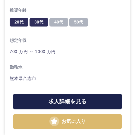
推奨年齢
20代
30代
40代
50代
想定年収
700 万円 ～ 1000 万円
勤務地
熊本県合志市
求人詳細を見る
中国・四国地方
お気に入り