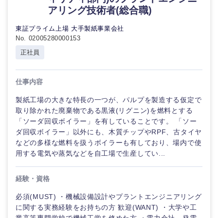
アリング技術者(総合職)
東証プライム上場 大手製紙事業会社
No. 02005280000153
正社員
仕事内容
製紙工場の大きな特長の一つが、パルプを製造する仮定で
取り除かれた廃棄物である黒液(リグニン)を燃料とする
「ソーダ回収ボイラー」を有していることです。 「ソー
ダ回収ボイラー」以外にも、木質チップやRPF、古タイヤ
などの多様な燃料を扱うボイラーも有しており、場内で使
用する電気や蒸気などを自工場で生産してい...
経験・資格
必須(MUST) ・機械設備設計やプラントエンジニアリング
に関する実務経験をお持ちの方 歓迎(WANT) ・大学や工