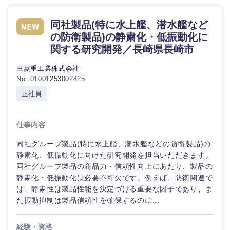
同社製品(特に水上艦、潜水艦など
の防衛製品)の静粛化・低振動化に
関する研究開発／長崎県長崎市
三菱重工業株式会社
No. 01001253002425
正社員
仕事内容
同社グループ製品(特に水上艦、潜水艦などの防衛製品)の
静粛化、低振動化に向けた研究開発を担当いただきます。
同社グループ製品の商品力・信頼性向上にあたり、製品の
静粛化・低振動化は必要不可欠です。例えば、防衛関連で
は、静粛性は製品性能を決定づける重要な因子であり、ま
た振動抑制は製品信頼性を確保するのに...
経験・資格