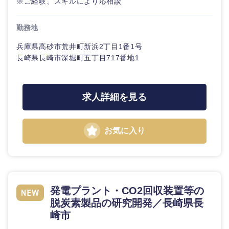
※ご経験、スキルにより応相談
勤務地
兵庫県高砂市荒井町新浜2丁目1番1号
長崎県長崎市深堀町五丁目717番地1
求人詳細を見る
お気に入り
発電プラント・CO2回収装置等の
脱炭素製品の研究開発／長崎県長
崎市