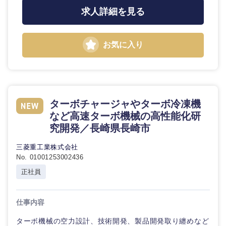
求人詳細を見る
お気に入り
ターボチャージャやターボ冷凍機
など高速ターボ機械の高性能化研
究開発／長崎県長崎市
三菱重工業株式会社
No. 01001253002436
正社員
中国・四国地方
仕事内容
ターボ機械の空力設計、技術開発、製品開発取り纏めなど