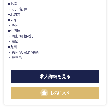
■北陸
・石川/福井
■北関東
■東海
・静岡
■中四国
・岡山/島根/香川
・高知
■九州
・福岡/久留米/長崎
・鹿児島
求人詳細を見る
お気に入り