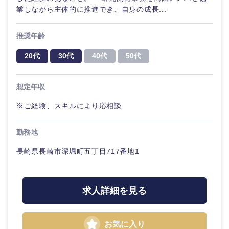
業しながら主体的に推進でき、自身の成長...
推奨年齢
20代
30代
40代
50代
想定年収
※ご経験、スキルにより応相談
勤務地
長崎県長崎市深堀町五丁目717番地1
求人詳細を見る
お気に入り