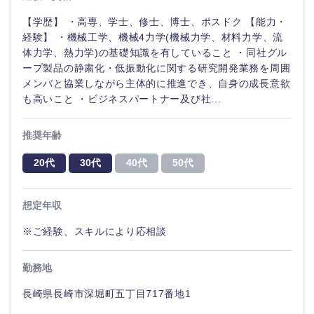
【学歴】 ・高専、学士、修士、博士、ポスドク 【能力・
経験】 ・機械工学、機械4力学(機械力学、材料力学、流
体力学、熱力学)の基礎知識を有していること ・同社グル
ープ製品の静粛化・低振動化に関する研究開発業務を周囲
メンバと協業しながら主体的に推進でき、自身の成長意欲
も高いこと ・ビジネスパートナー及び社...
推奨年齢
20代
30代
40代
50代
想定年収
※ご経験、スキルにより応相談
勤務地
長崎県長崎市深堀町五丁目717番地1