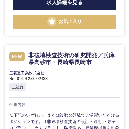
求人詳細を見る
お気に入り
非破壊検査技術の研究開発／兵庫
県高砂市・長崎県長崎市
三菱重工業株式会社
No. 01001253002433
正社員
仕事内容
※下記のいずれか、または複数の領域でご活躍いただける
ポジションです。 1非破壊検査技術の設計・適用 ・原子
力プラント、火力プラント、防衛製品、産業機械等を対象