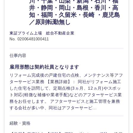
川・千葉・山梨・新潟・石川・福
井・静岡・岡山・島根・香川・高
知・福岡・久留米・長崎 ・鹿児島
／原則転勤無し
東証プライム上場 総合不動産企業
No. 02006481000411
仕事内容
雇用形態は契約社員となります
リフォーム完成後の戸建住宅の点検、メンテナンス等アフ
ターサービス業務 【業務詳細】： 同社がリフォーム施工
した住宅を訪問して、定期点検(3ヵ月、12ヵ月)やスポッ
ト対応(軽微な補修や業者手配)などのアフターサービス業
務をお任せします。 アフターサービスと施工管理を兼務
する会社が多い中、同社はアフターサービ...
経験・資格