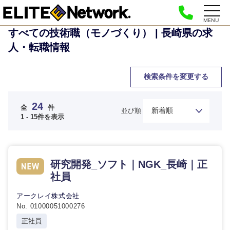
MENU
すべての技術職（モノづくり） | 長崎県の求
人・転職情報
検索条件を変更する
24
全
件
並び順
1 - 15件を表示
研究開発_ソフト｜NGK_長崎｜正
社員
アークレイ株式会社
No. 01000051000276
正社員