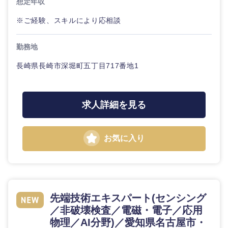
想定年収
※ご経験、スキルにより応相談
勤務地
長崎県長崎市深堀町五丁目717番地1
求人詳細を見る
お気に入り
先端技術エキスパート(センシング
／非破壊検査／電磁・電子／応用
物理／AI分野)／愛知県名古屋市・