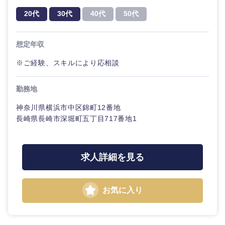
20代
30代
40代
50代
想定年収
※ご経験、スキルにより応相談
勤務地
神奈川県横浜市中区錦町12番地
長崎県長崎市深堀町五丁目717番地1
求人詳細を見る
お気に入り