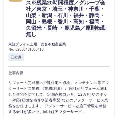
ス※残業20時間程度／グループ会
社／東京・埼玉・神奈川・千葉・
山梨・新潟・石川・福井・静岡・
岡山・島根・香川・高知・福岡・
久留米・長崎 ・鹿児島／原則転勤
無し
東証プライム上場 総合不動産企業
No. 02006481000410
正社員
仕事内容
リフォーム完成後の戸建住宅の点検、メンテナンス等アフ
ターサービス業務 【業務詳細】： 同社がリフォーム施工
した住宅を訪問して、定期点検(3カ月、12カ月)やスポッ
ト対応(軽微な補修や業者手配)などのアフターサービス業
務をお任せします。 アフターサービスと施工管理を兼務
する会社が多い中、同社はアフターサービ...