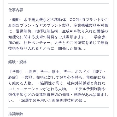
仕事内容
・艦船、水中無人機などの移動体、CO2回収プラントやご
み焼却プラントなどのプラント製品、産業機械製品を対象
に、運動制御、指揮統制技術、生成AIを取り入れた機械の
知能化に関する技術の開発をご担当頂きます。 ・学会参
加の他、社外ベンチャー、大学との共同研究を通じて最新
技術を取り入れるとともに、開発した技術...
経験・資格
【学歴】 ・高専、学士、修士、博士、ポスドク 【能力・
経験】 ・製品、技術に対して好奇心を持ち、能動的に取
り組める人物。 ・協調性が高く、社内外関係者と良好な
コミュニケーションがとれる人物。 ・モデル予測制御や
強化学習などの先進制御技術の知識・経験があれば望まし
い。 ・深層学習を用いた画像処理技術の知...
推奨年齢