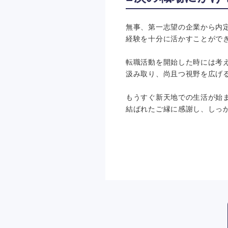
無事、第一志望の企業から内
経験を十分に活かすことがで
転職活動を開始した時には考
汲み取り、尚且つ視野を広げ
もうすぐ新天地での生活が始
結ばれたご縁に感謝し、しっ