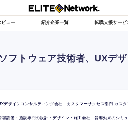
タビュー
紹介企業一覧
転職支援サービ
ソフトウェア技術者、UXデ
UXデザインコンサルティング会社 カスタマーサクセス部門 カス
音響設備・施設専門の設計・デザイン・施工会社 音響効果のシミ