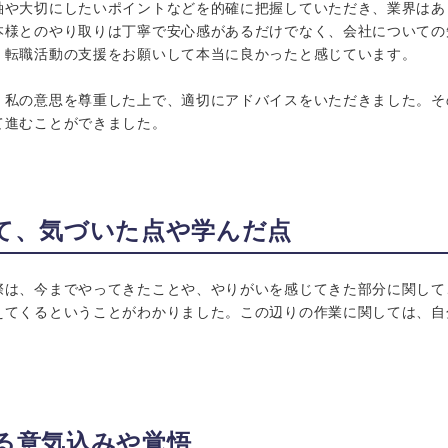
軸や大切にしたいポイントなどを的確に把握していただき、業界はあ
本様とのやり取りは丁寧で安心感があるだけでなく、会社についての
、転職活動の支援をお願いして本当に良かったと感じています。
、私の意思を尊重した上で、適切にアドバイスをいただきました。そ
て進むことができました。
て、気づいた点や学んだ点
際は、今までやってきたことや、やりがいを感じてきた部分に関して
えてくるということがわかりました。この辺りの作業に関しては、自
る意気込みや覚悟