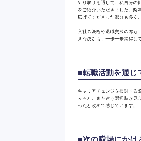
やり取りを通して、私自身の
をご紹介いただきました。梨
広げてくださった部分も多く
入社の決断や退職交渉の際も
きな決断も、一歩一歩納得し
■転職活動を通じ
キャリアチェンジを検討する
みると、また違う選択肢が見
ったと改めて感じています。
■次の職場にかけ