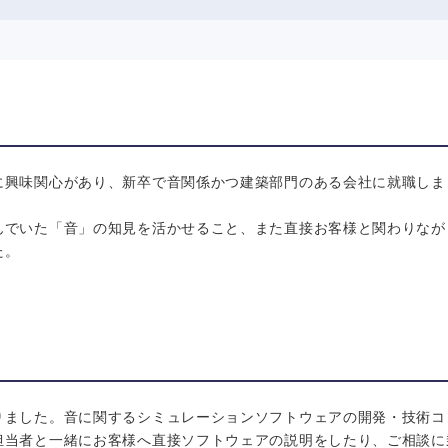
に興味関心があり、新卒で音関係かつ建築部門のある会社に就職しま
んでいた「音」の知見を活かせること、また直接お客様と関わりなが
た。
りました。音に関するシミュレーションソフトウェアの開発・技術コ
担当者と一緒にお客様へ直接ソフトウェアの説明をしたり、ご相談に