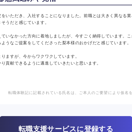
定をいただき、入社することになりました。前職とは大きく異なる業
きそうだと感じています。
えていなかった方向に着地しましたが、今すごく納得しています。こ
るようなご提案をしてくださった梨本様のおかげだと感じています
まりますが、今からワクワクしています。
かり貢献できるように邁進していきたいと思います。
転職体験記に記載されている氏名は、ご本人のご要望により仮名
転職支援サービスに登録する