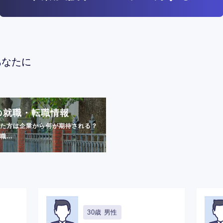
あなたに
の就職・転職情報
た方は企業から何が期待される？
...
30歳 男性