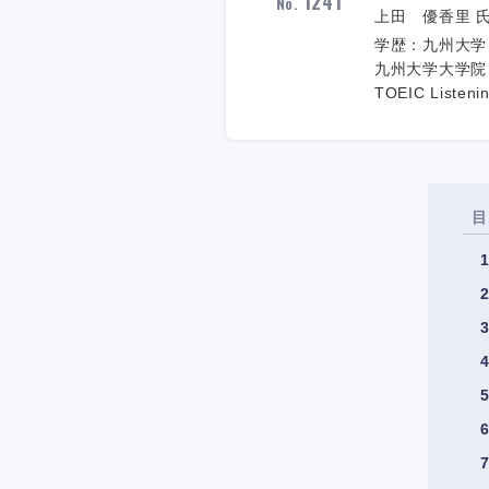
1241
No.
上田 優香里 氏 
学歴：九州大学
九州大学大学院
TOEIC Listeni
目