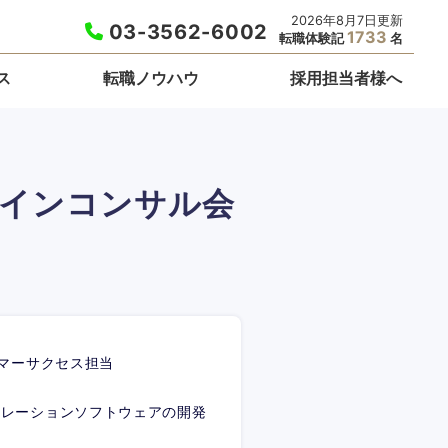
2026年8月7日更新
03-3562-6002
1733
転職体験記
名
ス
転職ノウハウ
採用担当者様へ
ザインコンサル会
タマーサクセス担当
ュレーションソフトウェアの開発