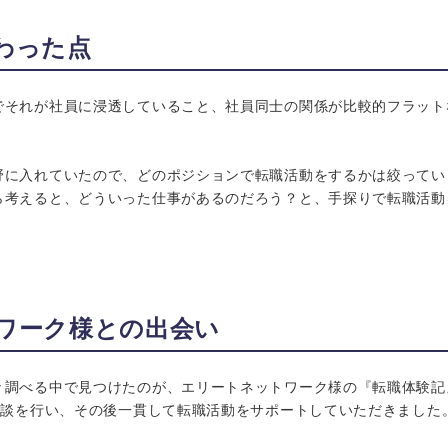
わった点
でそれが社員に浸透していること、社員同士の関係が比較的フラット
野に入れていたので、どのポジションで転職活動をするかは絞ってい
ら考えると、どういった仕事があるのだろう？と、手探りで転職活動
ワーク様との出会い
々調べる中で見つけたのが、エリートネットワーク様の『転職体験記
面談を行い、その後一貫して転職活動をサポートしていただきました