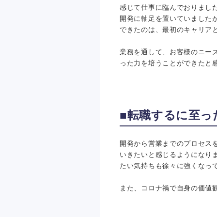
感じて仕事に臨んでおりまし
開発に軸足を置いていました
できたのは、最初のキャリア
業務を通して、お客様のニー
った力を培うことができたと
■転職するに至っ
開発から営業までのプロセス
いきたいと感じるようになり
たい気持ちも徐々に強くなっ
また、コロナ禍で自身の価値