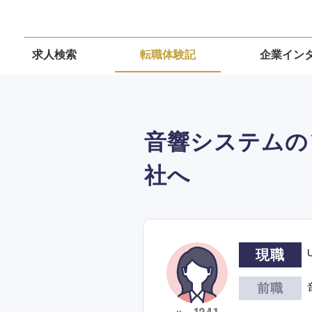
求人検索
転職体験記
企業イン
音響システムの
社へ
現職
前職