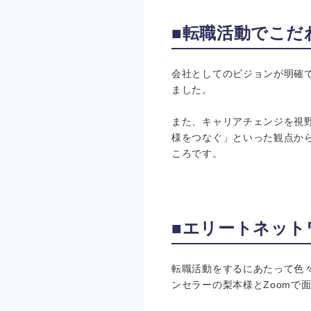
■転職活動でこだ
会社としてのビジョンが明確
ました。
また、キャリアチェンジを視
様をつなぐ」といった観点か
ころです。
■エリートネット
転職活動をするにあたって色
ンセラーの梨本様とZoomで