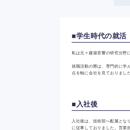
■学生時代の就活
私は元々建築音響の研究分野
就職活動の際は、専門的に学
点を軸に会社を見ておりまし
■入社後
入社後は、技術部へ配属とな
に従事しておりました。営業