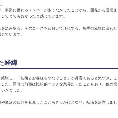
た。
が、事業に携わるメンバーが多くなかったことから、開発から営業ま
としてとても良かったと感じています。
ズを汲み取る、そのニーズを紐解いて形にする、相手の立場に合わせ
感じています。
た経緯
を経験し、「技術とお客様をつなぐこと」が得意であると気づき、こ
ました。同時に前職は比較的ニッチな業界だったこともあり、他の業
ていきました。
観や生活の仕方を見直したこともきっかけとなり、転職を決意しまし