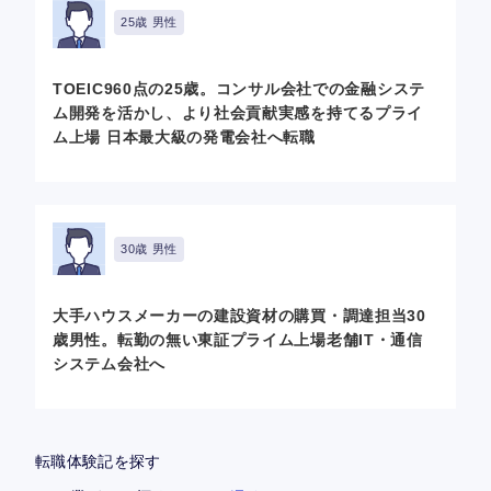
25歳 男性
TOEIC960点の25歳。コンサル会社での金融システ
ム開発を活かし、より社会貢献実感を持てるプライ
ム上場 日本最大級の発電会社へ転職
30歳 男性
大手ハウスメーカーの建設資材の購買・調達担当30
歳男性。転勤の無い東証プライム上場老舗IT・通信
システム会社へ
転職体験記を探す