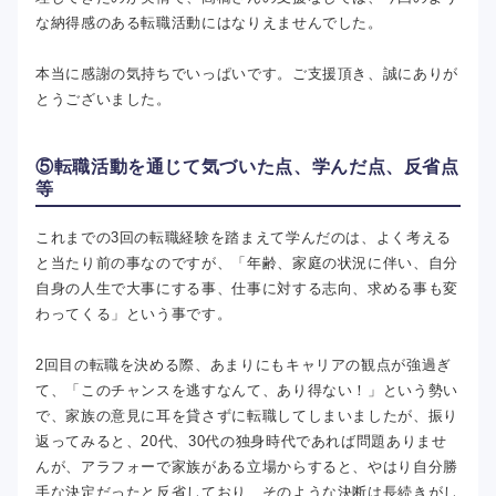
な納得感のある転職活動にはなりえませんでした。
本当に感謝の気持ちでいっぱいです。ご支援頂き、誠にありが
とうございました。
⑤転職活動を通じて気づいた点、学んだ点、反省点
等
これまでの3回の転職経験を踏まえて学んだのは、よく考える
と当たり前の事なのですが、「年齢、家庭の状況に伴い、自分
自身の人生で大事にする事、仕事に対する志向、求める事も変
わってくる」という事です。
2回目の転職を決める際、あまりにもキャリアの観点が強過ぎ
て、「このチャンスを逃すなんて、あり得ない！」という勢い
で、家族の意見に耳を貸さずに転職してしまいましたが、振り
返ってみると、20代、30代の独身時代であれば問題ありませ
んが、アラフォーで家族がある立場からすると、やはり自分勝
手な決定だったと反省しており、そのような決断は長続きがし