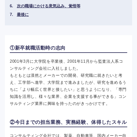
次の職場にかける意気込み、覚悟等
最後に
①新卒就職活動時の志向
2001年3月に大学院を卒業後、2001年11月から監査法人系コ
ンサルティング会社に入社しました。
もともとは漠然とメーカーでの開発、研究職に就きたいと考
え、工学部へ進学、大学院まで進みましたが、研究を進めるう
ちに「より幅広く世界と接したい」と思うようになり、「専門
知識を活用し、様々な業界、企業を支援する事ができる」コン
サルティング業界に興味を持ったのがきっかけです。
②今日までの担当業務、実務経験、体得したスキル
コンサルティング会社では、製薬、自動車等、国内メーカー向