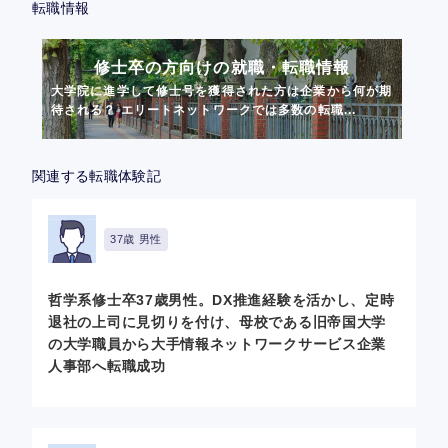
転職情報
修士卒の方向けの就職・転職情報
大学院に進学して修士号を獲得された方は企業から何が期
待される？ エリートネットワークでは多数の転職...
関連する転職体験記
37歳 男性
哲学系修士卒37歳男性。DX推進経験を活かし、定時
退社の上司に見切りを付け、母校である旧帝国大学
の大学職員から大手情報ネットワークサービス企業
人事部へ転職成功