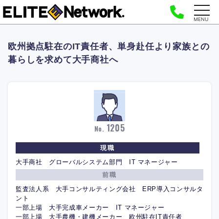
MENU
欧州拠点駐在のIT責任者、単身赴任より家族との
暮らしを求めて大手商社へ
1205
No.
現職
大手商社 グローバルシステム部門 IT マネージャー
前職
監査法人系 大手コンサルティング会社 ERP導入コンサルタ
ント
一部上場 大手完成車メーカー IT マネージャー
一部上場 大手農機・建機メーカー 欧州駐在IT責任者