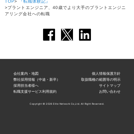
TOP
『転職体験記』
プラントエンジニア、40歳でより大手のプラントエンジニ
アリング会社への転職
会社案内・地図
個人情報保護方針
弊社採用情報（中途・新卒）
取扱職種の範囲等の明示
採用担当者様へ
サイトマップ
転職支援サービス利用規約
お問い合わせ
Copyright © 2026 Elite Network Co,Ltd. All Right Reserved.