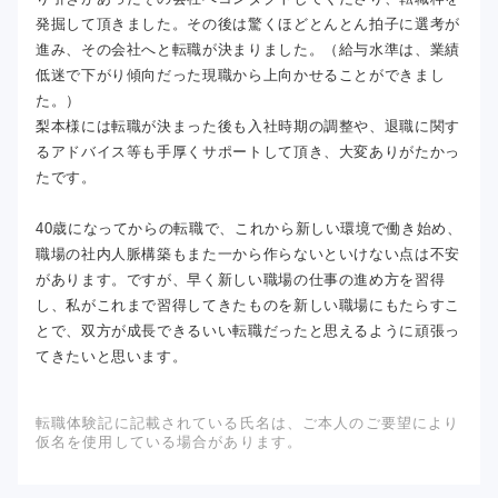
発掘して頂きました。その後は驚くほどとんとん拍子に選考が
進み、その会社へと転職が決まりました。（給与水準は、業績
低迷で下がり傾向だった現職から上向かせることができまし
た。）
梨本様には転職が決まった後も入社時期の調整や、退職に関す
るアドバイス等も手厚くサポートして頂き、大変ありがたかっ
たです。
40歳になってからの転職で、これから新しい環境で働き始め、
職場の社内人脈構築もまた一から作らないといけない点は不安
があります。ですが、早く新しい職場の仕事の進め方を習得
し、私がこれまで習得してきたものを新しい職場にもたらすこ
とで、双方が成長できるいい転職だったと思えるように頑張っ
てきたいと思います。
転職体験記に記載されている氏名は、ご本人のご要望により
仮名を使用している場合があります。