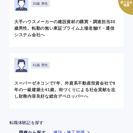
絞り込み
30歳 男性
検索
大手ハウスメーカーの建設資材の購買・調達担当30
歳男性。転勤の無い東証プライム上場老舗IT・通信
システム会社へ
41歳 男性
スーパーゼネコンで7年、外資系不動産投資会社で9
年の一級建築士41歳。街づくりによる社会貢献を志
し財務内容良好な総合デベロッパーへ
転職体験記を探す
職種から探す
建設・施工管理