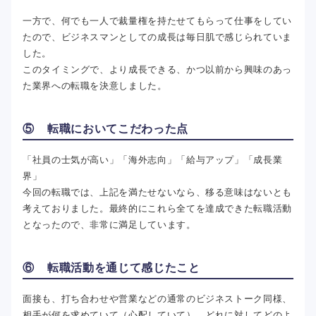
一方で、何でも一人で裁量権を持たせてもらって仕事をしてい
たので、ビジネスマンとしての成長は毎日肌で感じられていま
した。
このタイミングで、より成長できる、かつ以前から興味のあっ
た業界への転職を決意しました。
⑤ 転職においてこだわった点
「社員の士気が高い」「海外志向」「給与アップ」「成長業
界」
今回の転職では、上記を満たせないなら、移る意味はないとも
考えておりました。最終的にこれら全てを達成できた転職活動
となったので、非常に満足しています。
⑥ 転職活動を通じて感じたこと
面接も、打ち合わせや営業などの通常のビジネストーク同様、
相手が何を求めていて（心配していて）、どれに対してどのよ