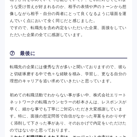
うな受け答えが好まれるのか、相手の表情や声のトーンから想
像しながら相手・自分の両者にとって良くなるように場面を運
んでいく点において全く同じだと感じました。
ですので、転職先を含め内定をいただいた企業、面接をしてい
ただいた企業の全てに感謝しています。
⑦ 最後に
転職先の企業には優秀な方が多いと聞いておりますので、彼ら
と切磋琢磨する中で色々な経験を積み、学習し、更なる自分の
理想のキャリアを追い求めていきたいと思っています。
初めての転職活動でわからない事が多い中、株式会社エリート
ネットワークの転職カウンセラーの杉本さんは、レスポンスが
早く、細かな事でも丁寧にご対応いただき大変感謝していま
す。特に、面接の想定問答で自信がなかった草案をわかりやす
く添削して下さった事があり、そのおかげで内定をいただけた
のではないかと思っております。