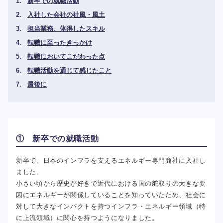
新卒での就職活動
入社した会社の社風・風土
担当業務、体得したスキル
転職に至ったきっかけ
転職においてこだわった点
転職活動を通じて感じたこと
最後に
① 新卒での就職活動
新卒で、日本のインフラを支えるエネルギー専門商社に入社し
ました。
小さい頃から歴史が好きで近代における国の舵取りの大きな要
因にエネルギーが関係していることを知っていたため、社会に
対して大きなインパクトを持つインフラ・エネルギー領域（特
に上流領域）に関心を持つようになりました。