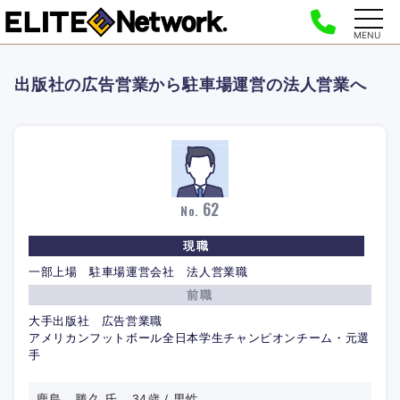
MENU
出版社の広告営業から駐車場運営の法人営業へ
62
No.
現職
一部上場 駐車場運営会社 法人営業職
前職
大手出版社 広告営業職
アメリカンフットボール全日本学生チャンピオンチーム・元選
手
鹿島 勝久 氏 34歳 / 男性