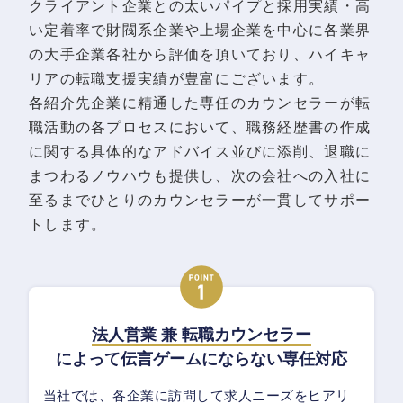
クライアント企業との太いパイプと採用実績・高
い定着率で財閥系企業や上場企業を中心に各業界
の大手企業各社から評価を頂いており、ハイキャ
リアの転職支援実績が豊富にございます。
各紹介先企業に精通した専任のカウンセラーが転
職活動の各プロセスにおいて、職務経歴書の作成
に関する具体的なアドバイス並びに添削、退職に
まつわるノウハウも提供し、次の会社への入社に
至るまでひとりのカウンセラーが一貫してサポー
トします。
法人営業 兼 転職カウンセラー
によって伝言ゲームにならない専任対応
当社では、各企業に訪問して求人ニーズをヒアリ