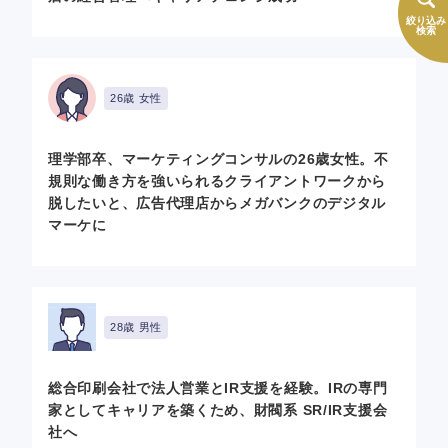
絞り込み
検索
26歳 女性
理学部卒、マーケティングコンサルの26歳女性。不
規則な働き方を強いられるクライアントワークから
脱したいと、広告代理店からメガバンクのデジタル
マーケに
28歳 男性
総合印刷会社で法人営業とIR支援を経験。IRの専門
家としてキャリアを築くため、財閥系 SR/IR支援会
社へ