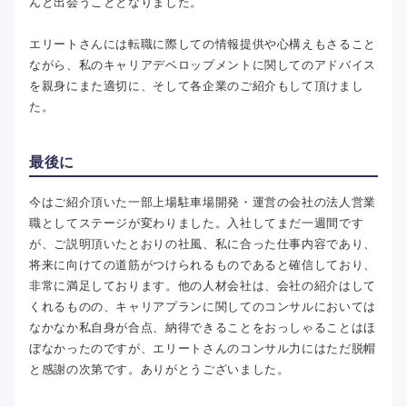
んと出会うこととなりました。
エリートさんには転職に際しての情報提供や心構えもさること
ながら、私のキャリアデベロップメントに関してのアドバイス
を親身にまた適切に、そして各企業のご紹介もして頂けまし
た。
最後に
今はご紹介頂いた一部上場駐車場開発・運営の会社の法人営業
職としてステージが変わりました。入社してまだ一週間です
が、ご説明頂いたとおりの社風、私に合った仕事内容であり、
将来に向けての道筋がつけられるものであると確信しており、
非常に満足しております。他の人材会社は、会社の紹介はして
くれるものの、キャリアプランに関してのコンサルにおいては
なかなか私自身が合点、納得できることをおっしゃることはほ
ぼなかったのですが、エリートさんのコンサル力にはただ脱帽
と感謝の次第です。ありがとうございました。