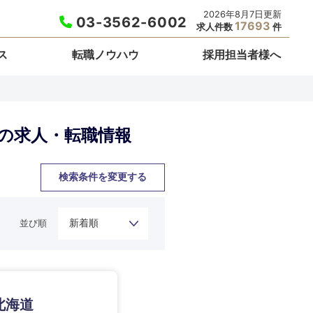
2026年8月7日更新
03-3562-6002
17693
求人件数
件
ス
転職ノウハウ
採用担当者様へ
都の求人・転職情報
検索条件を変更する
並び順
栃木県
北海道