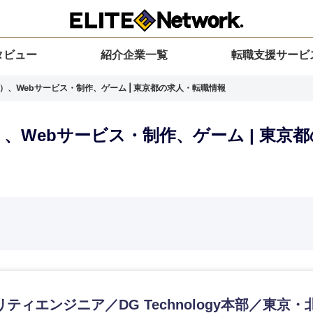
タビュー
紹介企業一覧
転職支援サービ
）、Webサービス・制作、ゲーム | 東京都の求人・転職情報
）、Webサービス・制作、ゲーム | 東京
選択してください
選択してください
選択してください
を選択してください
力ください
地方
すべての経営企画・事業企画
関東地方
環境
青森県
事業企画・事業開発
茨城県
20代
30代
40代
50代
ティエンジニア／DG Technology本部／東京・