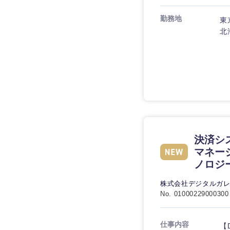
勤務地
東
北
九州・沖縄
福岡県
長崎県
大分県
決済シ
鹿児島県
マネージ
ノロジ
株式会社デジタルガ
No. 01000229000300
仕事内容
【