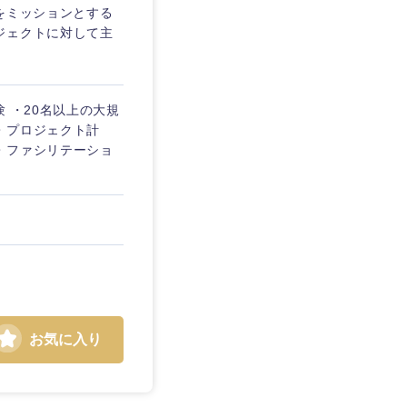
装をミッションとする
ジェクトに対して主
.
 ・20名以上の大規
・プロジェクト計
・ファシリテーショ
お気に入り