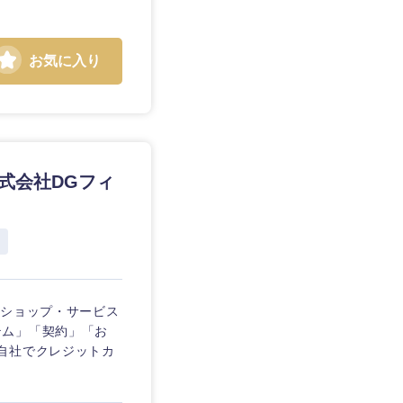
お気に入り
静岡県
株式会社DGフィ
三重県
、ショップ・サービス
テム」「契約」「お
自社でクレジットカ