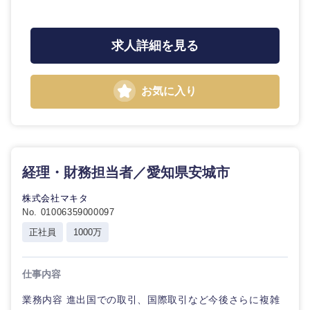
求人詳細を見る
お気に入り
九州・沖縄
経理・財務担当者／愛知県安城市
株式会社マキタ
福岡県
佐賀県
No. 01006359000097
正社員
1000万
長崎県
熊本県
仕事内容
大分県
宮崎県
業務内容 進出国での取引、国際取引など今後さらに複雑