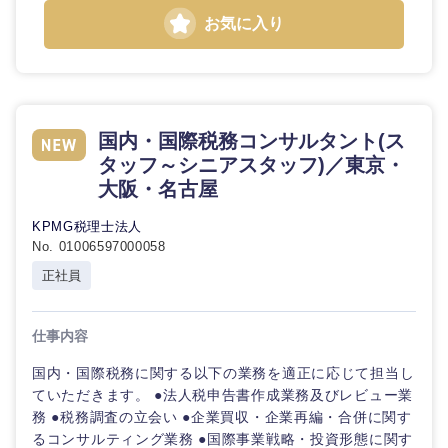
お気に入り
石川県
福井県
山梨県
長野県
国内・国際税務コンサルタント(ス
タッフ～シニアスタッフ)／東京・
大阪・名古屋
KPMG税理士法人
No. 01006597000058
正社員
仕事内容
国内・国際税務に関する以下の業務を適正に応じて担当し
ていただきます。 ●法人税申告書作成業務及びレビュー業
務 ●税務調査の立会い ●企業買収・企業再編・合併に関す
るコンサルティング業務 ●国際事業戦略・投資形態に関す