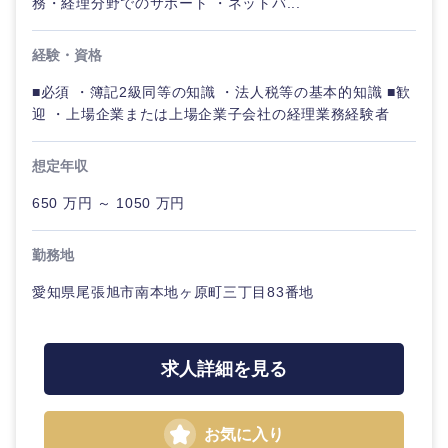
務・経理分野でのサポート ・ネットバ...
経験・資格
■必須 ・簿記2級同等の知識 ・法人税等の基本的知識 ■歓
迎 ・上場企業または上場企業子会社の経理業務経験者
想定年収
650 万円 ～ 1050 万円
勤務地
愛知県尾張旭市南本地ヶ原町三丁目83番地
求人詳細を見る
お気に入り