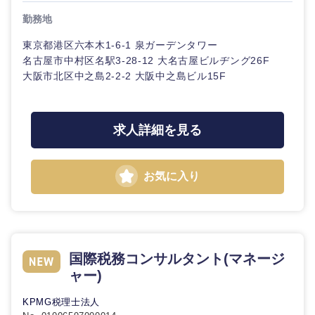
勤務地
東京都港区六本木1-6-1 泉ガーデンタワー
名古屋市中村区名駅3-28-12 大名古屋ビルヂング26F
大阪市北区中之島2-2-2 大阪中之島ビル15F
東海地方
岐阜県
静岡県
求人詳細を見る
愛知県
三重県
お気に入り
国際税務コンサルタント(マネージ
ャー)
KPMG税理士法人