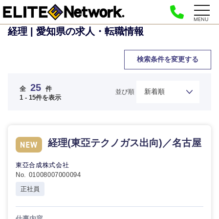
MENU
経理 | 愛知県の求人・転職情報
検索条件を変更する
25
全
件
並び順
1 - 15件を表示
経理(東亞テクノガス出向)／名古屋
東亞合成株式会社
No. 01008007000094
正社員
仕事内容