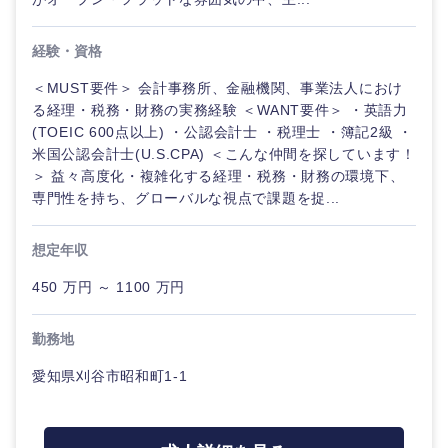
経験・資格
＜MUST要件＞ 会計事務所、金融機関、事業法人におけ
る経理・税務・財務の実務経験 ＜WANT要件＞ ・英語力
(TOEIC 600点以上) ・公認会計士 ・税理士 ・簿記2級 ・
米国公認会計士(U.S.CPA) ＜こんな仲間を探しています！
＞ 益々高度化・複雑化する経理・税務・財務の環境下、
専門性を持ち、グローバルな視点で課題を捉...
想定年収
450 万円 ～ 1100 万円
勤務地
愛知県刈谷市昭和町1-1
中国・四国地方