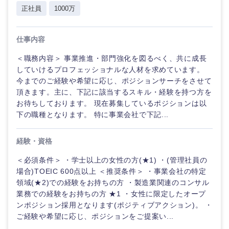
正社員
1000万
仕事内容
＜職務内容＞ 事業推進・部門強化を図るべく、共に成長
していけるプロフェッショナルな人材を求めています。
今までのご経験や希望に応じ、ポジションサーチをさせて
頂きます。主に、下記に該当するスキル・経験を持つ方を
お待ちしております。 現在募集しているポジションは以
下の職種となります。 特に事業会社で下記...
経験・資格
＜必須条件＞ ・学士以上の女性の方(★1) ・(管理社員の
場合)TOEIC 600点以上 ＜推奨条件＞ ・事業会社の特定
領域(★2)での経験をお持ちの方 ・製造業関連のコンサル
業務での経験をお持ちの方 ★1 ・女性に限定したオープ
ンポジション採用となります(ポジティブアクション)。 ・
ご経験や希望に応じ、ポジションをご提案い...