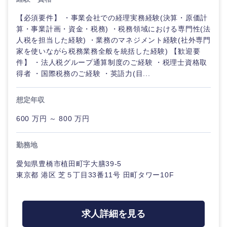
【必須要件】 ・事業会社での経理実務経験(決算・原価計
算・事業計画・資金・税務) ・税務領域における専門性(法
人税を担当した経験) ・業務のマネジメント経験(社外専門
家を使いながら税務業務全般を統括した経験) 【歓迎要
件】 ・法人税グループ通算制度のご経験 ・税理士資格取
得者 ・国際税務のご経験 ・英語力(目...
想定年収
600 万円 ～ 800 万円
勤務地
愛知県豊橋市植田町字大膳39-5
東京都 港区 芝５丁目33番11号 田町タワー10F
求人詳細を見る