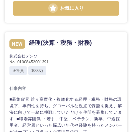
お気に入り
経理(決算・税務・財務)
株式会社デンソー
No. 01008452001391
正社員
1000万
仕事内容
■募集背景 益々高度化・複雑化する経理・税務・財務の環
境下、専門性を持ち、グローバルな視点で課題を捉え、解
決に向けて一緒に挑戦していただける仲間を募集していま
す. ■職場雰囲気 ・若手、中堅、ベテラン、新卒、中途採
用者、経営層といった幅広い年代や経験を持ったメンバー
がオープン・フラットな雰囲気の中、主...