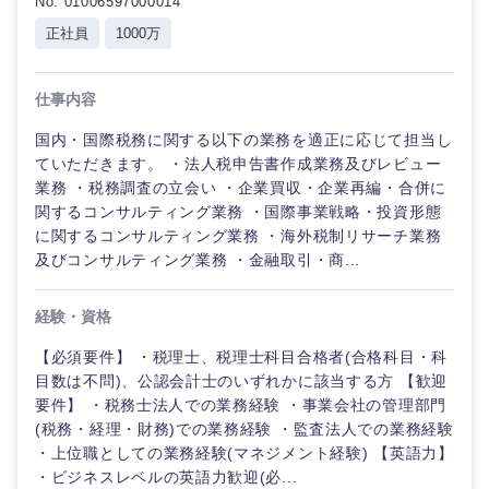
No. 01006597000014
正社員
1000万
仕事内容
国内・国際税務に関する以下の業務を適正に応じて担当し
ていただきます。 ・法人税申告書作成業務及びレビュー
業務 ・税務調査の立会い ・企業買収・企業再編・合併に
関するコンサルティング業務 ・国際事業戦略・投資形態
に関するコンサルティング業務 ・海外税制リサーチ業務
及びコンサルティング業務 ・金融取引・商...
経験・資格
【必須要件】 ・税理士、税理士科目合格者(合格科目・科
目数は不問)、公認会計士のいずれかに該当する方 【歓迎
要件】 ・税務士法人での業務経験 ・事業会社の管理部門
(税務・経理・財務)での業務経験 ・監査法人での業務経験
・上位職としての業務経験(マネジメント経験) 【英語力】
・ビジネスレベルの英語力歓迎(必...