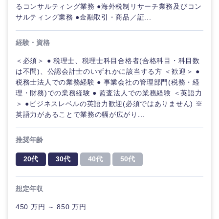
るコンサルティング業務 ●海外税制リサーチ業務及びコン
サルティング業務 ●金融取引・商品／証...
経験・資格
＜必須＞ ● 税理士、税理士科目合格者(合格科目・科目数
は不問)、公認会計士のいずれかに該当する方 ＜歓迎＞ ●
税務士法人での業務経験 ● 事業会社の管理部門(税務・経
理・財務)での業務経験 ● 監査法人での業務経験 ＜英語力
＞ ●ビジネスレベルの英語力歓迎(必須ではありません) ※
英語力があることで業務の幅が広がり...
推奨年齢
20代
30代
40代
50代
想定年収
450 万円 ～ 850 万円