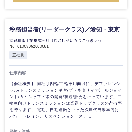
税務担当者(リーダークラス)／愛知・東京
武蔵精密工業株式会社（むさしせいみつこうぎょう）
No. 01009052000081
正社員
仕事内容
【会社概要】 同社は四輪/二輪車用向けに、デファレンシ
ャル/トランスミッションギヤ/プラネタリィ/ボールジョイ
ント/カムシャフト等の開発/製造/販売を行っています。二
輪車向けトランスミッションは業界トップクラスの占有率
を誇ります。 電動、自動運転といった次世代自動車向け
パワートレイン、サスペンション、ステ...
経験・資格