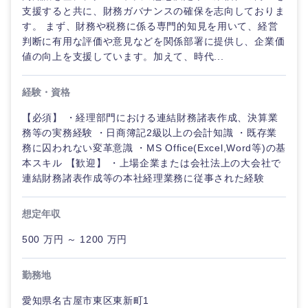
支援すると共に、財務ガバナンスの確保を志向しておりま
す。 まず、財務や税務に係る専門的知見を用いて、経営
判断に有用な評価や意見などを関係部署に提供し、企業価
値の向上を支援しています。加えて、時代...
経験・資格
【必須】 ・経理部門における連結財務諸表作成、決算業
務等の実務経験 ・日商簿記2級以上の会計知識 ・既存業
務に囚われない変革意識 ・MS Office(Excel,Word等)の基
本スキル 【歓迎】 ・上場企業または会社法上の大会社で
連結財務諸表作成等の本社経理業務に従事された経験
想定年収
500 万円 ～ 1200 万円
勤務地
愛知県名古屋市東区東新町1