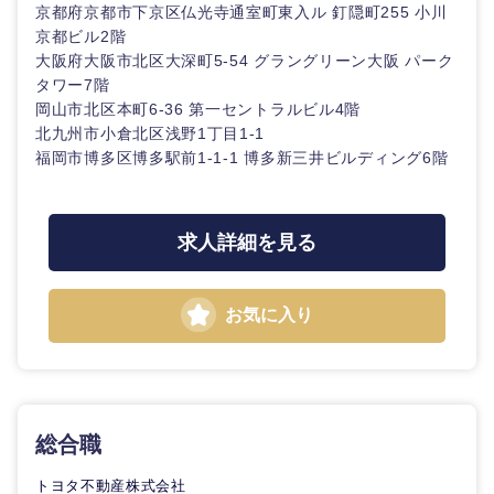
京都府京都市下京区仏光寺通室町東入ル 釘隠町255 小川
京都ビル2階
大阪府大阪市北区大深町5-54 グラングリーン大阪 パーク
タワー7階
岡山市北区本町6-36 第一セントラルビル4階
北九州市小倉北区浅野1丁目1-1
福岡市博多区博多駅前1-1-1 博多新三井ビルディング6階
求人詳細を見る
お気に入り
総合職
トヨタ不動産株式会社