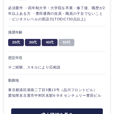
必須要件 ・四年制大学・大学院を卒業・修了後、職歴が2
年以上ある方 ・豊田通商の役員・職員の子女でないこと
・ビジネスレベルの英語力(TOEIC730点以上)
推奨年齢
20代
30代
40代
50代
想定年収
※ご経験、スキルにより応相談
勤務地
東京都港区港南二丁目3番13号（品川フロントビル）
愛知県名古屋市中村区名駅4-9-8 センチュリー豊田ビル