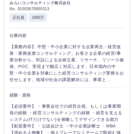
みらいコンサルティング株式会社
No. 01003679000113
正社員
1000万
仕事内容
【業務内容】 中堅・中小企業に対する企業再生・経営改
善・業務改善コンサルティング。お客さま企業の経営/事
業分析から、対話による企画立案、リサーチ、リソース確
保、POC、実現まで幅広く対応します。日本国内の中
堅・中小企業を対象にした経営コンサルティング業務をお
任せします。地域や社会の課題解決には、事業と...
経験・資格
【必須要件】 ・事業会社での経営企画、もしくは事業開
発の経験 ・経営コンサルティングの経験 ・経営を支える
システム(ITだけでない)を俯瞰してデザインできる能力
【歓迎要件】 ・公認会計士 ・中小企業診断士 ・MBA
【求める人物像】 ・個人プレーでなくチームで取組む体