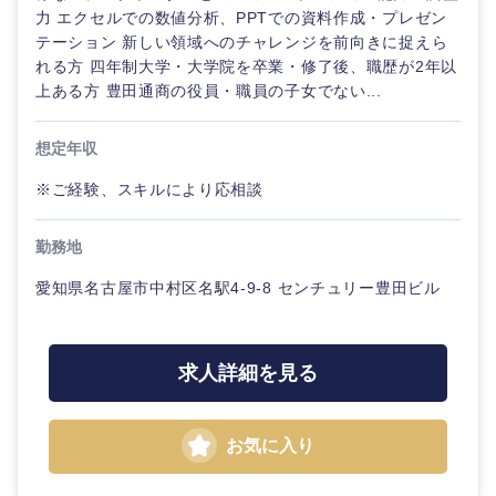
力 エクセルでの数値分析、PPTでの資料作成・プレゼン
テーション 新しい領域へのチャレンジを前向きに捉えら
れる方 四年制大学・大学院を卒業・修了後、職歴が2年以
上ある方 豊田通商の役員・職員の子女でない...
想定年収
※ご経験、スキルにより応相談
勤務地
愛知県名古屋市中村区名駅4-9-8 センチュリー豊田ビル
求人詳細を見る
中国・四国地方
お気に入り