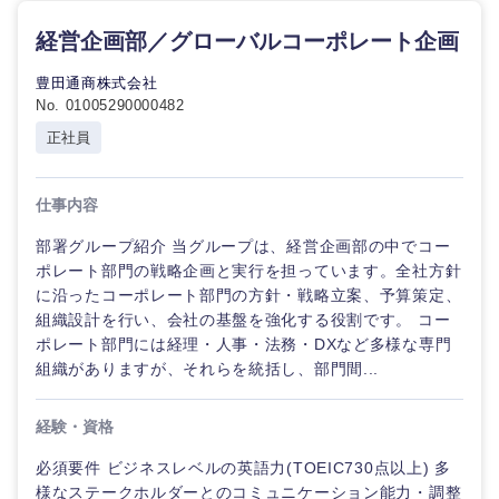
経営企画部／グローバルコーポレート企画
豊田通商株式会社
No. 01005290000482
正社員
仕事内容
部署グループ紹介 当グループは、経営企画部の中でコー
ポレート部門の戦略企画と実行を担っています。全社方針
に沿ったコーポレート部門の方針・戦略立案、予算策定、
組織設計を行い、会社の基盤を強化する役割です。 コー
ポレート部門には経理・人事・法務・DXなど多様な専門
組織がありますが、それらを統括し、部門間...
経験・資格
必須要件 ビジネスレベルの英語力(TOEIC730点以上) 多
様なステークホルダーとのコミュニケーション能力・調整