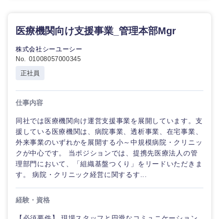
医療機関向け支援事業_管理本部Mgr
株式会社シーユーシー
No. 01008057000345
正社員
仕事内容
同社では医療機関向け運営支援事業を展開しています。支
援している医療機関は、病院事業、透析事業、在宅事業、
外来事業のいずれかを展開する小～中規模病院・クリニッ
クが中心です。 当ポジションでは、提携先医療法人の管
理部門において、「組織基盤つくり」をリードいただきま
す。 病院・クリニック経営に関するす...
経験・資格
【必須要件】 現場スタッフと円滑なコミュニケーション