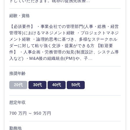
ドしていただきます。既存の提携先医療...
経験・資格
【必須要件】 ・事業会社での管理部門(人事・総務・経営
管理等)におけるマネジメント経験 ・プロジェクトマネジ
メント経験 ・論理的思考に基づき、多様なステークホル
ダーに対して粘り強く交渉・提案ができる方 【歓迎要
件】 ・人事企画・労務管理の知見(制度設計、システム導
入など) ・M&A後の組織統合(PMI)や、子...
推奨年齢
20代
30代
40代
50代
想定年収
700 万円 ～ 950 万円
勤務地