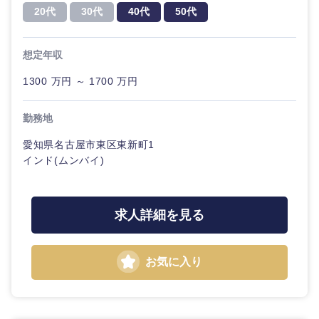
20代
30代
40代
50代
想定年収
1300 万円 ～ 1700 万円
勤務地
愛知県名古屋市東区東新町1
インド(ムンバイ)
近畿地方
滋賀県
京都府
求人詳細を見る
大阪府
兵庫県
お気に入り
奈良県
和歌山県