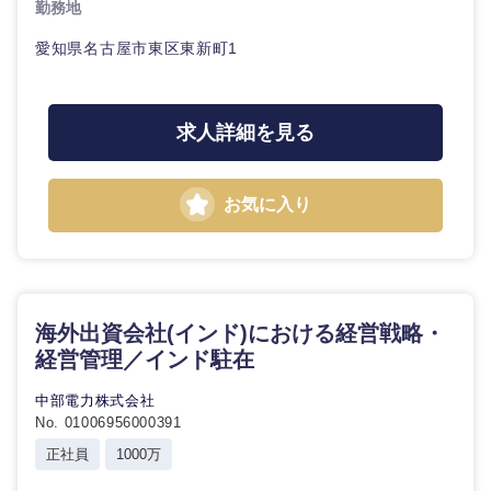
勤務地
愛知県名古屋市東区東新町1
東海地方
求人詳細を見る
岐阜県
静岡県
お気に入り
愛知県
三重県
海外出資会社(インド)における経営戦略・
経営管理／インド駐在
中部電力株式会社
No. 01006956000391
正社員
1000万