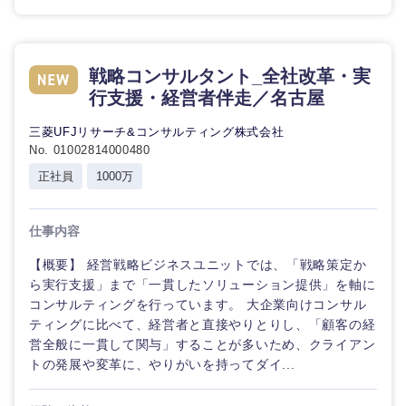
戦略コンサルタント_全社改革・実
行支援・経営者伴走／名古屋
三菱UFJリサーチ&コンサルティング株式会社
No. 01002814000480
正社員
1000万
仕事内容
【概要】 経営戦略ビジネスユニットでは、「戦略策定か
ら実行支援」まで「一貫したソリューション提供」を軸に
コンサルティングを行っています。 大企業向けコンサル
ティングに比べて、経営者と直接やりとりし、「顧客の経
営全般に一貫して関与」することが多いため、クライアン
トの発展や変革に、やりがいを持ってダイ...