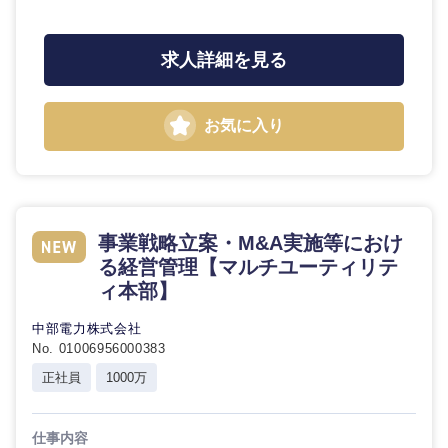
石川県
福井県
求人詳細を見る
山梨県
長野県
お気に入り
事業戦略立案・M&A実施等におけ
る経営管理【マルチユーティリテ
ィ本部】
中部電力株式会社
No. 01006956000383
正社員
1000万
仕事内容