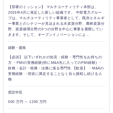
【部署のミッション】 マルチユーティリティ本部は、
2026年4月に発足した新しい組織です。 中部電力グルー
プは、マルチユーティリティ事業者として、既存エネルギ
ー事業とのシナジーが見込まれる水資源分野、農林資源分
野、資源循環分野の3つの分野を中心に事業を展開してい
きます。そして、オープンイノベーションによ...
経験・資格
【必須】 以下いずれかの知見・経験・専門性をお持ちの
方 ・PMIの実務経験(特にM&A先に入ってのPMI経験) ・
財務・会計・税務・法務に係る専門性 【歓迎】 ・M&Aの
実務経験 ・現状に満足することなく自ら挑戦し続ける人
物
想定年収
500 万円 ～ 1200 万円