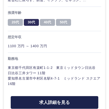
産会社に限らず、鉄道、インフラ、ゼネコン、...
推奨年齢
20代
30代
40代
50代
想定年収
1100 万円 ～ 1400 万円
勤務地
東京都千代田区有楽町1-1-2 東京ミッドタウン日比谷
日比谷三井タワー 11階
愛知県名古屋市中村区名駅4-7-1 ミッドランド スクエア
16階
求人詳細を見る