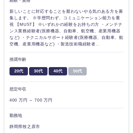
経験・資格
新しいことに対応することを厭わないやる気のある方を募
集します。 ※学歴問わず、コミュニケーション能力を重
視 【MUST】 ※いずれかの経験をお持ちの方 ・メンテナ
ンス業務経験者(医療機器、自動車、航空機、産業用機器
など) ・テクニカルサポート経験者(医療機器、自動車、航
空機、産業用機器など) ・製造技術職経験者...
推奨年齢
海外
20代
30代
40代
50代
想定年収
400 万円 ～ 700 万円
勤務地
静岡県牧之原市