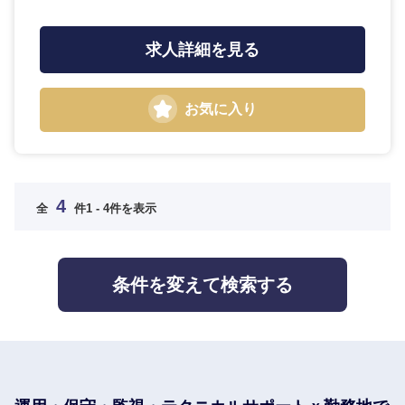
求人詳細を見る
選択する
選択する
選択する
選択する
お気に入り
4
全
件
1 - 4件を表示
条件を変えて検索する