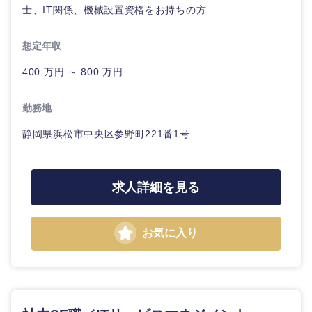
士、IT関係、機械設置資格をお持ちの方
想定年収
東海地方
400 万円 ～ 800 万円
岐阜県
静岡県
勤務地
静岡県浜松市中央区参野町221番1号
愛知県
三重県
求人詳細を見る
お気に入り