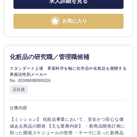
求人詳細を見る
お気に入り
化粧品の研究職／管理職候補
スタンダード上場 界面科学を軸に化学品や化粧品を展開する
界面活性剤メーカー
No. 02009088000026
正社員
仕事内容
【ミッション】 化粧品事業において、安全かつ安心な価
値ある商品の開発 【主な業務内容】 ・新商品開発計画に
則った開発スケジュールの管理 ・テーマに沿った新商品