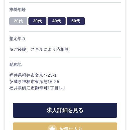
推奨年齢
20代
30代
40代
50代
想定年収
※ご経験、スキルにより応相談
勤務地
福井県福井市文京4-23-1
茨城県神栖市東深芝16-25
福井県鯖江市御幸町1丁目1-1
求人詳細を見る
お気に入り