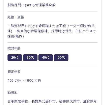
製造部門における管理業務全般
経験・資格
・製造部門における管理職または工程リーダー経験者(共
通) ・将来的な管理職候補。採用時は係長、主任クラスで
採用(亀岡)
推奨年齢
20代
30代
40代
50代
想定年収
400 万円 ～ 800 万円
勤務地
岩手県岩手郡、長野県安曇野市、福井県大野市、滋賀県草