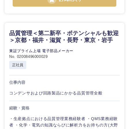
品質管理＜第二新卒・ポテンシャルも歓迎
＞京都・福井・滋賀・長野・東京・岩手
東証プライム上場 電子部品メーカー
No. 02008496000029
正社員
九州・沖縄
仕事内容
福岡県
佐賀県
コンデンサおよび回路製品にかかる品質管理全般
長崎県
熊本県
経験・資格
大分県
宮崎県
・生産拠点における品質管理業務経験者 ・QMS業務経験
者 ・化学・電気の知識ならびに解析力をお持ちの方(大野