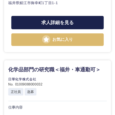
福井県鯖江市御幸町1丁目1-1
求人詳細を見る
お気に入り
近畿地方
化学品部門の研究職＜福井・車通勤可＞
滋賀県
京都府
日華化学株式会社
No. 01009088000032
大阪府
兵庫県
正社員
急募
奈良県
和歌山県
仕事内容