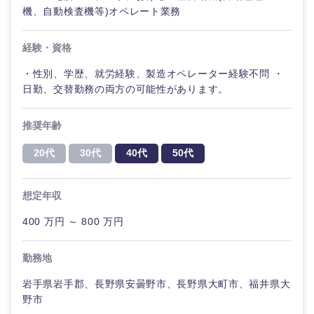
機、自動検査機等)オペレート業務
経験・資格
・性別、学歴、就労経験、製造オペレーター経験不問 ・
日勤、交替勤務の両方の可能性があります。
推奨年齢
20代
30代
40代
50代
想定年収
400 万円 ～ 800 万円
勤務地
岩手県岩手郡、長野県安曇野市、長野県大町市、福井県大
野市