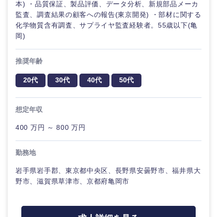
鹿児島県
沖縄県
本) ・品質保証、製品評価、データ分析、新規部品メーカ
監査、調査結果の顧客への報告(東京開発) ・部材に関する
化学物質含有調査、サプライヤ監査経験者。55歳以下(亀
岡)
推奨年齢
20代
30代
40代
50代
想定年収
400 万円 ～ 800 万円
勤務地
岩手県岩手郡、東京都中央区、長野県安曇野市、福井県大
野市、滋賀県草津市、京都府亀岡市