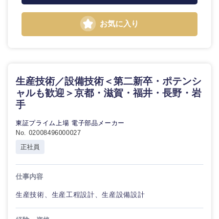
お気に入り
生産技術／設備技術＜第二新卒・ポテンシ
ャルも歓迎＞京都・滋賀・福井・長野・岩
手
東証プライム上場 電子部品メーカー
No. 02008496000027
正社員
仕事内容
生産技術、生産工程設計、生産設備設計