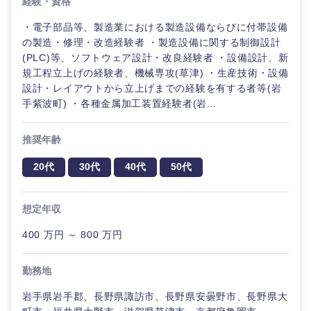
経験・資格
・電子部品等、製造業における製造設備ならびに付帯設備
の製造・修理・改造経験者 ・製造設備に関する制御設計
(PLC)等、ソフトウェア設計・改良経験者 ・設備設計、新
規工程立上げの経験者、機械専攻(草津) ・生産技術・設備
設計・レイアウトから立上げまでの経験を有する者等(岩
手紫波町) ・各種金属加工装置経験者(岩...
推奨年齢
20代
30代
40代
50代
想定年収
400 万円 ～ 800 万円
勤務地
岩手県岩手郡、長野県諏訪市、長野県安曇野市、長野県大