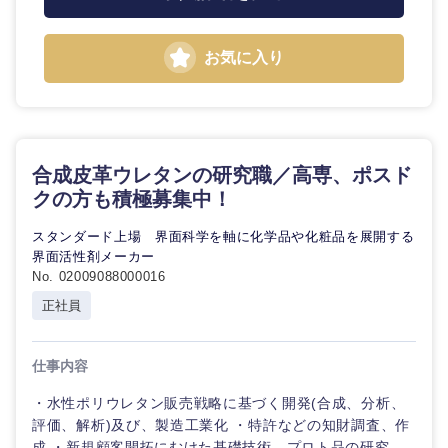
お気に入り
合成皮革ウレタンの研究職／高専、ポスド
クの方も積極募集中！
スタンダード上場 界面科学を軸に化学品や化粧品を展開する
界面活性剤メーカー
No. 02009088000016
正社員
仕事内容
・水性ポリウレタン販売戦略に基づく開発(合成、分析、
評価、解析)及び、製造工業化 ・特許などの知財調査、作
成 ・新規顧客開拓にむけた基礎技術、プロト品の研究、