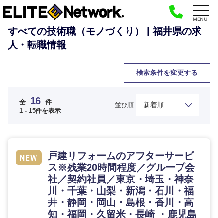
MENU
すべての技術職（モノづくり） | 福井県の求
人・転職情報
検索条件を変更する
16
全
件
並び順
1 - 15件を表示
戸建リフォームのアフターサービ
ス※残業20時間程度／グループ会
社／契約社員／東京・埼玉・神奈
川・千葉・山梨・新潟・石川・福
井・静岡・岡山・島根・香川・高
知・福岡・久留米・長崎 ・鹿児島