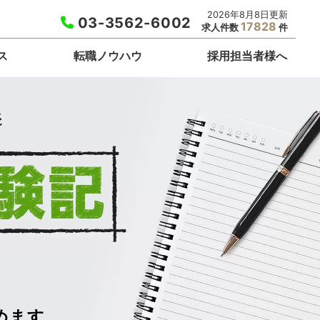
2026年8月8日更新
03-3562-6002
17828
求人件数
件
ス
転職ノウハウ
採用担当者様へ
めます