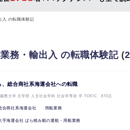
出入 の転職体験記
業務・輸出入 の転職体験記
(
ら、総合商社系海運会社への転職
義塾大学 文学部 人文社会学科 社会学専攻 卒 TOEIC 870点
総合商社系海運会社 用船業務
大手海運会社 ばら積み船の運航・用船業務