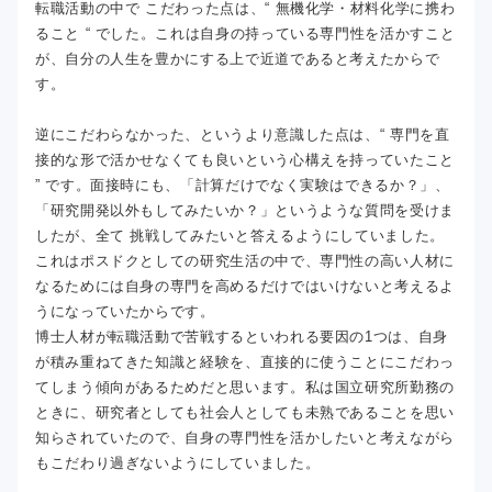
転職活動の中で こだわった点は、“ 無機化学・材料化学に携わ
ること “ でした。これは自身の持っている専門性を活かすこと
が、自分の人生を豊かにする上で近道であると考えたからで
す。
逆にこだわらなかった、というより意識した点は、“ 専門を直
接的な形で活かせなくても良いという心構えを持っていたこと
” です。面接時にも、「計算だけでなく実験はできるか？」、
「研究開発以外もしてみたいか？」というような質問を受けま
したが、全て 挑戦してみたいと答えるようにしていました。
これはポスドクとしての研究生活の中で、専門性の高い人材に
なるためには自身の専門を高めるだけではいけないと考えるよ
うになっていたからです。
博士人材が転職活動で苦戦するといわれる要因の1つは、自身
が積み重ねてきた知識と経験を、直接的に使うことにこだわっ
てしまう傾向があるためだと思います。私は国立研究所勤務の
ときに、研究者としても社会人としても未熟であることを思い
知らされていたので、自身の専門性を活かしたいと考えながら
もこだわり過ぎないようにしていました。