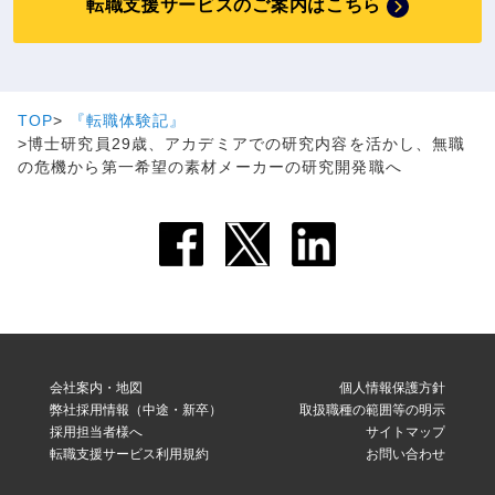
転職支援サービスのご案内はこちら
TOP
『転職体験記』
博士研究員29歳、アカデミアでの研究内容を活かし、無職
の危機から第一希望の素材メーカーの研究開発職へ
会社案内・地図
個人情報保護方針
弊社採用情報（中途・新卒）
取扱職種の範囲等の明示
採用担当者様へ
サイトマップ
転職支援サービス利用規約
お問い合わせ