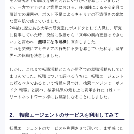
その研究所での高度な研究内容にやりがいを感じていました
が、一方でアカデミア業界における、任期制による不安定且つ
薄給での雇用や、ポスト不足によるキャリアの不透明さの危険
な面を肌で感じていました。
2年後に歴史ある大学の研究室にポスドクとして入職し、研究
に従事していた時、突然に教授から「来年の契約更新はできな
い」と言われ、
無職になる危機
に直面しました。
これを契機にアカデミアの行先に不安を感じていた私は、産業
界への転職を決意しました。
しかし、これまで転職活動どころか新卒での就職活動もしてい
ませんでした。転職について調べるうちに、転職エージェント
に頼るべきであるという情報を見つけ、検索エンジンで「ポス
ドク 転職」と調べ、検索結果の最も上に表示された（株）エ
リートネットワーク様にお世話になることにしました。
2. 転職エージェントのサービスを利用してみて
転職エージェントのサービスを利用させて頂いて、まず感じた