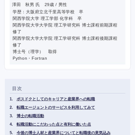
澤田 秋男 氏 29歳 / 男性
学歴：大阪府立北千里高等学校 卒
関西学院大学 理工学部 化学科 卒
関西学院大学大学院 理工学研究科 博士課程前期課程
修了
関西学院大学大学院 理工学研究科 博士課程後期課程
修了
博士号（理学） 取得
Python・Fortran
目次
ポスドクとしてのキャリアと産業界への転職
転職エージェントのサービスを利用してみて
博士の転職活動
転職活動にこだわった点と有利に働いた点
今後の博士人材と産業界についてと転職後の意気込み