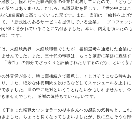
を経験し、憧れだった映画関係の企業に勤務していたので、「どうし
った訳ではありません。むしろ、転職活動を通して、「世の中にはこ
欲が加速度的に高まっていった形です。また、当初は 「給料を上げ
して、「新規性のあるサービスを提供している企業」 「プロフェッ
分が強く惹かれていることに気付きました。幸い、内定を頂いたのも
秘書〉 です。
どは、未経験業界・未経験職種でしたが、書類選考を通過した企業に
りませんでした。また、三十代の転職は、もっと厳密に業務に直結す
 「適性」 の部分でざっくりと評価されたりするのだな、という新
いの外苦労が多く、時に面接続きで困憊し、くじけそうになる時もあ
さり、また、絶妙な休養期間を設けるなどしてスケジュールを上手に
ができました。世の中に絶対ということはないかもしれませんが、今
できませんでした。 感謝の気持ちでいっぱいです。
えて下さった転職カウンセラーの杉本さんへの感謝の気持ちと、これ
頂きました。ちょっと長くなってしまいましたが、役に立ちそうな部
。