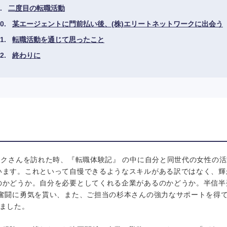
二度目の転職活動
某エージェントに門前払い後、(株)エリートネットワークに出会う
転職活動を通じて思ったこと
終わりに
ークさんを訪れた時、『転職体験記』 の中に自分と同世代の女性の
います。これといって自慢できるようなスキルがある訳ではなく、輝
のかどうか。自分を必要としてくれる企業があるのかどうか。半信半
の奮闘に勇気を貰い、また、ご担当の杉本さんの強力なサポートを得
きました。