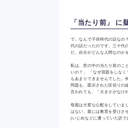
「当たり前」 に
で、なんで子供時代の話なの
代の話だったのです。三十代
だ、自分がどんな人間なのか
私は、世の中の当たり前のこと
いの？」 「なぜ宿題をしな
もあまりできませんでした。例
問題も、図示された区切りの
言われても、「大きさがなけ
母親は大変な心配をしていま
はない、親には教育を受けさ
(いじめなどに遭っていた訳