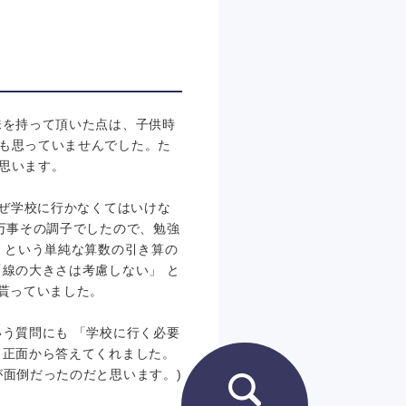
味を持って頂いた点は、子供時
も思っていませんでした。た
思います。
なぜ学校に行かなくてはいけな
万事その調子でしたので、勉強
 という単純な算数の引き算の
線の大きさは考慮しない」 と
貰っていました。
う質問にも 「学校に行く必要
と正面から答えてくれました。
面倒だったのだと思います。)