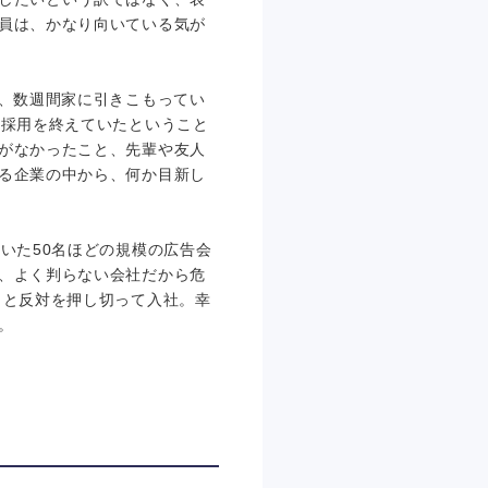
員は、かなり向いている気が
り、数週間家に引きこもってい
に採用を終えていたということ
がなかったこと、先輩や友人
る企業の中から、何か目新し
いた50名ほどの規模の広告会
、よく判らない会社だから危
、と反対を押し切って入社。幸
。