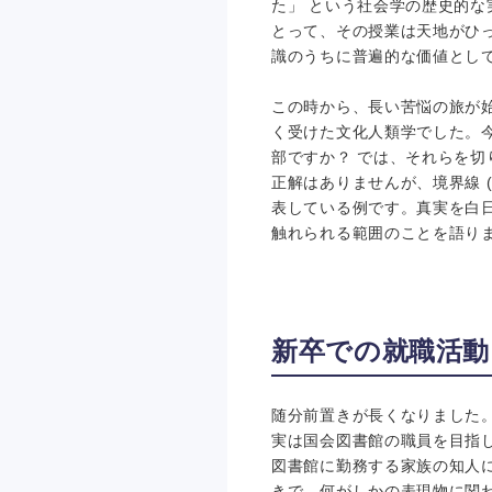
た」 という社会学の歴史的
とって、その授業は天地がひ
識のうちに普遍的な価値とし
この時から、長い苦悩の旅が
く受けた文化人類学でした。
部ですか？ では、それらを
正解はありませんが、境界線 
表している例です。真実を白
触れられる範囲のことを語り
新卒での就職活動
随分前置きが長くなりました。
実は国会図書館の職員を目指
図書館に勤務する家族の知人
きで、何がしかの表現物に関