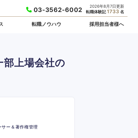
2026年8月7日更新
03-3562-6002
1733
転職体験記
名
ス
転職ノウハウ
採用担当者様へ
一部上場会社の
ーサー＆著作権管理