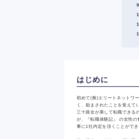
はじめに
初めて(株)エリートネットワ
く、励まされたことを覚えて
三十路女が果して転職できる
が、『転職体験記』 の女性
事に1社内定を頂くことがで