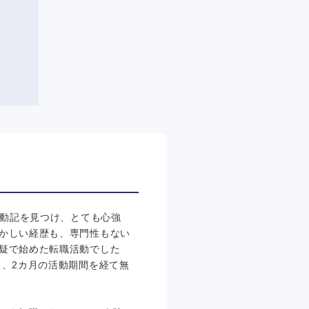
活動記を見つけ、とても心強
かしい経歴も、専門性もない
疑で始めた転職活動でした
て、2カ月の活動期間を経て無