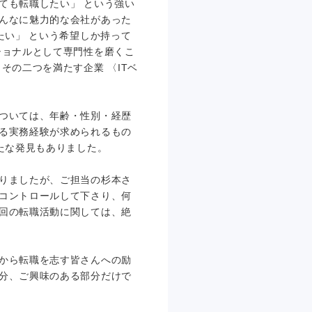
ても転職したい」 という強い
んなに魅力的な会社があった
たい」 という希望しか持って
ショナルとして専門性を磨くこ
その二つを満たす企業 〈ITベ
ついては、年齢・性別・経歴
る実務経験が求められるもの
たな発見もありました。
りましたが、ご担当の杉本さ
コントロールして下さり、何
回の転職活動に関しては、絶
から転職を志す皆さんへの励
分、ご興味のある部分だけで