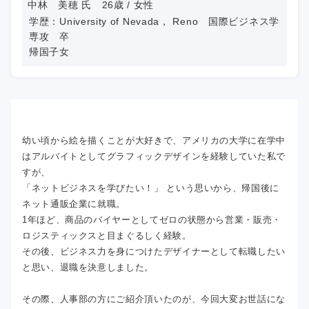
中林 美穂 氏 26歳 / 女性
学歴：University of Nevada， Reno 国際ビジネス学
専攻 卒
帰国子女
幼い頃から絵を描くことが大好きで、アメリカの大学に在学中
はアルバイトとしてグラフィックデザインを経験していた私で
すが、
「ネットビジネスを学びたい！」 という思いから、帰国後に
ネット通販企業に就職。
1年ほど、商品のバイヤーとしてゼロの状態から営業・販売・
ロジスティックスと目まぐるしく経験。
その後、ビジネス力を身につけたデザイナーとして転職したい
と思い、退職を決意しました。
その際、人事部の方にご紹介頂いたのが、今回大変お世話にな