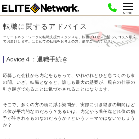
MENU
転職に関するアドバイス
エリートネットワークの転職支援のスタンスを、転職プロセスに沿って
コラム形式
でお届けします。はじめての転職をお考えの方、是非ご一読ください。
Advice４：退職手続き
応募した会社から内定をもらって、やれやれとひと息つくのも束
の間。いざ、転職となると、誰しも最大の懸案が、現在の仕事の
引き継ぎであることに気づかされることになります。
そこで、多くの方の頭に浮ぶ疑問が、実際に引き継ぎの期間はど
れ位が平均的なのだろう？あるいは、内定から着任迄どれ位の猶
予が許されるものなのだろうか？というテーマではないでしょう
か？