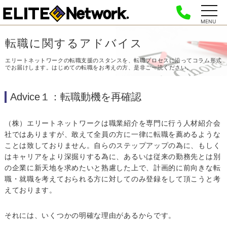
MENU
転職に関するアドバイス
エリートネットワークの転職支援のスタンスを、転職プロセスに沿って
コラム形式
でお届けします。はじめての転職をお考えの方、是非ご一読ください。
Advice１：転職動機を再確認
（株）エリートネットワークは職業紹介を専門に行う人材紹介会
社ではありますが、敢えて全員の方に一律に転職を薦めるような
ことは致しておりません。自らのステップアップの為に、もしく
はキャリアをより深掘りする為に、あるいは従来の勤務先とは別
の企業に新天地を求めたいと熟慮した上で、計画的に前向きな転
職・就職を考えておられる方に対してのみ登録をして頂こうと考
えております。
それには、いくつかの明確な理由があるからです。