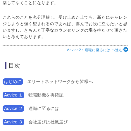
築してゆくことになります。
これらのことを充分理解し、受け止めた上でも、新たにチャレン
ジしようと強く望まれるのであれば、喜んでお役に立ちたいと思
いますし、きちんと丁寧なカウンセリングの場を持たせて頂きた
いと考えております。
Advice2：適職に至るには へ進む
目次
はじめに
エリートネットワークから皆様へ
Advice １
転職動機を再確認
Advice ２
適職に至るには
Advice ３
会社選びは社風選び