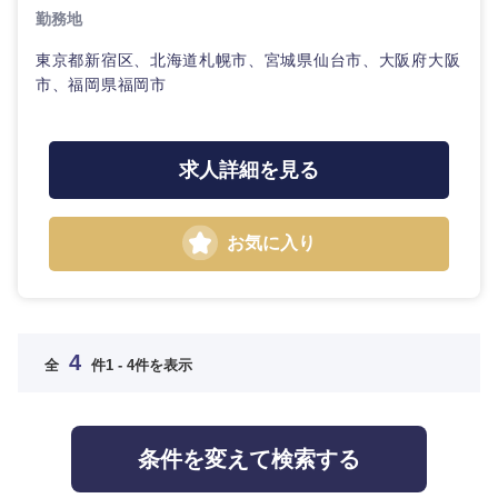
勤務地
東京都新宿区、北海道札幌市、宮城県仙台市、大阪府大阪
市、福岡県福岡市
選択する
選択する
選択する
選択する
求人詳細を見る
お気に入り
4
全
件
1 - 4件を表示
条件を変えて検索する