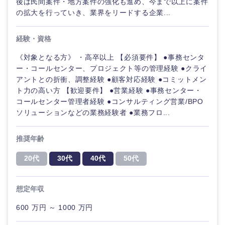
後は民間案件・地方案件の強化も進め、今まで以上に案件
の拡大を行っていき、業界をリードする企業...
経験・資格
《対象となる方》 ・高卒以上 【必須要件】 ●事務センタ
ー・コールセンター、プロジェクト等の管理経験 ●クライ
アントとの折衝、調整経験 ●顧客対応経験 ●コミットメン
ト力の高い方 【歓迎要件】 ●営業経験 ●事務センター・
コールセンター管理者経験 ●コンサルティング営業/BPO
ソリューションなどの業務経験者 ●業務フロ...
海外
推奨年齢
20代
30代
40代
50代
想定年収
600 万円 ～ 1000 万円