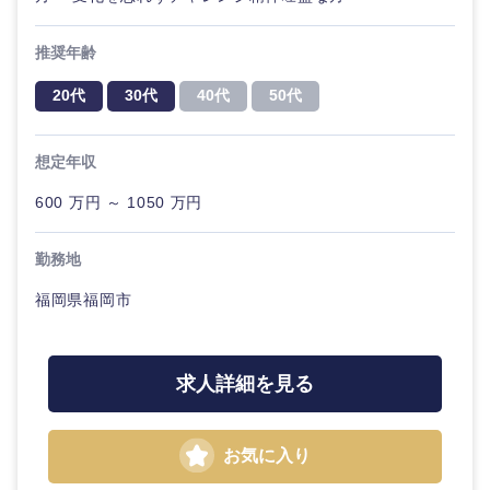
鳥取県
島根県
推奨年齢
岡山県
広島県
20代
30代
40代
50代
山口県
徳島県
想定年収
香川県
愛媛県
600 万円 ～ 1050 万円
高知県
勤務地
福岡県福岡市
求人詳細を見る
お気に入り