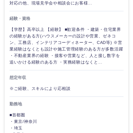
対応の他、現場見学会や相談会にお客様...
経験・資格
【学歴】高卒以上 【経験】 ■歓迎条件 ・建築・住宅業界
の経験がある方(ハウスメーカーの設計や営業、ゼネコ
ン、工務店、インテリアコーディネーター、CAD等) ※営
業経験はなくとも設計や施工管理経験のある方が多数活躍
・不動産業界の経験 ・接客や営業など、人と接し数字を
追いかける経験のある方 ・実務経験はなくと...
想定年収
※ご経験、スキルにより応相談
勤務地
甲信越・北陸
■首都圏
・東京/神奈川
・埼玉
新潟県
富山県