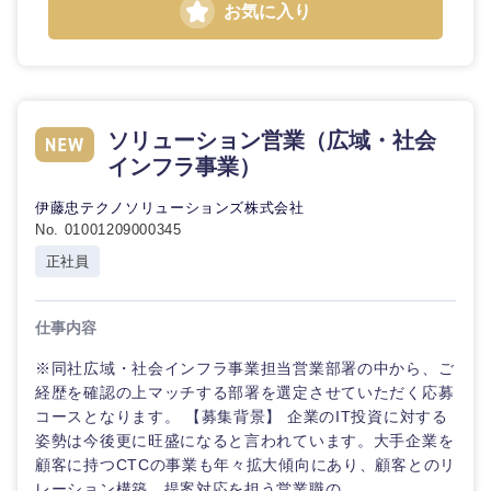
お気に入り
ソリューション営業（広域・社会
インフラ事業）
伊藤忠テクノソリューションズ株式会社
No. 01001209000345
正社員
仕事内容
※同社広域・社会インフラ事業担当営業部署の中から、ご
経歴を確認の上マッチする部署を選定させていただく応募
コースとなります。 【募集背景】 企業のIT投資に対する
姿勢は今後更に旺盛になると言われています。大手企業を
顧客に持つCTCの事業も年々拡大傾向にあり、顧客とのリ
レーション構築、提案対応を担う営業職の...