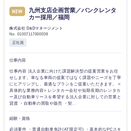
九州支店企画営業／バンクレンタ
カー採用／福岡
株式会社 D&Dマネージメント
No. 01007117000038
正社員
仕事内容
仕事内容 法人企業に向けた課題解決型の提案営業をお任
せします。単なる車両の提案ではなく課題やニーズを丁寧
にヒアリングし、最適なプランをご提案いただきます。 <
具体的な業務内容> レンタカー会社や短期長期のレンタカ
ー及び自動車リースを希望する法人企業に対しての営業と
貸渡 ・自動車の買取や販売 ・契...
経験・資格
必須要件 ・普通自動車免許(AT限定可) ・基本的なPCスキ