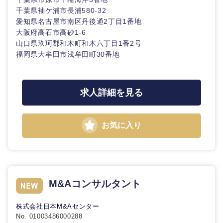
鹿児島県
沖縄県
千葉県袖ケ浦市長浦580-32
愛知県名古屋市南区丹後通2丁目1番地
大阪府高石市高砂1-6
山口県玖珂郡和木町和木六丁目1番2号
福岡県大牟田市浅牟田町30番地
求人詳細を見る
お気に入り
M&Aコンサルタント
株式会社日本M&Aセンター
No. 01003486000288