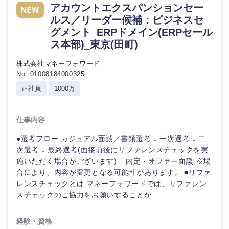
アカウントエクスパンションセー
ルス／リーダー候補：ビジネスセ
グメント_ERPドメイン(ERPセール
ス本部)_東京(田町)
株式会社マネーフォワード
No. 01008184000325
正社員
1000万
仕事内容
●選考フロー カジュアル面談／書類選考 ↓ 一次選考 ↓ 二
次選考 ↓ 最終選考(面接前後にリファレンスチェックを実
施いただく場合がございます) ↓ 内定・オファー面談 ※場
合により、内容が変更となる可能性があります。 ■リファ
レンスチェックとは マネーフォワードでは、リファレン
スチェックのご協力をお願いすることが...
経験・資格