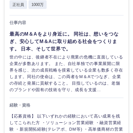
正社員
1000万
仕事内容
最高のM＆Aをより身近に。 同社は、想いをつな
ぎ、安心してM＆Aに取り組める社会をつくりま
す。 日本、そして世界で。
世の中には、後継者不在により廃業の危機に直面している
企業が多数あります。 また、自社単独での事業展開に限
界を感じ、次の成長戦略を摸索している企業も数多く存在
します。同社の使命は、この両者をM＆Aでつなぎ、企業
の存続と発展に貢献すること。 目指しているのは、老舗
のブランドや固有の技術を守り、成長を支援...
経験・資格
【応募資格】 以下いずれかの経験において高い成果を残
してこられた方 ・ソリューション営業経験 ・融資営業経
験 ・新規開拓経験(テレアポ、DM等) ・高単価商材の営業