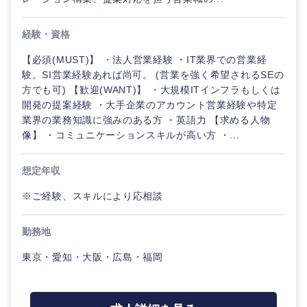
経験・資格
選択する
【必須(MUST)】 ・法人営業経験 ・IT業界での営業経
験。SI営業経験あれば尚可。 (営業を強く希望されるSEの
方でも可) 【歓迎(WANT)】 ・大規模ITインフラもしくは
開発の提案経験 ・大手企業のアカウント営業経験や特定
業界の業務知識に強みのある方 ・英語力 【求める人物
像】 ・コミュニケーションスキルが高い方 ・...
想定年収
※ご経験、スキルにより応相談
勤務地
東京・愛知・大阪・広島・福岡