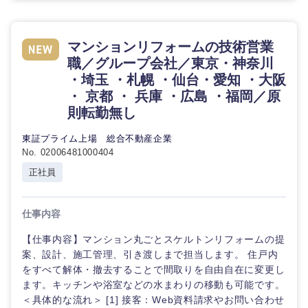
マンションリフォームの技術営業
職／グループ会社／東京・神奈川
・埼玉 ・札幌 ・仙台・愛知 ・大阪
・ 京都 ・ 兵庫 ・広島 ・福岡／原
則転勤無し
東証プライム上場 総合不動産企業
No. 02006481000404
正社員
仕事内容
【仕事内容】マンション丸ごとスケルトンリフォームの提
案、設計、施工管理、引き渡しまで担当します。 住戸内
をすべて解体・撤去することで間取りを自由自在に変更し
ます。キッチンや浴室などの水まわりの移動も可能です。
＜具体的な流れ＞ [1] 接客：Web資料請求やお問い合わせ