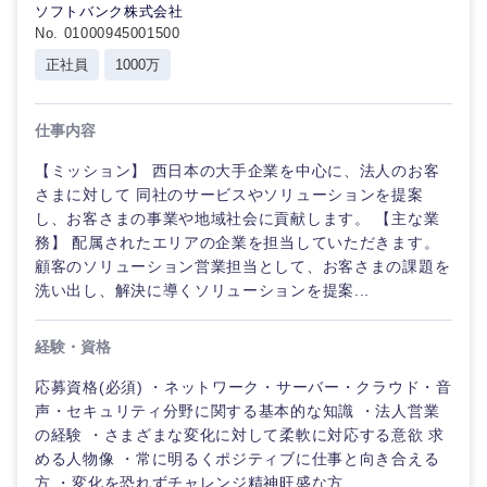
ソフトバンク株式会社
No. 01000945001500
正社員
1000万
仕事内容
【ミッション】 西日本の大手企業を中心に、法人のお客
さまに対して 同社のサービスやソリューションを提案
し、お客さまの事業や地域社会に貢献します。 【主な業
務】 配属されたエリアの企業を担当していただきます。
顧客のソリューション営業担当として、お客さまの課題を
洗い出し、解決に導くソリューションを提案...
経験・資格
応募資格(必須) ・ネットワーク・サーバー・クラウド・音
声・セキュリティ分野に関する基本的な知識 ・法人営業
中国・四国地方
の経験 ・さまざまな変化に対して柔軟に対応する意欲 求
める人物像 ・常に明るくポジティブに仕事と向き合える
方 ・変化を恐れずチャレンジ精神旺盛な方