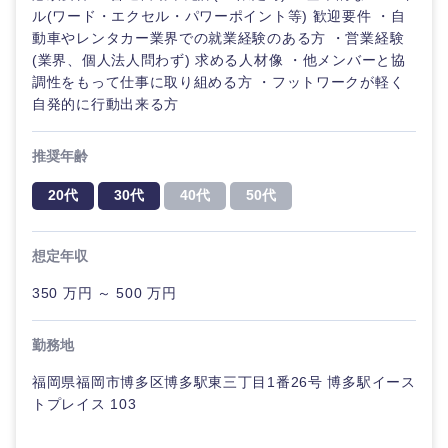
ル(ワード・エクセル・パワーポイント等) 歓迎要件 ・自
動車やレンタカー業界での就業経験のある方 ・営業経験
(業界、個人法人問わず) 求める人材像 ・他メンバーと協
調性をもって仕事に取り組める方 ・フットワークが軽く
自発的に行動出来る方
推奨年齢
20代
30代
40代
50代
想定年収
350 万円 ～ 500 万円
勤務地
福岡県福岡市博多区博多駅東三丁目1番26号 博多駅イース
トプレイス 103