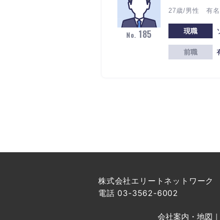
27歳/男性 有
現職
185
No.
前職
株式会社エリートネットワーク
電話 03-3562-6002
会社案内・地図