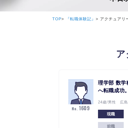
TOP
『転職体験記』
アクチュアリー
ア
理学部 数学
へ転職成功
24歳/男性 広島
1609
No.
現職
前職