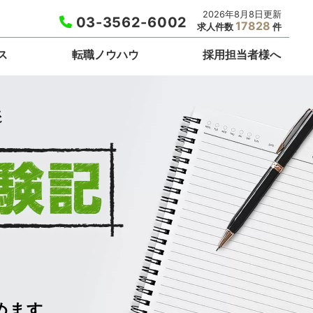
2026年8月8日更新
03-3562-6002
17828
求人件数
件
ス
転職ノウハウ
採用担当者様へ
めます