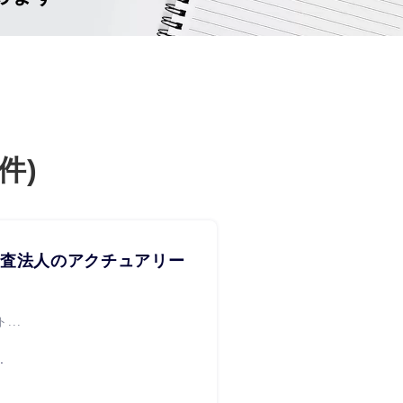
件)
監査法人のアクチュアリー
...
.