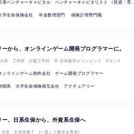
日系ベンチャーキャピタル ベンチャーキャピタリスト （投資・育..
大手生命保険会社 年金数理部門 保険計理専門職
リーから、オンラインゲーム開発プログラマーに。
京大学 工学部 計数工学科 卒 日本数学オリンピック Aランク
オンラインゲーム制作会社 ゲーム開発プログラマー
財閥系 大手生命保険相互会社 アクチュアリー
リー、日系生保から、外資系生保へ
立 大卒、大学院修了 (一貫して数学を専攻)