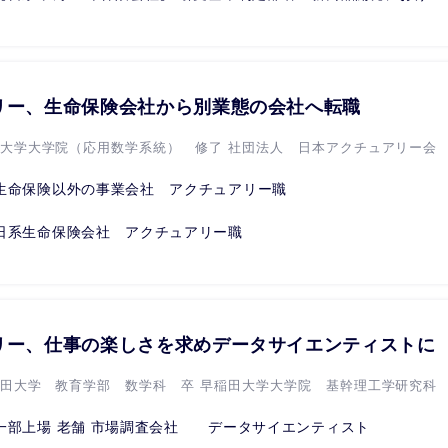
リー、生命保険会社から別業態の会社へ転職
立大学大学院（応用数学系統） 修了 社団法人 日本アクチュアリー会 .
生命保険以外の事業会社 アクチュアリー職
日系生命保険会社 アクチュアリー職
リー、仕事の楽しさを求めデータサイエンティストに
稲田大学 教育学部 数学科 卒 早稲田大学大学院 基幹理工学研究科 数
一部上場 老舗 市場調査会社 データサイエンティスト