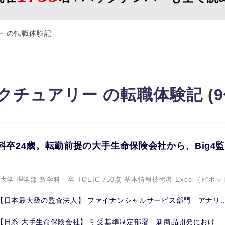
 の転職体験記
クチュアリー の転職体験記
(
9
科卒24歳。転勤前提の大手生命保険会社から、Big4
。
大学 理学部 数学科 卒 TOEIC 750点 基本情報技術者 Excel（ピボット
【日本最大級の監査法人】 ファイナンシャルサービス部門 アナリ..
【日系 大手生命保険会社】 引受基準制定部署 新商品開発におけ...