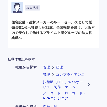
31歳 男性
住宅設備・建材メーカーのルートセールスとして販
売台数1位も獲得した31歳。全国転勤を避け、大阪府
内で安心して働けるプライム上場グループの法人営
業職へ
転職体験記を探す
職種から探す
管理
経理
管理
コンプライアンス
技術職（IT）、Webサー
ビス・制作、ゲーム
ノーコード・ローコード・
RPAエンジニア
業種から探す
商社・卸