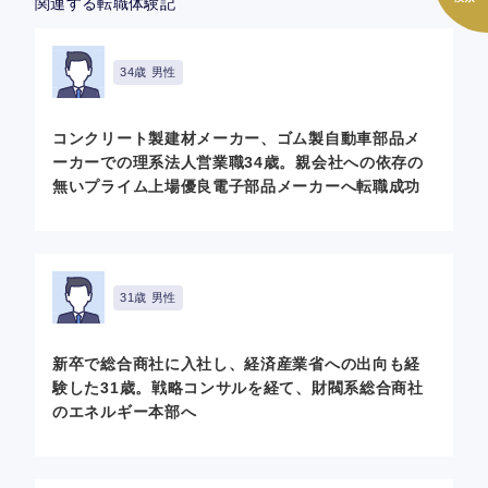
関連する転職体験記
34歳 男性
コンクリート製建材メーカー、ゴム製自動車部品メ
ーカーでの理系法人営業職34歳。親会社への依存の
無いプライム上場優良電子部品メーカーへ転職成功
31歳 男性
新卒で総合商社に入社し、経済産業省への出向も経
験した31歳。戦略コンサルを経て、財閥系総合商社
のエネルギー本部へ