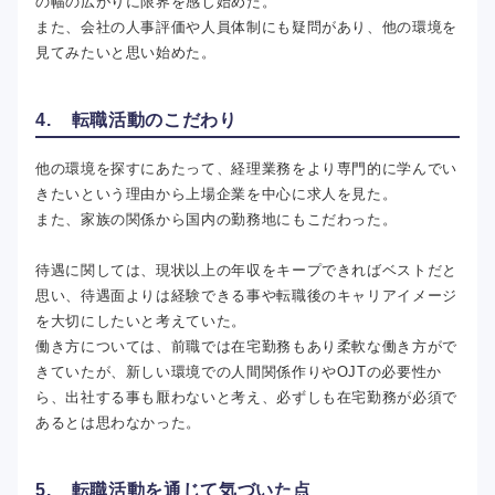
の幅の広がりに限界を感じ始めた。
また、会社の人事評価や人員体制にも疑問があり、他の環境を
見てみたいと思い始めた。
4. 転職活動のこだわり
他の環境を探すにあたって、経理業務をより専門的に学んでい
きたいという理由から上場企業を中心に求人を見た。
また、家族の関係から国内の勤務地にもこだわった。
待遇に関しては、現状以上の年収をキープできればベストだと
思い、待遇面よりは経験できる事や転職後のキャリアイメージ
を大切にしたいと考えていた。
働き方については、前職では在宅勤務もあり柔軟な働き方がで
きていたが、新しい環境での人間関係作りやOJTの必要性か
ら、出社する事も厭わないと考え、必ずしも在宅勤務が必須で
あるとは思わなかった。
5. 転職活動を通じて気づいた点