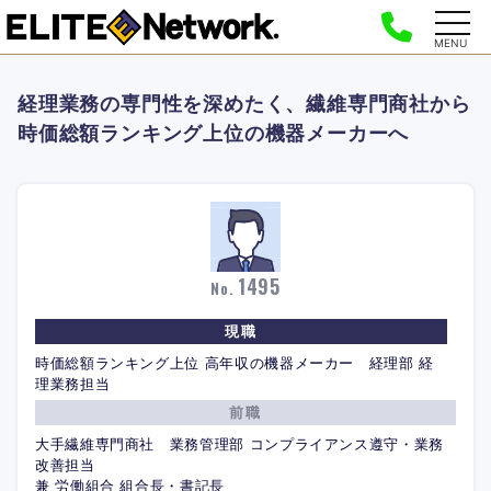
MENU
経理業務の専門性を深めたく、繊維専門商社から
時価総額ランキング上位の機器メーカーへ
1495
No.
現職
時価総額ランキング上位 高年収の機器メーカー 経理部 経
理業務担当
前職
大手繊維専門商社 業務管理部 コンプライアンス遵守・業務
改善担当
兼 労働組合 組合長・書記長