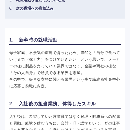
転職活動を通じて気づいた点
次の職場への意気込み
1. 新卒時の就職活動
母子家庭、不景気の環境で育ったため、漠然と「自分で食べて
いける力（稼ぐ力）をつけていきたい」という思いで、メーカ
ーの様に製品を売っていく業界ではなく、金融や商社の様な
「その人自身」で勝負できる業界を志望。
その中で、好きな衣料に関わる業界という事で繊維商社を中心
に応募し前職に内定。
2. 入社後の担当業務、体得したスキル
入社後は、希望していた営業職ではなく経理・財務系への配属
と異動。経験を積むうちに、会計・IT・語学という、どの仕事
でも必要となるスキルを身につけることができていると実感