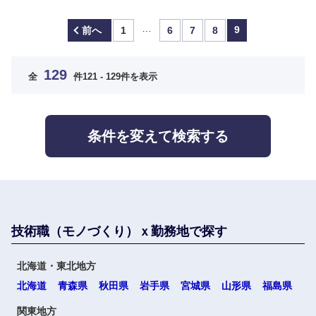
…
9
前へ
1
6
7
8
129
全
件
121 - 129件を表示
条件を変えて検索する
技術職（モノづくり）ｘ勤務地で探す
北海道・東北地方
北海道
青森県
秋田県
岩手県
宮城県
山形県
福島県
関東地方