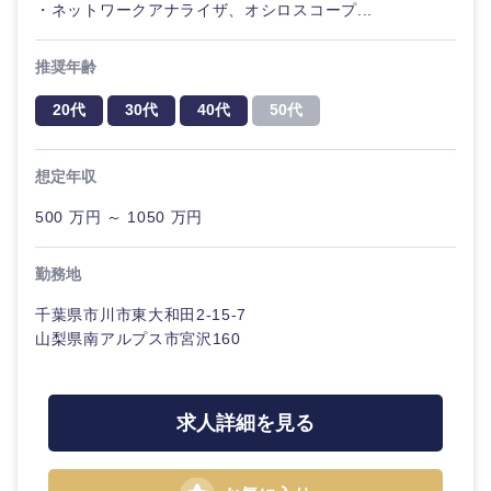
・ネットワークアナライザ、オシロスコープ...
推奨年齢
20代
30代
40代
50代
想定年収
500 万円 ～ 1050 万円
近畿地方
勤務地
滋賀県
京都府
千葉県市川市東大和田2-15-7
山梨県南アルプス市宮沢160
大阪府
兵庫県
奈良県
和歌山県
求人詳細を見る