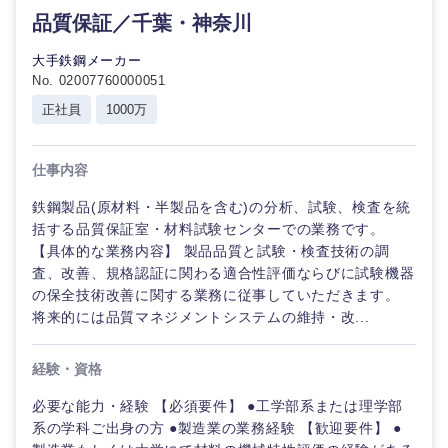
品質保証／千葉・神奈川
大手鉄鋼メーカー
No. 02007760000051
正社員
1000万
仕事内容
鉄鋼製品(原材料・半製品を含む)の分析、試験、検査を統
括する品質保証室・材料試験センターでの業務です。
【具体的な業務内容】 製品品質と試験・検査技術の調
査、改善、規格認証に関わる適合性評価ならびに試験機器
の保全技術改善に関する業務に従事していただきます。
選択する
将来的には品質マネジメントシステムの維持・改...
経験・資格
必要な能力・経験 【必須要件】 ●工学部系または理学部
系の学科ご出身の方 ●製造業の業務経験 【歓迎要件】 ●