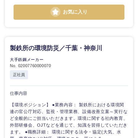
お気に入り
製鉄所の環境防災／千葉・神奈川
大手鉄鋼メーカー
No. 02007760000070
正社員
仕事内容
【環境ポジション】 ●業務内容： 製鉄所における環境関
連の官公庁対応、監視・管理業務、設備改善立案～実行な
ど全般的にご担当いただきます。環境に関する社内教育、
外部研修会、OJTなどを通じて、知識を習得していただき
ます。 ●職務詳細： 環境に関する法令・協定(大気、水