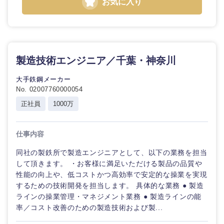
お気に入り
製造技術エンジニア／千葉・神奈川
大手鉄鋼メーカー
No. 02007760000054
正社員
1000万
仕事内容
同社の製鉄所で製造エンジニアとして、以下の業務を担当
して頂きます。 ・お客様に満足いただける製品の品質や
性能の向上や、低コストかつ高効率で安定的な操業を実現
するための技術開発を担当します。 具体的な業務 ● 製造
ラインの操業管理・マネジメント業務 ● 製造ラインの能
率／コスト改善のための製造技術および製...