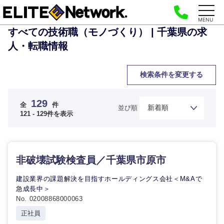
MENU
すべての技術職（モノづくり） | 千葉県の求
人・転職情報
検索条件を変更する
129
全
件
並び順
121 - 129件を表示
非破壊試験検査員／千葉県市原市
建設業界の課題解決を目指すホールディングス会社＜M&Aで
急成長中＞
No. 02008868000063
正社員