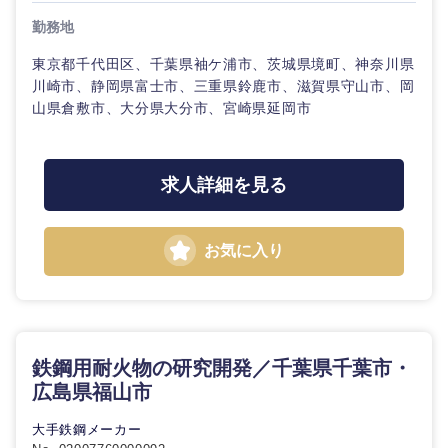
勤務地
建設・施
その他
工管理
東京都千代田区、千葉県袖ケ浦市、茨城県境町、神奈川県
川崎市、静岡県富士市、三重県鈴鹿市、滋賀県守山市、岡
事務職
山県倉敷市、大分県大分市、宮崎県延岡市
その他
求人詳細を見る
お気に入り
鉄鋼用耐火物の研究開発／千葉県千葉市・
広島県福山市
大手鉄鋼メーカー