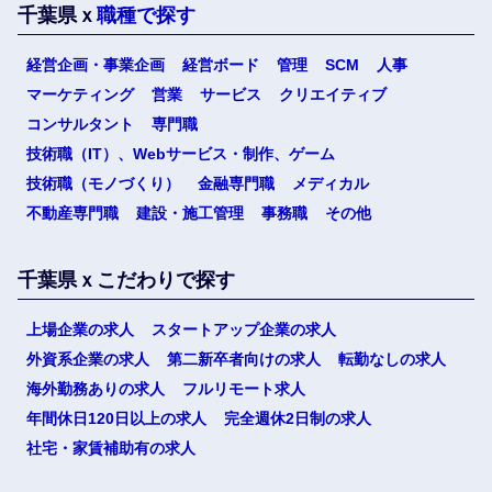
千葉県ｘ
職種で探す
経営企画・事業企画
経営ボード
管理
SCM
人事
マーケティング
営業
サービス
クリエイティブ
コンサルタント
専門職
技術職（IT）、Webサービス・制作、ゲーム
技術職（モノづくり）
金融専門職
メディカル
不動産専門職
建設・施工管理
事務職
その他
千葉県ｘこだわりで探す
上場企業の求人
スタートアップ企業の求人
外資系企業の求人
第二新卒者向けの求人
転勤なしの求人
海外勤務ありの求人
フルリモート求人
年間休日120日以上の求人
完全週休2日制の求人
社宅・家賃補助有の求人