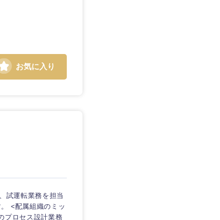
お気に入り
務、試運転業務を担当
。 <配属組織のミッ
のプロセス設計業務