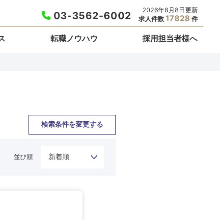
2026年8月8日更新
03-3562-6002
17828
求人件数
件
ス
転職ノウハウ
採用担当者様へ
検索条件を変更する
並び順
栃木県