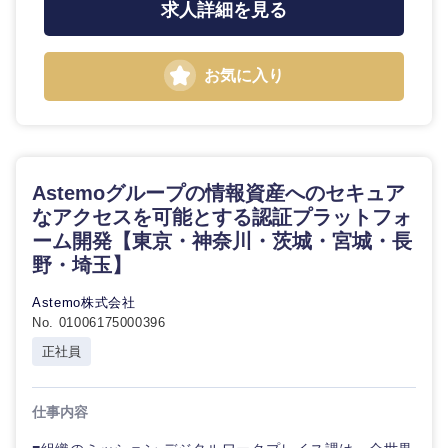
求人詳細を見る
お気に入り
Astemoグループの情報資産へのセキュア
なアクセスを可能とする認証プラットフォ
ーム開発【東京・神奈川・茨城・宮城・長
野・埼玉】
Astemo株式会社
No. 01006175000396
正社員
仕事内容