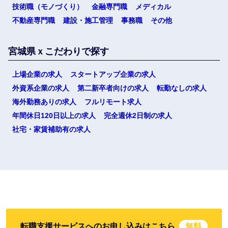
技術職（モノづくり）
金融専門職
メディカル
不動産専門職
建設・施工管理
事務職
その他
宮城県ｘこだわりで探す
上場企業の求人
スタートアップ企業の求人
外資系企業の求人
第二新卒者向けの求人
転勤なしの求人
海外勤務ありの求人
フルリモート求人
年間休日120日以上の求人
完全週休2日制の求人
社宅・家賃補助有の求人
転職支援サービスへのお申し込みはこちら
無料