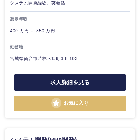
システム開発経験、英会話
想定年収
400 万円 ～ 850 万円
勤務地
宮城県仙台市若林区卸町3-8-103
求人詳細を見る
近畿地方
滋賀県
京都府
お気に入り
大阪府
兵庫県
奈良県
和歌山県
システム開発(RPA開発)