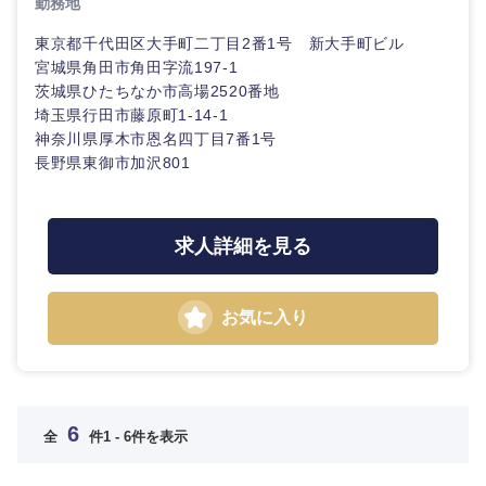
勤務地
東京都千代田区大手町二丁目2番1号 新大手町ビル
宮城県角田市角田字流197-1
茨城県ひたちなか市高場2520番地
埼玉県行田市藤原町1-14-1
神奈川県厚木市恩名四丁目7番1号
長野県東御市加沢801
求人詳細を見る
お気に入り
選択する
6
全
件
1 - 6件を表示