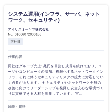
システム運用(インフラ、サーバ、ネット
ワーク、セキュリティ)
アイリスオーヤマ株式会社
No. 01006072000186
正社員
仕事内容
九州・沖縄
同社はグループ売上1兆円を目指し成長を続けており、ユ
ーザやコンピュータの増加、複雑化するネットワークイン
福岡県
佐賀県
フラ、それに伴うセキュリティリスクの拡大に対応してい
く必要があります。 セキュリティやネットワーク全般の
長崎県
熊本県
改善に向けてリーダーシップを発揮し安全安心な環境づく
りに貢献できる人材を募集しています。 宮...
大分県
宮崎県
経験・資格