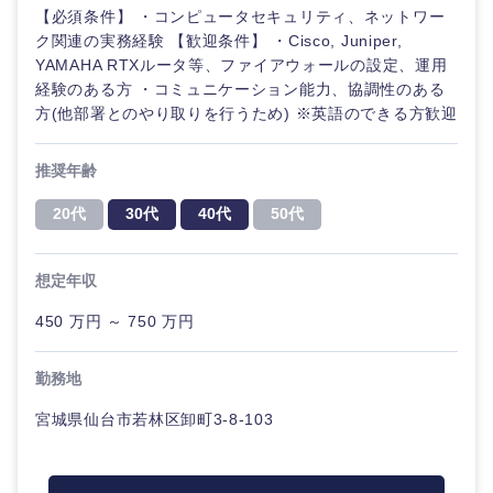
鹿児島県
沖縄県
【必須条件】 ・コンピュータセキュリティ、ネットワー
ク関連の実務経験 【歓迎条件】 ・Cisco, Juniper,
YAMAHA RTXルータ等、ファイアウォールの設定、運用
経験のある方 ・コミュニケーション能力、協調性のある
方(他部署とのやり取りを行うため) ※英語のできる方歓迎
推奨年齢
20代
30代
40代
50代
想定年収
450 万円 ～ 750 万円
勤務地
宮城県仙台市若林区卸町3-8-103
海外