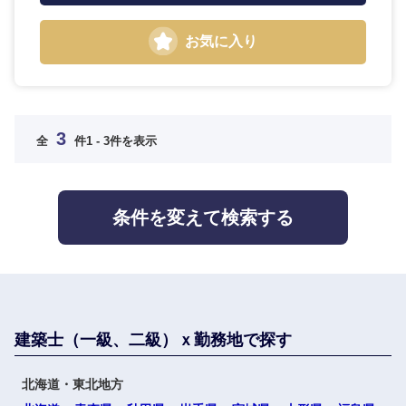
お気に入り
大分県
宮崎県
鹿児島県
沖縄県
3
全
件
1 - 3件を表示
条件を変えて検索する
海外
建築士（一級、二級）ｘ勤務地で探す
北海道・東北地方