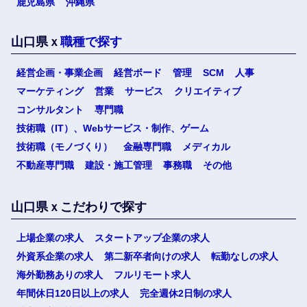
選択する
鹿児島県
沖縄県
山口県ｘ
職種で探す
経営企画・事業企画
経営ボード
管理
SCM
人事
マーケティング
営業
サービス
クリエイティブ
コンサルタント
専門職
技術職（IT）、Webサービス・制作、ゲーム
技術職（モノづくり）
金融専門職
メディカル
不動産専門職
建設・施工管理
事務職
その他
山口県ｘこだわりで探す
上場企業の求人
スタートアップ企業の求人
外資系企業の求人
第二新卒者向けの求人
転勤なしの求人
海外勤務ありの求人
フルリモート求人
年間休日120日以上の求人
完全週休2日制の求人