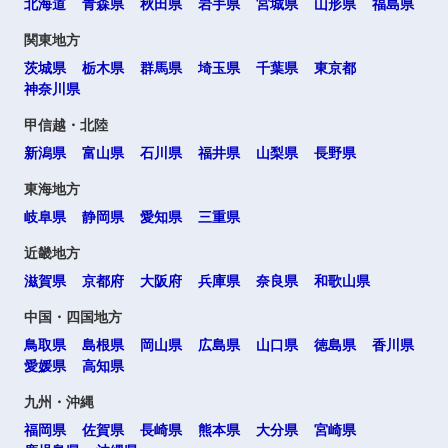
北海道
青森県
秋田県
岩手県
宮城県
山形県
福島県
関東地方
選択する
選択する
選択する
選択する
茨城県
栃木県
群馬県
埼玉県
千葉県
東京都
神奈川県
甲信越・北陸
新潟県
富山県
石川県
福井県
山梨県
長野県
東海地方
岐阜県
静岡県
愛知県
三重県
近畿地方
滋賀県
京都府
大阪府
兵庫県
奈良県
和歌山県
中国・四国地方
鳥取県
島根県
岡山県
広島県
山口県
徳島県
香川県
愛媛県
高知県
九州・沖縄
福岡県
佐賀県
長崎県
熊本県
大分県
宮崎県