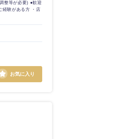
整等が必要) ●歓迎
ご経験がある方 ・店
愛媛県
お気に入り