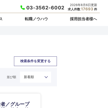
2026年8月6日更新
03-3562-6002
17693
求人件数
件
ス
転職ノウハウ
採用担当者様へ
検索条件を変更する
並び順
栃木県
験者／グループ