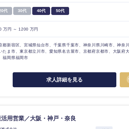
20代
30代
40代
50代
0 万円 ～ 1200 万円
京都新宿区、宮城県仙台市、千葉県千葉市、神奈川県川崎市、神奈
いたま市、東京都立川市、愛知県名古屋市、京都府京都市、大阪府
、福岡県福岡市
求人詳細を見る
産活用営業／大阪・神戸・奈良