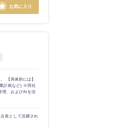
お気に入り
。 【具体的には】
業計画など) ※同社
管理、およびAIを活
拠点長として活躍され