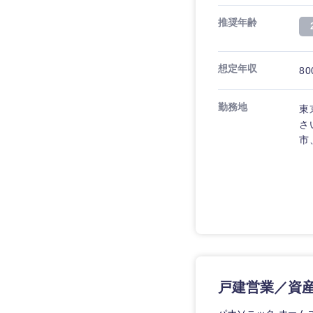
推奨年齢
想定年収
80
勤務地
東
さ
市
戸建営業／資