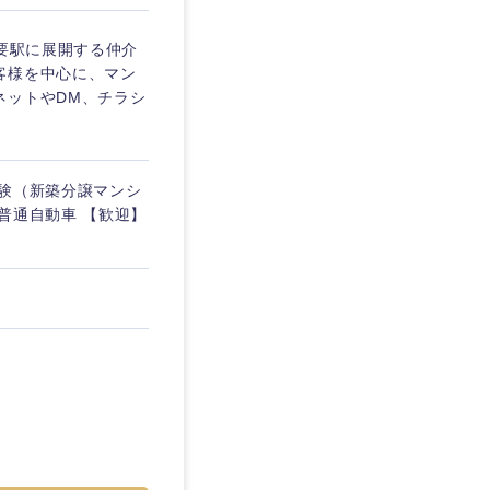
主要駅に展開する仲介
客様を中心に、マン
ネットやDM、チラシ
経験（新築分譲マンシ
普通自動車 【歓迎】