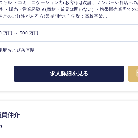
スキル ・コミュニケーション力(お客様は勿論、メンバーや各店への調
件 ・販売・営業経験者(商材・業界は問わない) ・携帯販売業界での
香川県
運営のご経験がある方(業界問わず) 学歴：高校卒業...
高知県
0 万円 ～ 500 万円
阪府および兵庫県
求人詳細を見る
売買仲介
会社