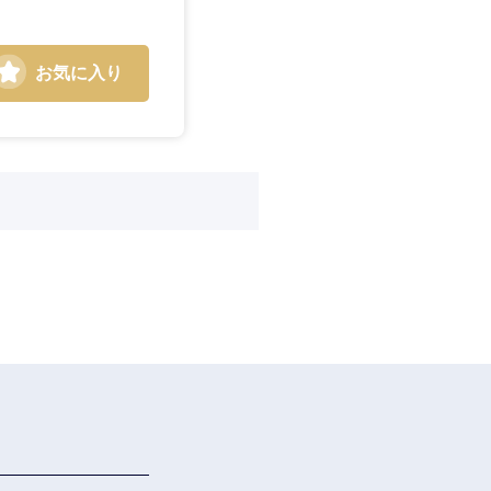
お気に入り
島根県
広島県
徳島県
愛媛県