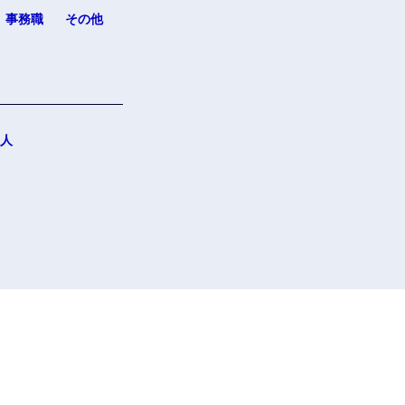
事務職
その他
人