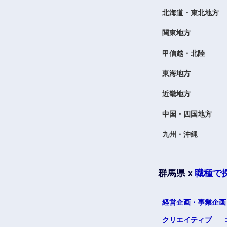
北海道・東北地方
関東地方
甲信越・北陸
東海地方
九州・沖縄
近畿地方
福岡県
中国・四国地方
長崎県
九州・沖縄
大分県
鹿児島県
群馬県ｘ
職種で
経営企画・事業企画
クリエイティブ