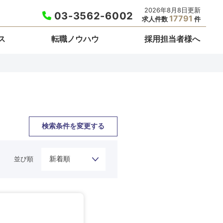
2026年8月8日更新
03-3562-6002
17791
求人件数
件
ス
転職ノウハウ
採用担当者様へ
検索条件を変更する
並び順
栃木県
埼玉県
東京都