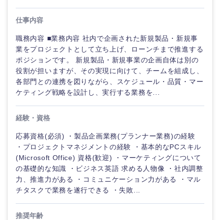
海外
仕事内容
職務内容 ■業務内容 社内で企画された新規製品・新規事
業をプロジェクトとして立ち上げ、ローンチまで推進する
ポジションです。 新規製品・新規事業の企画自体は別の
役割が担いますが、その実現に向けて、チームを組成し、
各部門との連携を図りながら、スケジュール・品質・マー
ケティング戦略を設計し、実行する業務を...
経験・資格
応募資格(必須) ・製品企画業務(プランナー業務)の経験
・プロジェクトマネジメントの経験 ・基本的なPCスキル
(Microsoft Office) 資格(歓迎) ・マーケティングについて
の基礎的な知識 ・ビジネス英語 求める人物像 ・社内調整
力、推進力がある ・コミュニケーション力がある ・マル
チタスクで業務を遂行できる ・失敗...
推奨年齢