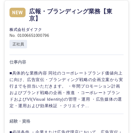
広報・ブランディング業務【東
京】
株式会社ダイフク
No. 01006651000796
正社員
仕事内容
■具体的な業務内容 同社のコーポレートブランド価値向上
に向け、広告宣伝・ブランディング戦略の企画立案から実
行までを担当いただきます。 ・年間プロモーション計画
およびブランド戦略の企画・推進 ・コーポレートブラン
ドおよびVI(Visual Identity)の管理・運用 ・広告媒体の選
定・運用および効果検証 ・クリエイテ...
経験・資格
■必須条件 ・企業または広告代理店において、広告宣伝・