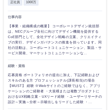
正社員
1000万
仕事内容
【事業・組織構成の概要】 コーポレートデザイン統括部
は、NECグループ全社に向けてデザイン機能を提供する
CoE部門として、全社デザイン戦略の立案、クリエイティ
ブの実行、デザインガバナンスの推進を担っています。同
社の活動は、コーポレートコミュニケーション、製品・サ
ービス開発、マーケットコミュニケーションな...
経験・資格
応募資格 ポートフォリオの提出に加え、下記経験および
スキルのある方 プロフェッショナル(課長相当)の場合
【MUST】 経験 ※Webサイトのご経験ではなく、アプリ
ケーションのご経験者 ・大規模または複数プロダクトに
おけるUX戦略立案・UXリード経験 ・ユーザーリサーチの
設計～実施～分析～示唆出しをリードした経験 ・...