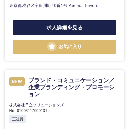
東京都渋谷区宇田川町40番1号 Abema Towers
求人詳細を見る
お気に入り
ブランド・コミュニケーション／
企業ブランディング・プロモーシ
ョン
株式会社日立ソリューションズ
No. 01003117000131
正社員