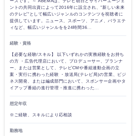
ーズです。～ ABEMAは、テレビ朝日とサイバーエージェ
ントの共同出資によって2016年に設立され、"新しい未来
のテレビ"として幅広いジャンルのコンテンツを視聴者に
提供しています。ニュース、スポーツ、アニメ、バラエテ
ィなど、幅広いジャンルをを24時間36...
経験・資格
【必要な経験/スキル】 以下いずれかの実務経験をお持ち
の方 ・広告代理店において、プロデューサー、プランナ
ー、または営業として、テレビCMや番組連動企画の立
案・実行に携わった経験 ・放送局(テレビ局)の営業、ビジ
ネス開発、または編成部門において、スポンサー企画やタ
イアップ番組の進行管理・推進に携わった...
想定年収
※ご経験、スキルにより応相談
勤務地