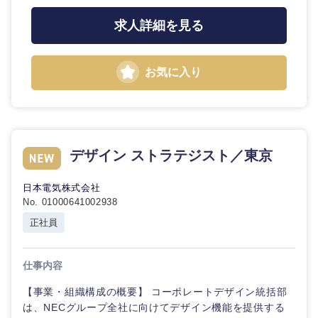
求人詳細を見る
石川県
福井県
お気に入り
山梨県
長野県
デザイン ストラテジスト／東京
日本電気株式会社
No. 01000641002938
正社員
仕事内容
【事業・組織構成の概要】 コーポレートデザイン統括部
は、NECグループ全社に向けてデザイン機能を提供する