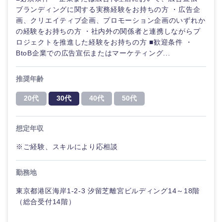
ブランディングに関する実務経験をお持ちの方 ・広告企
画、クリエイティブ企画、プロモーション企画のいずれか
の経験をお持ちの方 ・社内外の関係者と連携しながらプ
ロジェクトを推進した経験をお持ちの方 ■歓迎条件 ・
BtoB企業での広告宣伝またはマーケティング...
推奨年齢
20代
30代
40代
50代
想定年収
※ご経験、スキルにより応相談
勤務地
東京都港区海岸1-2-3 汐留芝離宮ビルディング14～18階
甲信越・北陸
（総合受付14階）
新潟県
富山県