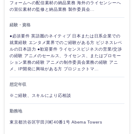
フォームへの配信素材の納品業務 海外のライセンシーへ
の宣伝素材の監修と納品業務 製作委員会...
経験・資格
●必須要件 英語圏のネイティブ 日本または日系企業での
就業経験 エンタメ業界でのご経験がある方 ビジネスレベ
ルの日本語力 ●歓迎要件 ライセンスビジネスの営業/交渉
の経験 アニメのセールス、ライセンス、またはプロモー
ション業務の経験 アニメの制作委員会業務の経験 アニ
メ、IP開発に興味がある方 プロジェクトマ...
想定年収
※ご経験、スキルにより応相談
勤務地
東京都渋谷区宇田川町40番1号 Abema Towers