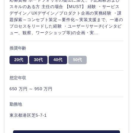
応募資格 ポートフォリオの提出に加え、下記経験および
スキルのある方 主任の場合 【MUST】 経験 ・サービス
デザイン／UXデザイン／プロダクト企画の実務経験 ・課
題探索～コンセプト策定～要件化～実装支援まで、一連の
プロセスをリードした経験 ・ユーザーリサーチ(インタビ
ュー、観察、ワークショップ等)の企画・実...
推奨年齢
20代
30代
40代
50代
想定年収
650 万円 ～ 950 万円
勤務地
東京都港区芝5-7-1
中国・四国地方