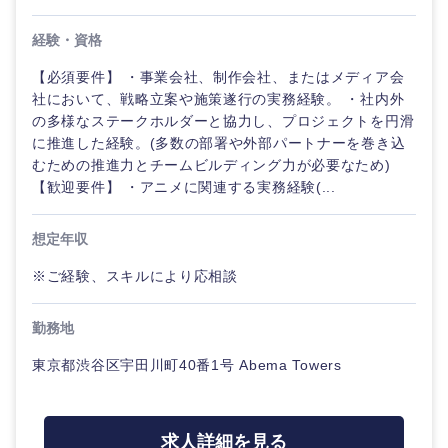
経験・資格
選択する
【必須要件】 ・事業会社、制作会社、またはメディア会
社において、戦略立案や施策遂行の実務経験。 ・社内外
の多様なステークホルダーと協力し、プロジェクトを円滑
に推進した経験。(多数の部署や外部パートナーを巻き込
むための推進力とチームビルディング力が必要なため)
【歓迎要件】 ・アニメに関連する実務経験(...
想定年収
※ご経験、スキルにより応相談
勤務地
東京都渋谷区宇田川町40番1号 Abema Towers
求人詳細を見る