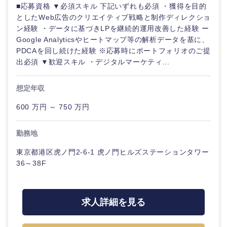
■応募資格 ▼必須スキル 下記いずれも必須 ・獲得を目的
としたWeb広告のクリエイティブ戦略と制作ディレクショ
ン経験 ・データに基づきLPを継続的運用改善した経験 ー
Google Analyticsやヒートマップ等の解析データを基に、
PDCAを回し続けた経験 ※応募時にポートフォリオのご提
出必須 ▼歓迎スキル ・デジタルマーケティ...
想定年収
600 万円 ～ 750 万円
勤務地
東京都港区虎ノ門2-6-1 虎ノ門ヒルズステーションタワー
36～38F
求人詳細を見る