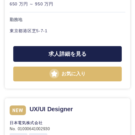
650 万円 ～ 950 万円
勤務地
東京都港区芝5-7-1
東海地方
岐阜県
静岡県
求人詳細を見る
愛知県
三重県
お気に入り
UX/UI Designer
日本電気株式会社
No. 01000641002930