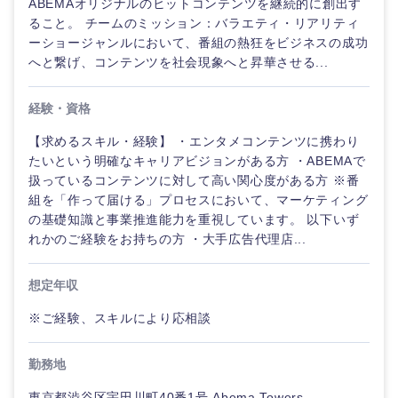
ABEMAオリジナルのヒットコンテンツを継続的に創出す
ること。 チームのミッション：バラエティ・リアリティ
ーショージャンルにおいて、番組の熱狂をビジネスの成功
へと繋げ、コンテンツを社会現象へと昇華させる...
経験・資格
【求めるスキル・経験】 ・エンタメコンテンツに携わり
たいという明確なキャリアビジョンがある方 ・ABEMAで
扱っているコンテンツに対して高い関心度がある方 ※番
組を「作って届ける」プロセスにおいて、マーケティング
の基礎知識と事業推進能力を重視しています。 以下いず
れかのご経験をお持ちの方 ・大手広告代理店...
想定年収
※ご経験、スキルにより応相談
勤務地
東京都渋谷区宇田川町40番1号 Abema Towers