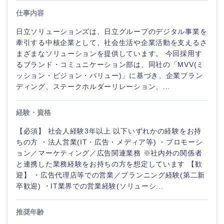
仕事内容
日立ソリューションズは、日立グループのデジタル事業を
牽引する中核企業として、社会生活や企業活動を支えるさ
まざまなソリューションを提供しています。 今回採用す
るブランド・コミュニケーション部は、同社の「MVV(ミ
ッション・ビジョン・バリュー)」に基づき、企業ブラン
ディング、ステークホルダーリレーション、...
経験・資格
【必須】 社会人経験3年以上 以下いずれかの経験をお持
ちの方 ・法人営業(IT・広告・メディア等) ・プロモーシ
ョン／マーケティング／広告関連業務 ※社内外の関係者
と連携した業務経験をお持ちの方を想定しています 【歓
迎】 ・広告代理店等での営業／プランニング経験(第二新
卒歓迎) ・IT業界での営業経験(ソリューシ...
推奨年齢