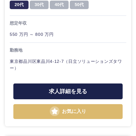
20代
30代
40代
50代
想定年収
550 万円 ～ 800 万円
勤務地
東京都品川区東品川4-12-7（日立ソリューションズタワ
ー）
求人詳細を見る
お気に入り