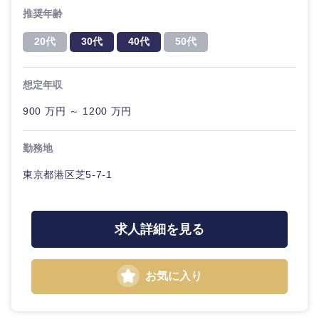
推奨年齢
20代
30代
40代
50代
想定年収
900 万円 ～ 1200 万円
勤務地
近畿地方
東京都港区芝5-7-1
滋賀県
京都府
求人詳細を見る
大阪府
兵庫県
お気に入り
奈良県
和歌山県