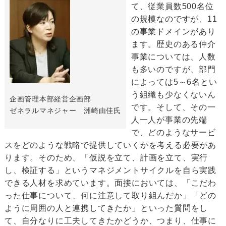
て、従業員数500名位
の規模なのですが、11
の事業ドメインがあり
ます。歴史のある仲介
事業については、人数
も多いのですが、部門
によっては5～6名とい
う組織も少なくないん
企画管理本部経営企画部
です。そして、その一
ゼネラルマネジャー 洲崎由佳氏
人一人が事業の先端
で、どのようなサービ
スをどのような戦略で提供していくかを考える必要があ
ります。そのため、「仮説を立て、計画を立て、実行
し、検証する」というマネジメントサイクルを自ら実践
できる人材を求めています。面接においては、「こだわ
った仕事について、何に注意して取り組んだか」「どの
ように周囲の人と連携してきたか」といった質問をし
て、自分なりに工夫してきたかどうか、つまり、仕事に