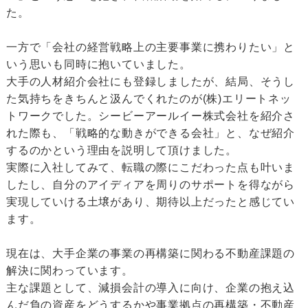
た。
一方で「会社の経営戦略上の主要事業に携わりたい」と
いう思いも同時に抱いていました。
大手の人材紹介会社にも登録しましたが、結局、そうし
た気持ちをきちんと汲んでくれたのが(株)エリートネッ
トワークでした。シービーアールイー株式会社を紹介さ
れた際も、「戦略的な動きができる会社」と、なぜ紹介
するのかという理由を説明して頂けました。
実際に入社してみて、転職の際にこだわった点も叶いま
したし、自分のアイディアを周りのサポートを得ながら
実現していける土壌があり、期待以上だったと感じてい
ます。
現在は、大手企業の事業の再構築に関わる不動産課題の
解決に関わっています。
主な課題として、減損会計の導入に向け、企業の抱え込
んだ負の資産をどうするかや事業拠点の再構築・不動産