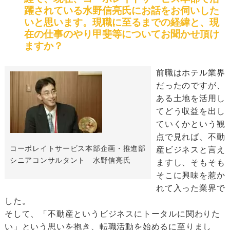
躍されている水野信亮氏にお話をお伺いした
いと思います。現職に至るまでの経緯と、現
在の仕事のやり甲斐等についてお聞かせ頂け
ますか？
前職はホテル業界
だったのですが、
ある土地を活用し
てどう収益を出し
ていくかという観
点で見れば、不動
コーポレイトサービス本部企画・推進部
産ビジネスと言え
シニアコンサルタント 水野信亮氏
ますし、そもそも
そこに興味を惹か
れて入った業界で
した。
そして、「不動産というビジネスにトータルに関わりた
い」という思いを抱き、転職活動を始めるに至りまし