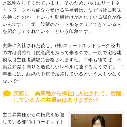
と説明をしてくれています。そのため、(株)エリートネ
ットワークから紹介を受ける候補者は、なぜ当社に興味
を持ったのか、といった動機付けがされている場合が多
いんです。「第一段階のハードルをクリアできている人
を紹介してくれている」という印象です。
実際に入社された後も、(株)エリートネットワーク経由
の方は明確な目的意識を持って来るので、一度で宅地建
物取引主任者試験に合格されますね。半年も経てば、不
動産知識も周りと遜色ないレベルに達するようですし、1
年後には、組織の中核で活躍しているという人も少なく
ないです。
実際に、異業種から御社に入社されて、活躍
している人の共通点はありますか？
主に異業種からの転職を歓迎
している部門はコーポレイト