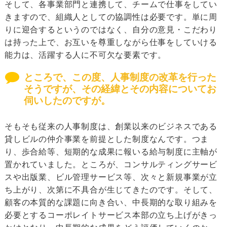
そして、各事業部門と連携して、チームで仕事をしてい
きますので、組織人としての協調性は必要です。単に周
りに迎合するというのではなく、自分の意見・こだわり
は持った上で、お互いを尊重しながら仕事をしていける
能力は、活躍する人に不可欠な要素です。
ところで、この度、人事制度の改革を行った
そうですが、その経緯とその内容についてお
伺いしたのですが。
そもそも従来の人事制度は、創業以来のビジネスである
貸しビルの仲介事業を前提とした制度なんです。つま
り、歩合給等、短期的な成果に報いる給与制度に主軸が
置かれていました。ところが、コンサルティングサービ
スや出版業、ビル管理サービス等、次々と新規事業が立
ち上がり、次第に不具合が生じてきたのです。そして、
顧客の本質的な課題に向き合い、中長期的な取り組みを
必要とするコーポレイトサービス本部の立ち上げがきっ