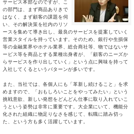
サービス本部なのですが、こ
の部門は、まず商品ありきで
はなく、まず顧客の課題を伺
い、その解決策を社内のリソ
ースを集めて導き出し、最良のサービスを提案していく
営業スタイルを持っています。そのため、銀行や生損保
等の金融業界やホテル業界、総合商社等、物ではないサ
ービス等を商品とする業種出身者が、「顧客のニーズか
らサービスを作り出していく」という点に興味を持って
入社してくるというパターンが多いです。
また、当社では、各個人にも「革新し続けること」を求
めますので、「おもしろいことをやってみたい」という
挑戦意欲、新しい発想をどんどん仕事に取り入れていこ
うという姿勢は非常に重要です。大企業にいて、機能分
化された組織に物足りなさを感じて、転職に踏み切っ
た、という方も多く活躍しています。