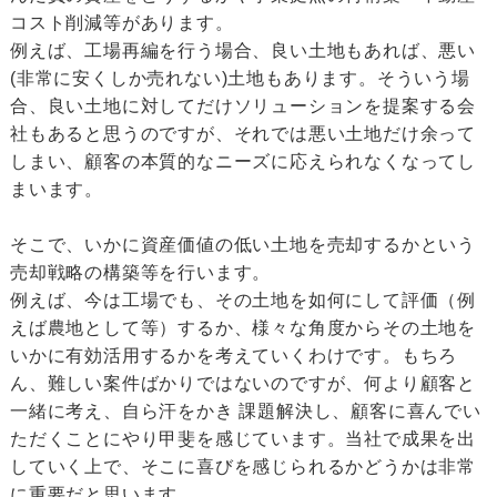
コスト削減等があります。
例えば、工場再編を行う場合、良い土地もあれば、悪い
(非常に安くしか売れない)土地もあります。そういう場
合、良い土地に対してだけソリューションを提案する会
社もあると思うのですが、それでは悪い土地だけ余って
しまい、顧客の本質的なニーズに応えられなくなってし
まいます。
そこで、いかに資産価値の低い土地を売却するかという
売却戦略の構築等を行います。
例えば、今は工場でも、その土地を如何にして評価（例
えば農地として等）するか、様々な角度からその土地を
いかに有効活用するかを考えていくわけです。もちろ
ん、難しい案件ばかりではないのですが、何より顧客と
一緒に考え、自ら汗をかき 課題解決し、顧客に喜んでい
ただくことにやり甲斐を感じています。当社で成果を出
していく上で、そこに喜びを感じられるかどうかは非常
に重要だと思います。