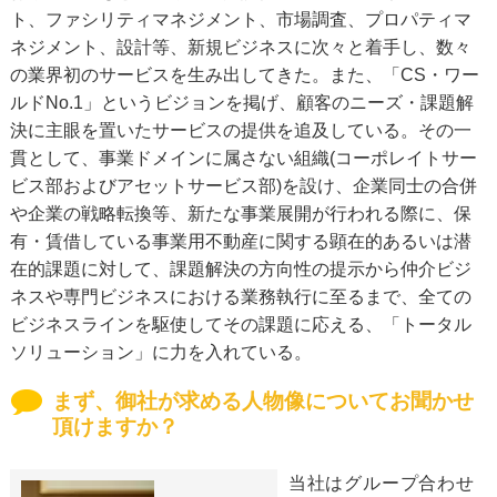
ト、ファシリティマネジメント、市場調査、プロパティマ
ネジメント、設計等、新規ビジネスに次々と着手し、数々
の業界初のサービスを生み出してきた。また、「CS・ワー
ルドNo.1」というビジョンを掲げ、顧客のニーズ・課題解
決に主眼を置いたサービスの提供を追及している。その一
貫として、事業ドメインに属さない組織(コーポレイトサー
ビス部およびアセットサービス部)を設け、企業同士の合併
や企業の戦略転換等、新たな事業展開が行われる際に、保
有・賃借している事業用不動産に関する顕在的あるいは潜
在的課題に対して、課題解決の方向性の提示から仲介ビジ
ネスや専門ビジネスにおける業務執行に至るまで、全ての
ビジネスラインを駆使してその課題に応える、「トータル
ソリューション」に力を入れている。
まず、御社が求める人物像についてお聞かせ
頂けますか？
当社はグループ合わせ