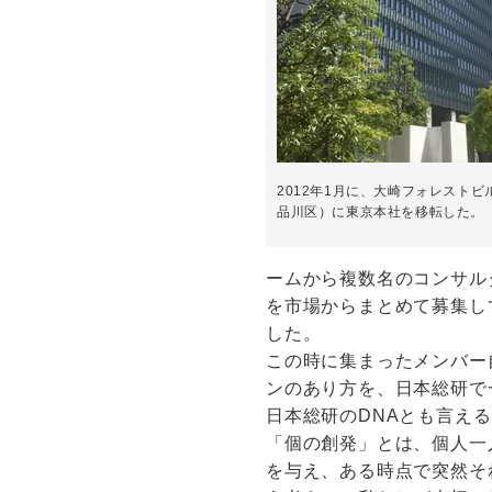
2012年1月に、大崎フォレスト
品川区）に東京本社を移転した。
ームから複数名のコンサル
を市場からまとめて募集し
した。
この時に集まったメンバー
ンのあり方を、日本総研で
日本総研のDNAとも言え
「個の創発」とは、個人一
を与え、ある時点で突然そ