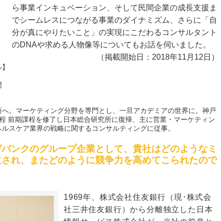
ら事業インキュベーション、そして民間企業の成長支援ま
でシームレスにつながる事業のダイナミズム、さらに「自
分が真にやりたいこと」の実現にこだわるコンサルタント
のDNAや求める人物像等についてもお話を伺いました。
（掲載開始日：2018年11月12日）
ル】
門
所へ。マーケティング分野を専門とし、一旦アカデミアの世界に。神戸
課程 前期課程を修了し日本総合研究所に復帰、主に営業・マーケティン
ヘルスケア業界の戦略に関するコンサルティングに従事。
ガバンクのグループ企業として、貴社はどのようなミ
立され、またどのように競争力を高めてこられたので
1969年、株式会社住友銀行（現･株式会
社三井住友銀行）から分離独立した日本