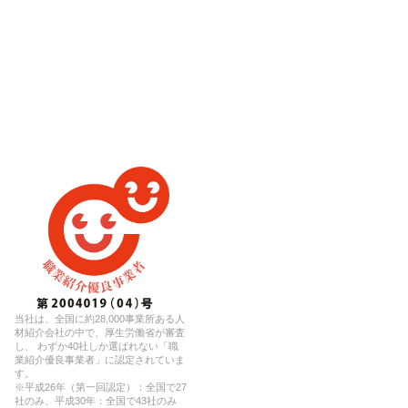
当社は、全国に約28,000事業所ある人
材紹介会社の中で、厚生労働省が審査
し、 わずか40社しか選ばれない「職
業紹介優良事業者」に認定されていま
す。
※平成26年（第一回認定）：全国で27
社のみ、平成30年：全国で43社のみ