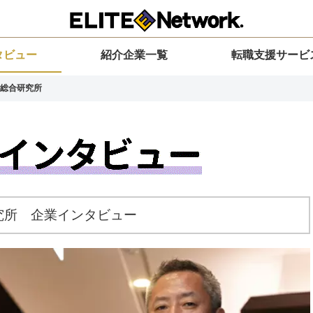
タビュー
紹介企業一覧
転職支援サービ
総合研究所
究所 企業インタビュー