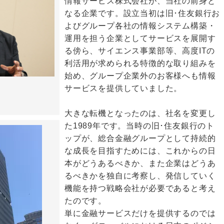
情報サービス株式会社が、当社の前身と
なる企業です。設立当初は旧･住友銀行お
よびグループ各社の情報システム構築・
運用を担う企業としてサービスを展開す
る傍ら、サイエンス事業部等、高度ITの
利活用が求められる特徴的な取り組みを
始め、グループ企業外のお客様へも情報
サービスを提供していました。
大きな転機となったのは、社名を変更し
た1989年です。当時の旧･住友銀行のト
ップが、総合金融グループとして持続的
な成長を目指すためには、これからの日
本がどうあるべきか、また企業はどうあ
るべきかを独自に考察し、発信していく
機能を持つ戦略会社が必要であると考え
たのです。
単に金融サービスだけを提供するのでは