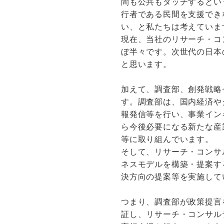
間も公共もタッチするとい
行者である民間を支援でき
い、と私たちは考えていま
現在、当社のリサーチ・コ
ぼ半々です。次世代の日本
と思います。
加えて、調査部、創発戦略
す。調査部は、国内経済や
報発信等を行い、事業イン
ら今後必要になる新たな産
等に取り組んでいます。
そして、リサーチ・コンサ
ネスモデルを構築・提案す
決方向の提案等を実施して
つまり、調査部が政策提言
証し、リサーチ・コンサル