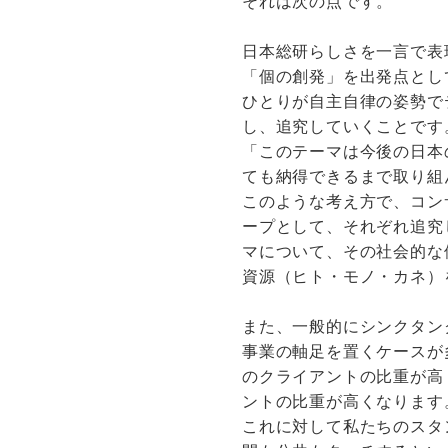
それは次の点です。
日本総研らしさを一言で表
「個の創発」を出発点とし
ひとりが自主自律の姿勢で
し、追究していくことです
「このテーマは今後の日本
ても納得できるまで取り組
このような考え方で、コン
ープとして、それぞれ追究
マについて、その社会的な
資源（ヒト・モノ・カネ）
また、一般的にシンクタン
事業の軸足を置くケースが
のクライアントの比重が高
ントの比重が高くなります
これに対して私たちのスタ