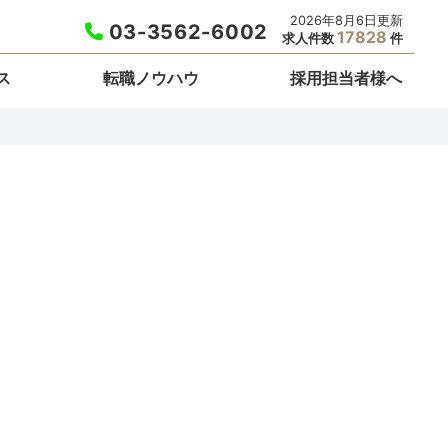
2026年8月6日更新
03-3562-6002
17828
求人件数
件
ス
転職ノウハウ
採用担当者様へ