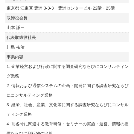
東京都 江東区 豊洲 3-3-3 豊洲センタービル 22階・25階
取締役会長
山本 謙三
代表取締役社長
川島 祐治
事業内容
1. 企業経営および行政に関する調査研究ならびにコンサルティン
グ業務
2. 情報および通信システムの企画・開発に関する調査研究ならび
にコンサルティング業務
3. 経済、社会、産業、文化等に関する調査研究ならびにコンサル
ティング業務
4. 前各号に関連する教育研修・セミナーの実施・運営、情報の提
供ならびに刊行物の出版