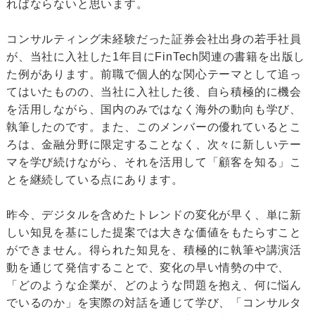
ればならないと思います。
コンサルティング未経験だった証券会社出身の若手社員
が、当社に入社した1年目にFinTech関連の書籍を出版し
た例があります。前職で個人的な関心テーマとして追っ
てはいたものの、当社に入社した後、自ら積極的に機会
を活用しながら、国内のみではなく海外の動向も学び、
執筆したのです。また、このメンバーの優れているとこ
ろは、金融分野に限定することなく、次々に新しいテー
マを学び続けながら、それを活用して「顧客を知る」こ
とを継続している点にあります。
昨今、デジタルを含めたトレンドの変化が早く、単に新
しい知見を基にした提案では大きな価値をもたらすこと
ができません。得られた知見を、積極的に執筆や講演活
動を通じて発信することで、変化の早い情勢の中で、
「どのような企業が、どのような問題を抱え、何に悩ん
でいるのか」を実際の対話を通じて学び、「コンサルタ