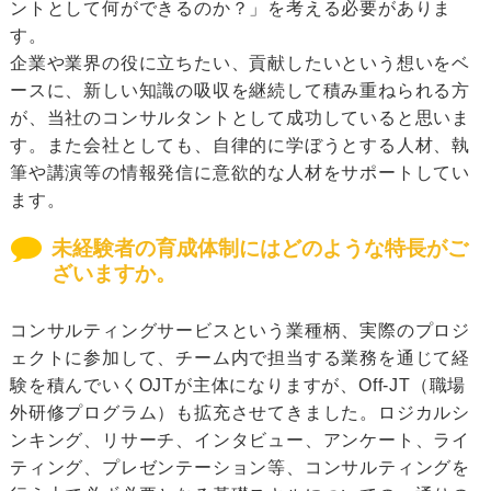
ントとして何ができるのか？」を考える必要がありま
す。
企業や業界の役に立ちたい、貢献したいという想いをベ
ースに、新しい知識の吸収を継続して積み重ねられる方
が、当社のコンサルタントとして成功していると思いま
す。また会社としても、自律的に学ぼうとする人材、執
筆や講演等の情報発信に意欲的な人材をサポートしてい
ます。
未経験者の育成体制にはどのような特長がご
ざいますか。
コンサルティングサービスという業種柄、実際のプロジ
ェクトに参加して、チーム内で担当する業務を通じて経
験を積んでいくOJTが主体になりますが、Off-JT（職場
外研修プログラム）も拡充させてきました。ロジカルシ
ンキング、リサーチ、インタビュー、アンケート、ライ
ティング、プレゼンテーション等、コンサルティングを