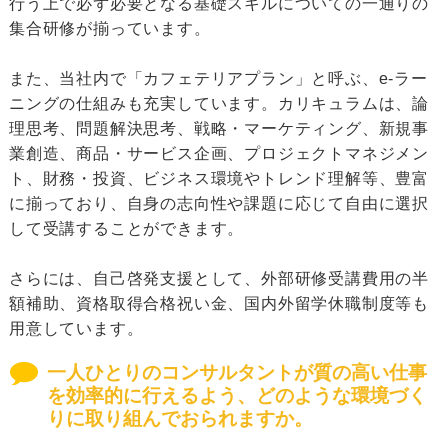
行う上で必ず必要となる基礎スキルについての一通りの
集合研修が揃っています。
また、当社内で「カフェテリアプラン」と呼ぶ、e-ラー
ニングの仕組みも充実しています。カリキュラムは、論
理思考、問題解決思考、戦略・マーケティング、新規事
業創造、商品・サービス企画、プロジェクトマネジメン
ト、財務・投資、ビジネス環境やトレンド理解等、豊富
に揃っており、自身の志向性や課題に応じて自由に選択
して受講することができます。
さらには、自己啓発支援として、外部研修受講費用の半
額補助、資格取得合格祝い金、国内外留学休職制度等も
用意しています。
一人ひとりのコンサルタントが質の高い仕事
を効率的に行えるよう、どのような環境づく
りに取り組んでおられますか。