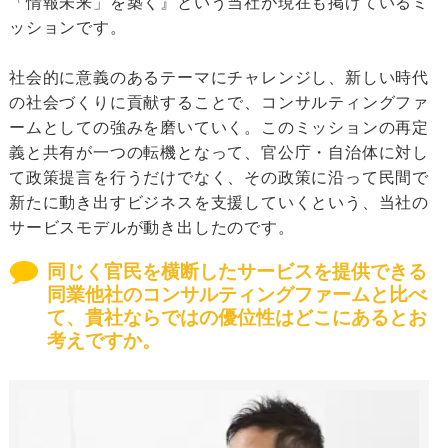
「情報未来」を築く』という当社が現在も掲げているミ
ッションです。
社会的に意義のあるテーマにチャレンジし、新しい時代
の社会づくりに貢献することで、コンサルティングファ
ームとしての強みを磨いていく。このミッションの再定
義と共有が一つの転機となって、官公庁・自治体に対し
て政策提言を行うだけでなく、その政策に沿って民間で
新たに動き出すビジネスを支援していくという、当社の
サービスモデルが動き出したのです。
同じく官民を横断したサービスを提供できる
同業他社のコンサルティングファームと比べ
て、貴社ならではの優位性はどこにあるとお
考えですか。