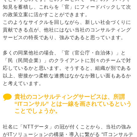
知見を蓄積し、これらを「官」にフィードバックして次
の政策立案に活かすことができます。
このようなサイクルを回しながら、新しい社会づくりに
貢献できる点が、他社にはない当社のコンサルティング
サービスの特長であり、強みであると思っています。
多くの同業他社の場合、「官（官公庁・自治体）」と
「民（民間企業）」のクライアントに別々のチームで対
応しているかと思います。そうすると、組織が別である
以上、密接かつ柔軟な連携はなかなか難しい面もあるか
と考えています。
貴社のコンサルティングサービスは、所謂
“ITコンサル” とは一線を画されているという
ことでしょうか。
社名に「NTTデータ」の冠が付くことから、当社の強み
がITソリューションの構築・導入に繋がる “ITコンサルテ