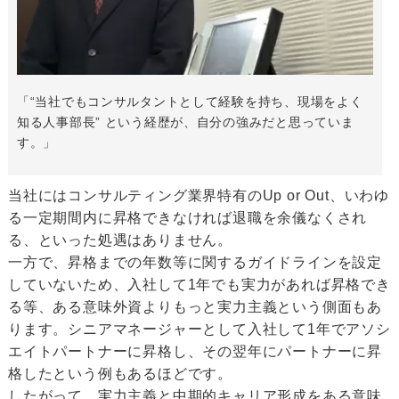
「“当社でもコンサルタントとして経験を持ち、現場をよく
知る人事部長” という経歴が、自分の強みだと思っていま
す。」
当社にはコンサルティング業界特有のUp or Out、いわゆ
る一定期間内に昇格できなければ退職を余儀なくされ
る、といった処遇はありません。
一方で、昇格までの年数等に関するガイドラインを設定
していないため、入社して1年でも実力があれば昇格でき
る等、ある意味外資よりもっと実力主義という側面もあ
ります。シニアマネージャーとして入社して1年でアソシ
エイトパートナーに昇格し、その翌年にパートナーに昇
格したという例もあるほどです。
したがって、実力主義と中期的キャリア形成をある意味