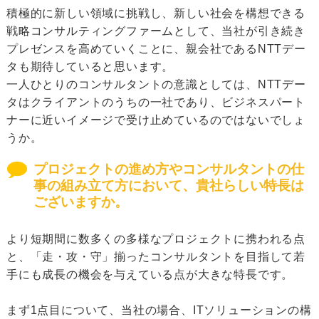
積極的に新しい領域に挑戦し、新しい社会を構想できる
戦略コンサルティングファームとして、当社が引き続き
プレゼンスを高めていくことに、親会社であるNTTデー
タも期待していると思います。
一人ひとりのコンサルタントの意識としては、NTTデー
タはクライアントのうちの一社であり、ビジネスパート
ナーに近いイメージで受け止めているのではないでしょ
うか。
プロジェクトの進め方やコンサルタントの仕
事の組み立て方において、貴社らしい特長は
ございますか。
より短期間に数多くの多様なプロジェクトに携われる点
と、「走・攻・守」揃ったコンサルタントを目指して若
手にも成長の機会を与えている点が大きな特長です。
まず1点目について、当社の場合、ITソリューションの構