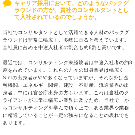
キャリア採用において、どのようなバックグ
ラウンドの方が、貴社のコンサルタントとし
て入社されているのでしょうか。
当社でコンサルタントとして活躍できる人材のバックグ
ラウンドは非常に幅広く、多岐に亘ると考えています。
全社員に占める中途入社者の割合も約8割と高いです。
最近では、コンサルティング未経験者は中途入社者の約8
割を占めています。これらの方々の出身業界は幅広く、
SIerの出身者がやや多くなっていますが、それ以外は金
融機関、エネルギー関連、建設・不動産、流通業界の出
身者、中には官公庁出身の方もいます。これは当社のク
ライアントが非常に幅広い業界に及ぶため、当社で一か
らコンサルティングを学んで頂く上で、ある業界や業務
に精通していることが一定の強みになることの表れでも
あります。