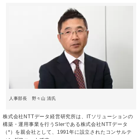
人事部長 野々山 清氏
株式会社NTTデータ経営研究所は、ITソリューションの
構築・運用事業を行うSIerである株式会社NTTデータ
（*）を親会社として、1991年に設立されたコンサルテ