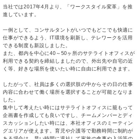
当社では2017年4月より、「ワークスタイル変革」を推
進しています。
一例として、コンサルタントがいつでもどこでも快適に
仕事ができるよう、IT環境を刷新し、テレワークを活用
できる制度も新設しました。
また、都内を中心に40～50ヶ所のサテライトオフィスが
利用できる契約を締結しましたので、外出先や自宅の近
く等、好きな場所を使いたい時に自由に利用できます。
したがって、社員は多くの選択肢の中からその日の仕事
内容に合わせて働く場所を選択することが可能となりま
した。
集中して考えたい時にはサテライトオフィスに籠もって
企画書を作成しても良いですし、チームメンバーとディ
スカッションしたい時には、本社オフィスのミーティン
グエリアが使えます。育児や介護等で勤務時間に制約が
ある場合は、早い時間に退社して家族の食事や入浴等の