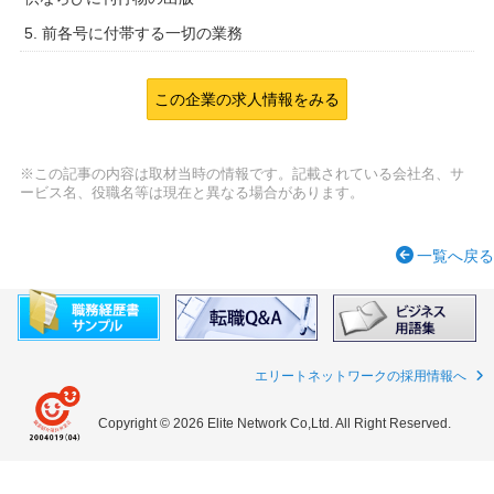
5. 前各号に付帯する一切の業務
この企業の求人情報をみる
※この記事の内容は取材当時の情報です。記載されている会社名、サ
ービス名、役職名等は現在と異なる場合があります。
一覧へ戻る
エリートネットワークの採用情報へ
Copyright © 2026 Elite Network Co,Ltd. All Right Reserved.