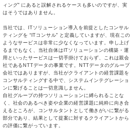
ィング” にあると誤解されるケースも多いのですが、実
はそうではありません。
当社では、ITソリューション導入を前提としたコンサル
ティングを “ITコンサル” と定義していますが、現在この
ようなサービスは非常に少なくなっています。申し上げ
るまでもなく、当社自体はITソリューションの構築・運
用といったサービスは一切手掛けておらず、これは親会
社であるNTTデータの事業です。NTTデータのグループ
会社ではありますが、当社がクライアントの経営課題を
コンサルティングする中で、システムインテグレーショ
ンに繋げることは一切意識しません。
自社グループの持つソリューションに縛られることな
く、社会のあるべき姿や企業の経営課題に純粋に向き合
えるところが、コンサルタントとして働きがいに繋がる
部分であり、結果として提案に対するクライアントから
の評価に繋がっています。