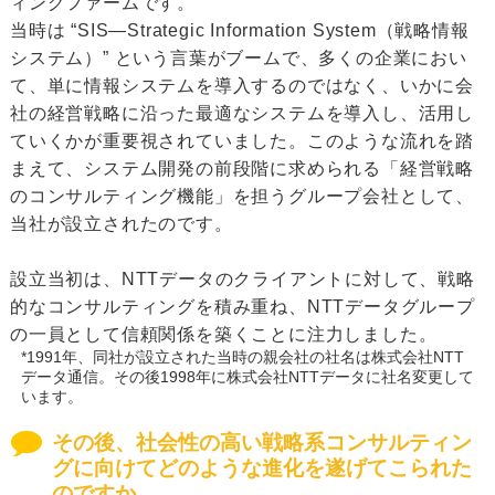
ィングファームです。
当時は “SIS―Strategic Information System（戦略情報
システム）” という言葉がブームで、多くの企業におい
て、単に情報システムを導入するのではなく、いかに会
社の経営戦略に沿った最適なシステムを導入し、活用し
ていくかが重要視されていました。このような流れを踏
まえて、システム開発の前段階に求められる「経営戦略
のコンサルティング機能」を担うグループ会社として、
当社が設立されたのです。
設立当初は、NTTデータのクライアントに対して、戦略
的なコンサルティングを積み重ね、NTTデータグループ
の一員として信頼関係を築くことに注力しました。
*1991年、同社が設立された当時の親会社の社名は株式会社NTT
データ通信。その後1998年に株式会社NTTデータに社名変更して
います。
その後、社会性の高い戦略系コンサルティン
グに向けてどのような進化を遂げてこられた
のですか。