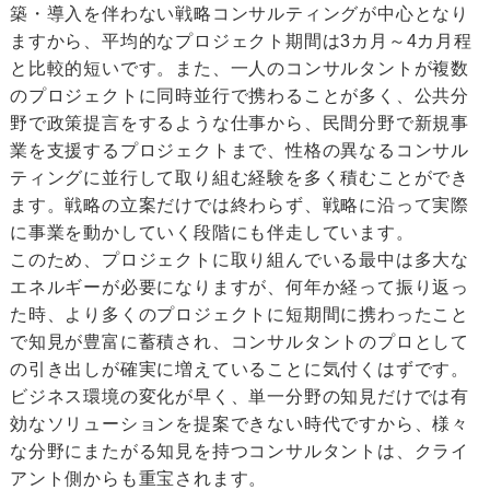
築・導入を伴わない戦略コンサルティングが中心となり
ますから、平均的なプロジェクト期間は3カ月～4カ月程
と比較的短いです。また、一人のコンサルタントが複数
のプロジェクトに同時並行で携わることが多く、公共分
野で政策提言をするような仕事から、民間分野で新規事
業を支援するプロジェクトまで、性格の異なるコンサル
ティングに並行して取り組む経験を多く積むことができ
ます。戦略の立案だけでは終わらず、戦略に沿って実際
に事業を動かしていく段階にも伴走しています。
このため、プロジェクトに取り組んでいる最中は多大な
エネルギーが必要になりますが、何年か経って振り返っ
た時、より多くのプロジェクトに短期間に携わったこと
で知見が豊富に蓄積され、コンサルタントのプロとして
の引き出しが確実に増えていることに気付くはずです。
ビジネス環境の変化が早く、単一分野の知見だけでは有
効なソリューションを提案できない時代ですから、様々
な分野にまたがる知見を持つコンサルタントは、クライ
アント側からも重宝されます。