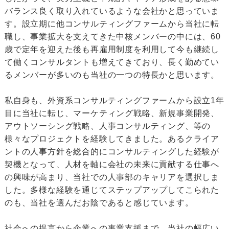
バランス良く取り入れているような会社かと思っていま
す。設立期に他コンサルティングファームから当社に転
職し、事業拡大を支えてきた中核メンバーの中には、60
歳で定年を迎えた後も再雇用制度を利用して今も継続し
て働くコンサルタントも増えてきており、長く勤めてい
るメンバーが多いのも当社の一つの特長かと思います。
私自身も、外資系コンサルティングファームから設立1年
目に当社に転じ、マーケティング戦略、新規事業開発、
アウトソーシング戦略、人事コンサルティング、等の
様々なプロジェクトを経験してきました。あるクライア
ントの人事方針を総合的にコンサルティングした経験が
契機となって、人材を軸に会社の未来に貢献する仕事へ
の興味が高まり、当社での人事部のキャリアを選択しま
した。多様な経験を通じてステップアップしてこられた
のも、当社を選んだお陰であると感じています。
社会への提言から企業への事業支援まで、当社の幅広い