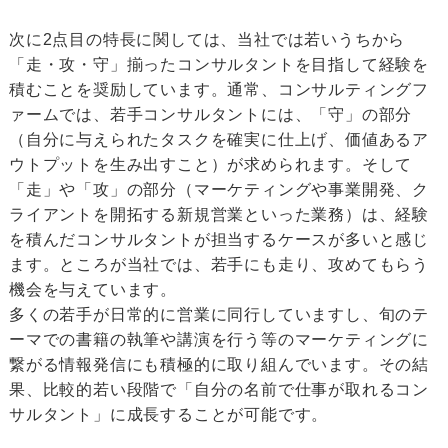
次に2点目の特長に関しては、当社では若いうちから
「走・攻・守」揃ったコンサルタントを目指して経験を
積むことを奨励しています。通常、コンサルティングフ
ァームでは、若手コンサルタントには、「守」の部分
（自分に与えられたタスクを確実に仕上げ、価値あるア
ウトプットを生み出すこと）が求められます。そして
「走」や「攻」の部分（マーケティングや事業開発、ク
ライアントを開拓する新規営業といった業務）は、経験
を積んだコンサルタントが担当するケースが多いと感じ
ます。ところが当社では、若手にも走り、攻めてもらう
機会を与えています。
多くの若手が日常的に営業に同行していますし、旬のテ
ーマでの書籍の執筆や講演を行う等のマーケティングに
繋がる情報発信にも積極的に取り組んでいます。その結
果、比較的若い段階で「自分の名前で仕事が取れるコン
サルタント」に成長することが可能です。