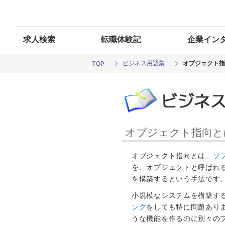
求人検索
転職体験記
企業イン
ビジネス用語集
オブジェクト指
TOP
オブジェクト指向と
オブジェクト指向とは、
ソ
を、オブジェクトと呼ばれ
を構築するという手法です
小規模なシステムを構築す
ング
をしても特に問題あり
うな機能を作るのに別々の