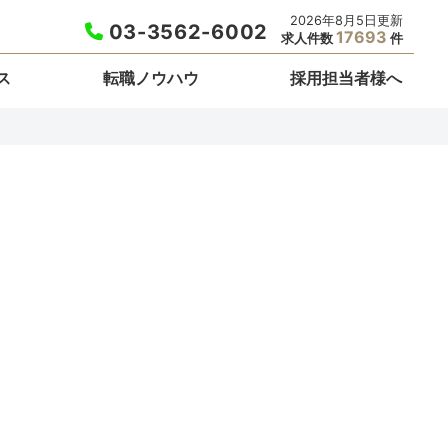
2026年8月5日更新
03-3562-6002
17693
求人件数
件
ス
転職ノウハウ
採用担当者様へ