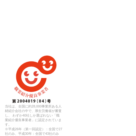
当社は、全国に約28,000事業所ある人
材紹介会社の中で、厚生労働省が審査
し、 わずか40社しか選ばれない「職
業紹介優良事業者」に認定されていま
す。
※平成26年（第一回認定）：全国で27
社のみ、平成30年：全国で43社のみ