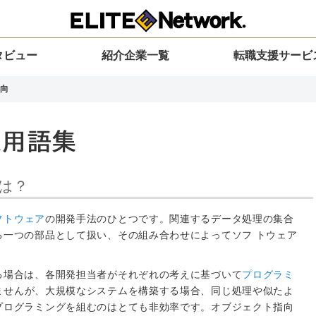
タビュー
紹介企業一覧
転職支援サービ
向
は？
フトウェア
の開発手法のひとつです。関連するデータ処理の集合
る一つの部品として扱い、その組み合わせによってソフ トウェア
。
る場合は、各開発担当者がそれぞれの考えに基づいて
プログラミ
ませんが、大規模なシステムを構築する場合、同じ処理や似たよ
プログラミングを組むのはとても非効率です。オブジェクト指向