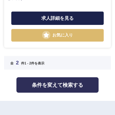
高知県
求人詳細を見る
お気に入り
九州・沖縄
福岡県
佐賀県
2
全
件
1 - 2件を表示
長崎県
熊本県
大分県
宮崎県
条件を変えて検索する
鹿児島県
沖縄県