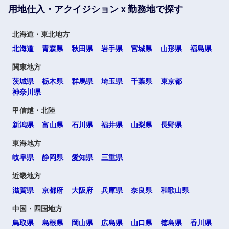
用地仕入・アクイジションｘ勤務地で探す
北海道・東北地方
海外
北海道
青森県
秋田県
岩手県
宮城県
山形県
福島県
関東地方
茨城県
栃木県
群馬県
埼玉県
千葉県
東京都
神奈川県
甲信越・北陸
新潟県
富山県
石川県
福井県
山梨県
長野県
選択する
選択する
選択する
選択する
東海地方
岐阜県
静岡県
愛知県
三重県
近畿地方
滋賀県
京都府
大阪府
兵庫県
奈良県
和歌山県
中国・四国地方
鳥取県
島根県
岡山県
広島県
山口県
徳島県
香川県