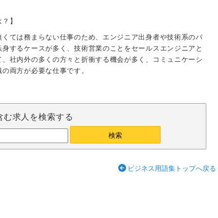
は？】
無くては務まらない仕事のため、エンジニア出身者や技術系のバ
転身するケースが多く、技術営業のことをセールスエンジニアと
て、社内外の多くの方々と折衝する機会が多く、コミュニケーシ
識の両方が必要な仕事です。
含む求人を検索する
ビジネス用語集トップへ戻る