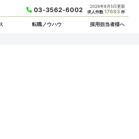
2026年8月5日更新
03-3562-6002
17693
求人件数
件
ス
転職ノウハウ
採用担当者様へ