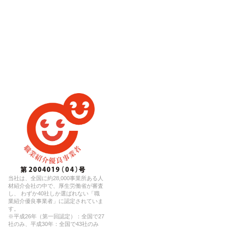
当社は、全国に約28,000事業所ある人
材紹介会社の中で、厚生労働省が審査
し、 わずか40社しか選ばれない「職
業紹介優良事業者」に認定されていま
す。
※平成26年（第一回認定）：全国で27
社のみ、平成30年：全国で43社のみ