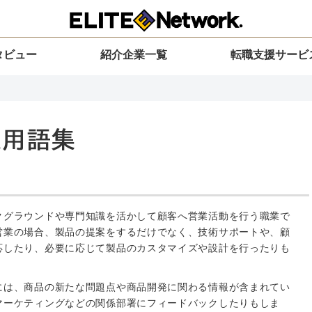
タビュー
紹介企業一覧
転職支援サービ
クグラウンドや専門知識を活かして顧客へ営業活動を行う職業で
営業の場合、製品の提案をするだけでなく、技術サポートや、顧
応したり、必要に応じて製品のカスタマイズや設計を行ったりも
には、商品の新たな問題点や商品開発に関わる情報が含まれてい
マーケティングなどの関係部署にフィードバックしたりもしま