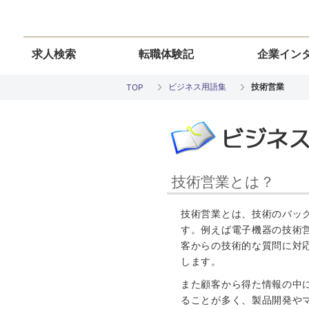
求人検索
転職体験記
企業イン
ビジネス用語集
技術営業
TOP
技術営業とは？
技術営業とは、技術のバッ
す。例えば電子機器の技術
客からの技術的な質問に対
します。
また顧客から得た情報の中
ることが多く、製品開発や