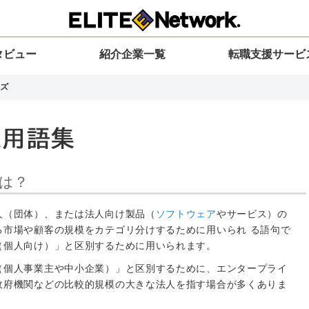
タビュー
紹介企業一覧
転職支援サービ
ズ
は？
人（団体）、または法人向け製品（
ソフトウェア
やサービス）の
る市場や顧客の規模をカテゴリ分けするために用いられ る語句で
（個人向け）」と区別するために用いられます。
（個人事業主や中小企業）」と区別するために、エンタープライ
政府機関などの比較的規模の大きな法人を指す場合が多くありま