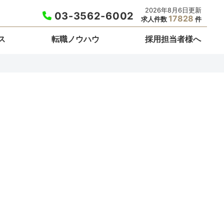
2026年8月6日更新
03-3562-6002
17828
求人件数
件
ス
転職ノウハウ
採用担当者様へ