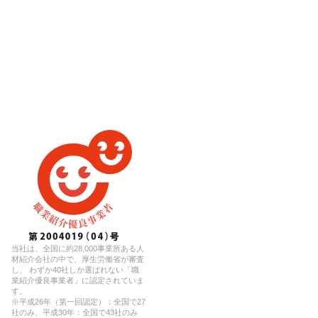
当社は、全国に約28,000事業所ある人
材紹介会社の中で、厚生労働省が審査
し、 わずか40社しか選ばれない「職
業紹介優良事業者」に認定されていま
す。
※平成26年（第一回認定）：全国で27
社のみ、平成30年：全国で43社のみ