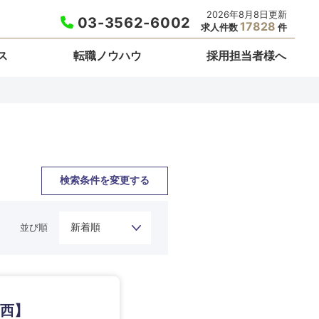
2026年8月8日更新
03-3562-6002
17828
求人件数
件
ス
転職ノウハウ
採用担当者様へ
検索条件を変更する
並び順
栃木県
関西】
埼玉県