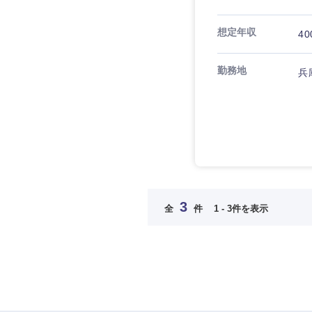
福岡県
想定年収
40
長崎県
勤務地
兵
大分県
鹿児島県
3
全
件
1 - 3件を表示