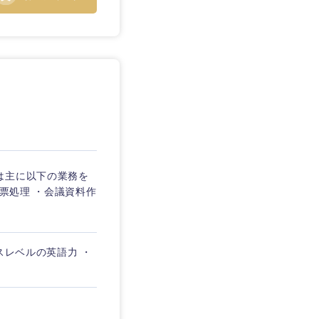
は主に以下の業務を
伝票処理 ・会議資料作
スレベルの英語力 ・