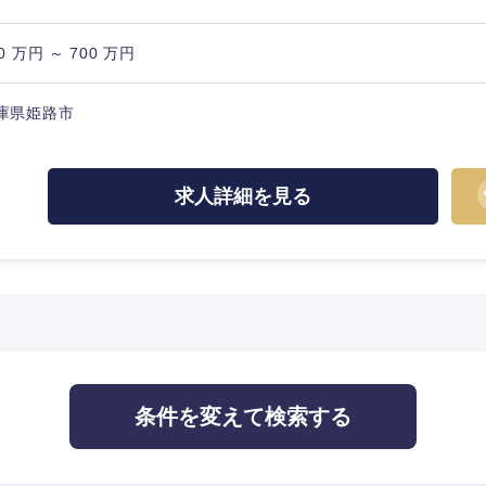
佐賀県
0 万円 ～ 700 万円
熊本県
庫県姫路市
宮崎県
沖縄県
求人詳細を見る
条件を変えて検索する