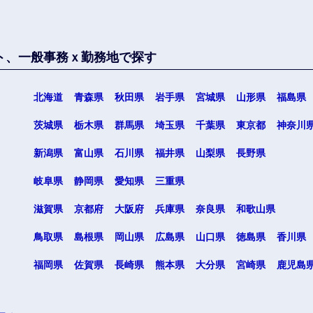
ト、一般事務ｘ勤務地で探す
北海道
青森県
秋田県
岩手県
宮城県
山形県
福島県
茨城県
栃木県
群馬県
埼玉県
千葉県
東京都
神奈川
選択する
選択する
選択する
選択する
新潟県
富山県
石川県
福井県
山梨県
長野県
岐阜県
静岡県
愛知県
三重県
滋賀県
京都府
大阪府
兵庫県
奈良県
和歌山県
鳥取県
島根県
岡山県
広島県
山口県
徳島県
香川県
福岡県
佐賀県
長崎県
熊本県
大分県
宮崎県
鹿児島