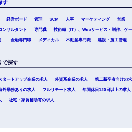
探す
経営ボード
管理
SCM
人事
マーケティング
営業
コンサルタント
専門職
技術職（IT）、Webサービス・制作、ゲ
）
金融専門職
メディカル
不動産専門職
建設・施工管理
りで探す
スタートアップ企業の求人
外資系企業の求人
第二新卒者向けの求
海外勤務ありの求人
フルリモート求人
年間休日120日以上の求人
人
社宅・家賃補助有の求人