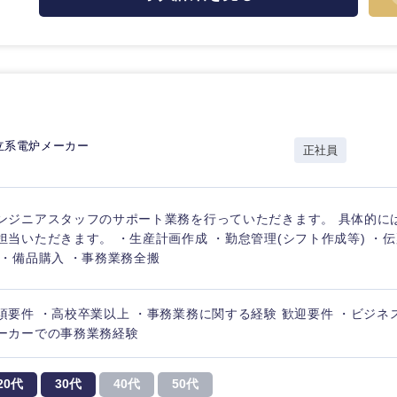
立系電炉メーカー
正社員
ンジニアスタッフのサポート業務を行っていただきます。 具体的に
担当いただきます。 ・生産計画作成 ・勤怠管理(シフト作成等) ・
 ・備品購入 ・事務業務全搬
須要件 ・高校卒業以上 ・事務業務に関する経験 歓迎要件 ・ビジネ
ーカーでの事務業務経験
20代
30代
40代
50代
海外