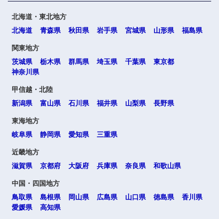
北海道・東北地方
海外
北海道
青森県
秋田県
岩手県
宮城県
山形県
福島県
関東地方
茨城県
栃木県
群馬県
埼玉県
千葉県
東京都
神奈川県
甲信越・北陸
新潟県
富山県
石川県
福井県
山梨県
長野県
東海地方
選択する
選択する
選択する
選択する
岐阜県
静岡県
愛知県
三重県
近畿地方
滋賀県
京都府
大阪府
兵庫県
奈良県
和歌山県
中国・四国地方
鳥取県
島根県
岡山県
広島県
山口県
徳島県
香川県
愛媛県
高知県