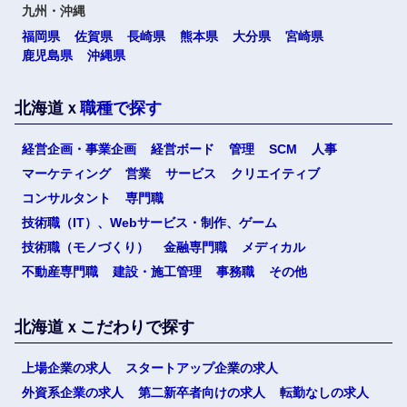
九州・沖縄
福岡県
佐賀県
長崎県
熊本県
大分県
宮崎県
鹿児島県
沖縄県
北海道ｘ
職種で探す
選択する
経営企画・事業企画
経営ボード
管理
SCM
人事
マーケティング
営業
サービス
クリエイティブ
コンサルタント
専門職
技術職（IT）、Webサービス・制作、ゲーム
技術職（モノづくり）
金融専門職
メディカル
不動産専門職
建設・施工管理
事務職
その他
北海道ｘこだわりで探す
上場企業の求人
スタートアップ企業の求人
外資系企業の求人
第二新卒者向けの求人
転勤なしの求人