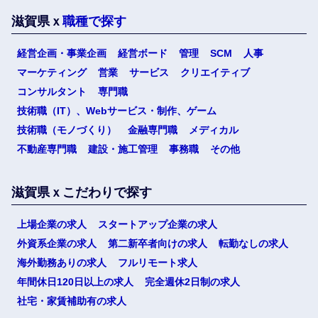
滋賀県ｘ
職種で探す
経営企画・事業企画
経営ボード
管理
SCM
人事
マーケティング
営業
サービス
クリエイティブ
コンサルタント
専門職
技術職（IT）、Webサービス・制作、ゲーム
技術職（モノづくり）
金融専門職
メディカル
不動産専門職
建設・施工管理
事務職
その他
滋賀県ｘこだわりで探す
上場企業の求人
スタートアップ企業の求人
外資系企業の求人
第二新卒者向けの求人
転勤なしの求人
海外勤務ありの求人
フルリモート求人
年間休日120日以上の求人
完全週休2日制の求人
社宅・家賃補助有の求人