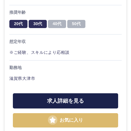
推奨年齢
東海地方
20代
30代
40代
50代
岐阜県
静岡県
想定年収
愛知県
三重県
※ご経験、スキルにより応相談
勤務地
滋賀県大津市
求人詳細を見る
お気に入り
近畿地方