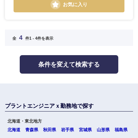
選択する
選択する
選択する
選択する
お気に入り
4
全
件
1 - 4件を表示
条件を変えて検索する
プラントエンジニアｘ勤務地で探す
北海道・東北地方
北海道
青森県
秋田県
岩手県
宮城県
山形県
福島県