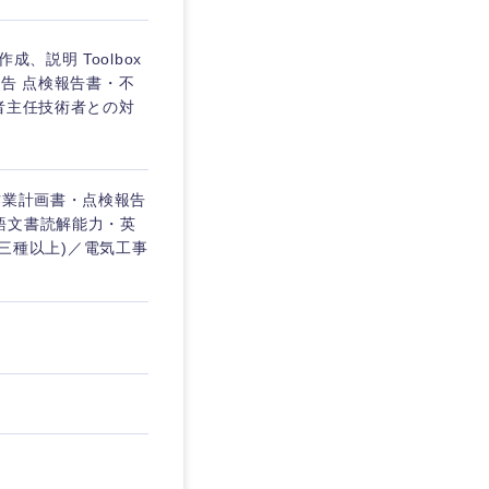
、説明 Toolbox
報告 点検報告書・不
者主任技術者との対
作業計画書・点検報告
語文書読解能力・英
第三種以上)／電気工事