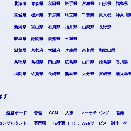
北海道
青森県
秋田県
岩手県
宮城県
山形県
福島県
茨城県
栃木県
群馬県
埼玉県
千葉県
東京都
神奈川
新潟県
富山県
石川県
福井県
山梨県
長野県
選択する
選択する
選択する
選択する
岐阜県
静岡県
愛知県
三重県
滋賀県
京都府
大阪府
兵庫県
奈良県
和歌山県
鳥取県
島根県
岡山県
広島県
山口県
徳島県
香川県
福岡県
佐賀県
長崎県
熊本県
大分県
宮崎県
鹿児島
探す
経営ボード
管理
SCM
人事
マーケティング
営業
コンサルタント
専門職
技術職（IT）、Webサービス・制作、ゲ