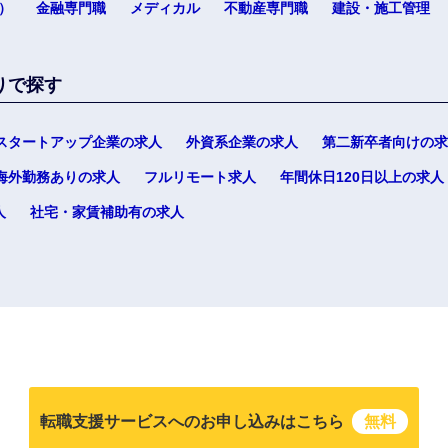
）
金融専門職
メディカル
不動産専門職
建設・施工管理
りで探す
スタートアップ企業の求人
外資系企業の求人
第二新卒者向けの求
海外勤務ありの求人
フルリモート求人
年間休日120日以上の求人
人
社宅・家賃補助有の求人
転職支援サービスへのお申し込みはこちら
無料