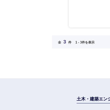
長崎県
大分県
鹿児島県
3
全
件
1 - 3件を表示
土木・建築エン