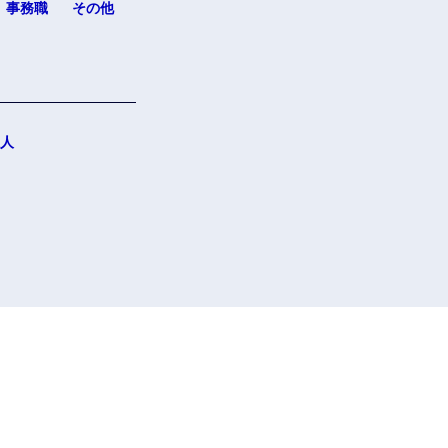
事務職
その他
人