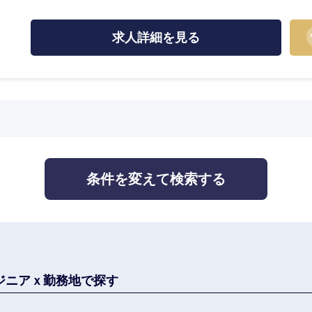
熊本県
宮崎県
求人詳細を見る
沖縄県
条件を変えて検索する
ジニアｘ勤務地で探す