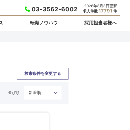
2026年8月8日更新
03-3562-6002
17791
求人件数
件
ス
転職ノウハウ
採用担当者様へ
検索条件を変更する
並び順
栃木県
埼玉県