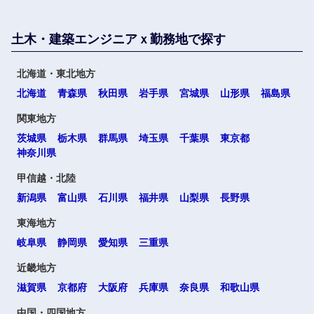
福岡県
佐賀県
土木・建築エンジニアｘ勤務地で探す
長崎県
熊本県
北海道・東北地方
大分県
宮崎県
北海道
青森県
秋田県
岩手県
宮城県
山形県
福島県
関東地方
鹿児島県
沖縄県
茨城県
栃木県
群馬県
埼玉県
千葉県
東京都
神奈川県
甲信越・北陸
新潟県
富山県
石川県
福井県
山梨県
長野県
海外
東海地方
岐阜県
静岡県
愛知県
三重県
近畿地方
滋賀県
京都府
大阪府
兵庫県
奈良県
和歌山県
中国・四国地方