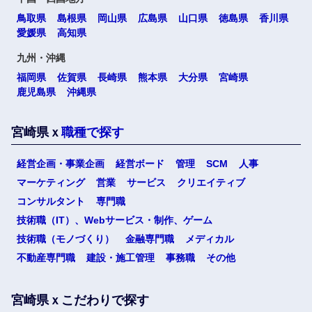
選択する
選択する
選択する
選択する
鳥取県
島根県
岡山県
広島県
山口県
徳島県
香川県
愛媛県
高知県
九州・沖縄
福岡県
佐賀県
長崎県
熊本県
大分県
宮崎県
鹿児島県
沖縄県
宮崎県ｘ
職種で探す
経営企画・事業企画
経営ボード
管理
SCM
人事
マーケティング
営業
サービス
クリエイティブ
コンサルタント
専門職
技術職（IT）、Webサービス・制作、ゲーム
選択する
技術職（モノづくり）
金融専門職
メディカル
不動産専門職
建設・施工管理
事務職
その他
宮崎県ｘこだわりで探す