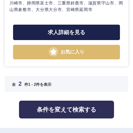
中国・四国地方
川崎市、静岡県富士市、三重県鈴鹿市、滋賀県守山市、岡
山県倉敷市、大分県大分市、宮崎県延岡市
鳥取県
島根県
求人詳細を見る
岡山県
広島県
山口県
徳島県
お気に入り
香川県
愛媛県
高知県
2
全
件
1 - 2件を表示
条件を変えて検索する
九州・沖縄