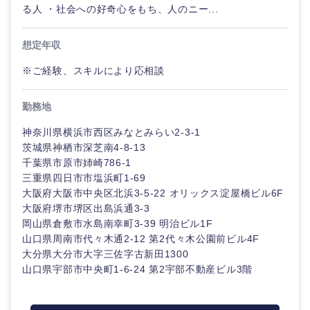
る人 ・社会への好奇心をもち、人のニー...
想定年収
※ご経験、スキルにより応相談
勤務地
神奈川県横浜市西区みなとみらい2-3-1
茨城県神栖市深芝南4-8-13
千葉県市原市姉崎786-1
三重県四日市市塩浜町1-69
大阪府大阪市中央区北浜3-5-22 オリックス淀屋橋ビル6F
大阪府堺市堺区出島浜通3-3
岡山県倉敷市水島南幸町3-39 明治ビル1F
山口県周南市代々木通2-12 第2代々木公園前ビル4F
大分県大分市大字三佐字古新田1300
山口県宇部市中央町1-6-24 第2宇部不動産ビル3階