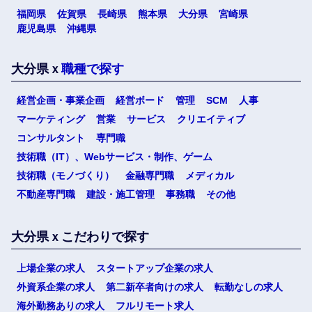
福岡県
佐賀県
長崎県
熊本県
大分県
宮崎県
鹿児島県
沖縄県
大分県ｘ
職種で探す
経営企画・事業企画
経営ボード
管理
SCM
人事
マーケティング
営業
サービス
クリエイティブ
コンサルタント
専門職
技術職（IT）、Webサービス・制作、ゲーム
技術職（モノづくり）
金融専門職
メディカル
不動産専門職
建設・施工管理
事務職
その他
大分県ｘこだわりで探す
上場企業の求人
スタートアップ企業の求人
外資系企業の求人
第二新卒者向けの求人
転勤なしの求人
海外勤務ありの求人
フルリモート求人