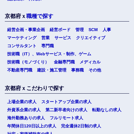
京都府ｘ
職種で探す
経営企画・事業企画
経営ボード
管理
SCM
人事
マーケティング
営業
サービス
クリエイティブ
コンサルタント
専門職
技術職（IT）、Webサービス・制作、ゲーム
技術職（モノづくり）
金融専門職
メディカル
不動産専門職
建設・施工管理
事務職
その他
京都府ｘこだわりで探す
上場企業の求人
スタートアップ企業の求人
外資系企業の求人
第二新卒者向けの求人
転勤なしの求人
海外勤務ありの求人
フルリモート求人
年間休日120日以上の求人
完全週休2日制の求人