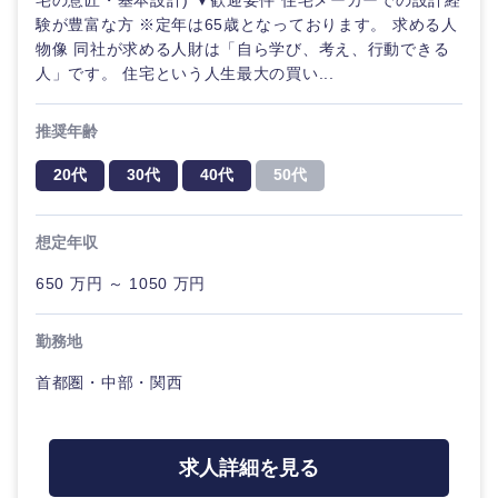
宅の意匠・基本設計) ▼歓迎要件 住宅メーカーでの設計経
験が豊富な方 ※定年は65歳となっております。 求める人
物像 同社が求める人財は「自ら学び、考え、行動できる
人」です。 住宅という人生最大の買い...
推奨年齢
20代
30代
40代
50代
海外
想定年収
650 万円 ～ 1050 万円
勤務地
首都圏・中部・関西
求人詳細を見る