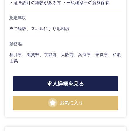
・意匠設計の経験がある方 ・一級建築士の資格保有
鳥取県
島根県
想定年収
※ご経験、スキルにより応相談
岡山県
広島県
勤務地
山口県
徳島県
福井県、滋賀県、京都府、大阪府、兵庫県、奈良県、和歌
山県
香川県
愛媛県
高知県
求人詳細を見る
お気に入り