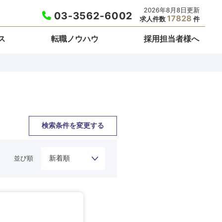
2026年8月8日更新
03-3562-6002
17828
求人件数
件
ス
転職ノウハウ
採用担当者様へ
検索条件を変更する
並び順
栃木県