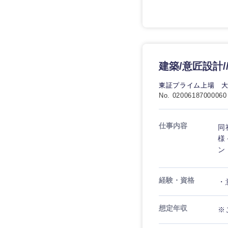
建築/意匠設計/
東証プライム上場 
No. 02006187000060
仕事内容
同
様
ン
経験・資格
・
想定年収
※