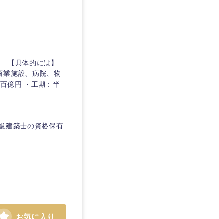
。 【具体的には】
商業施設、病院、物
数百億円 ・工期：半
一級建築士の資格保有
お気に入り