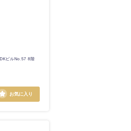
愛媛県
ビルNo.57 8階
お気に入り