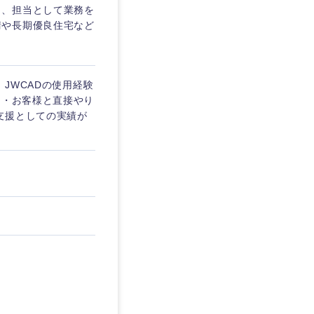
ら、担当として業務を
請や長期優良住宅など
、JWCADの使用経験
 ・お客様と直接やり
支援としての実績が
島根県
広島県
徳島県