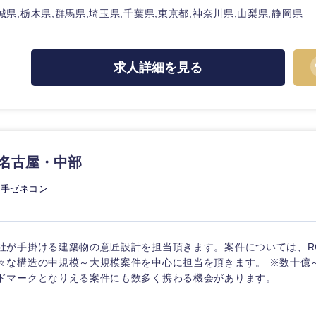
城県,栃木県,群馬県,埼玉県,千葉県,東京都,神奈川県,山梨県,静岡県
求人詳細を見る
/名古屋・中部
大手ゼネコン
社が手掛ける建築物の意匠設計を担当頂きます。案件については、R
々な構造の中規模～大規模案件を中心に担当を頂きます。 ※数十億
ドマークとなりえる案件にも数多く携わる機会があります。