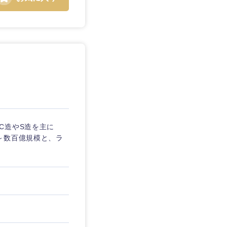
C造やS造を主に
～数百億規模と、ラ